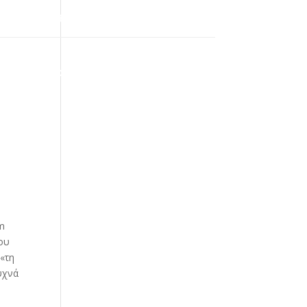
}

Lun-Sab: 8am-5pm
614 406 7697
o
Nosotros
Productos
Contacto
rm
που
 «τη
υχνά