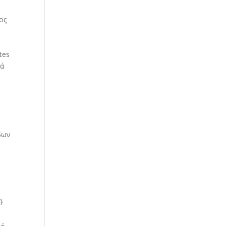
ος
tes
λά
άδων
η.