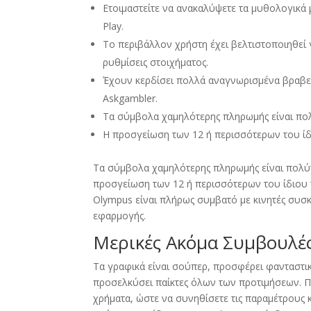
Ετοιμαστείτε να ανακαλύψετε τα μυθολογικά 
Play.
Το περιβάλλον χρήστη έχει βελτιστοποιηθεί 
ρυθμίσεις στοιχήματος.
Έχουν κερδίσει πολλά αναγνωρισμένα βραβεί
Askgambler.
Τα σύμβολα χαμηλότερης πληρωμής είναι πολύ
Η προσγείωση των 12 ή περισσότερων του ί
Τα σύμβολα χαμηλότερης πληρωμής είναι πολύτι
προσγείωση των 12 ή περισσότερων του ίδιου 
Olympus είναι πλήρως συμβατό με κινητές συσκ
εφαρμογής.
Μερικές Ακόμα Συμβουλές
Τα γραφικά είναι σούπερ, προσφέρει φανταστικό
προσελκύσει παίκτες όλων των προτιμήσεων. Π
χρήματα, ώστε να συνηθίσετε τις παραμέτρους κ