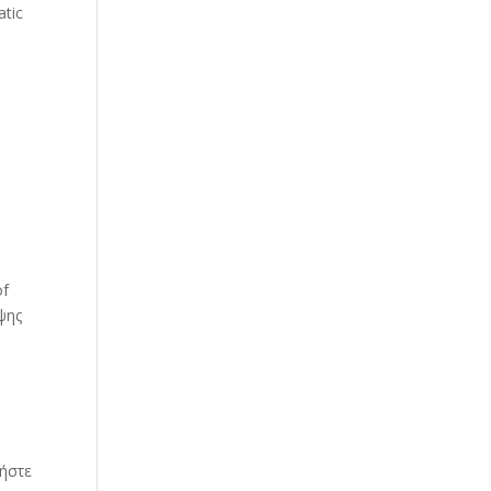
atic
of
ψης
ρήστε