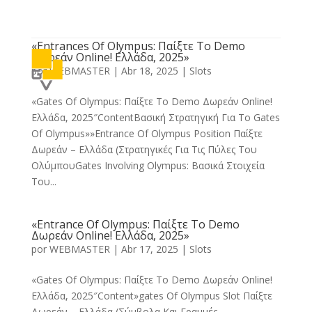

614 406 7697
«Entrances Of Olympus: Παίξτε Το Demo
Δωρεάν Online! Ελλάδα, 2025»
a
por
WEBMASTER
|
Abr 18, 2025
|
Slots
«Gates Of Olympus: Παίξτε Το Demo Δωρεάν Online!
Ελλάδα, 2025″ContentΒασική Στρατηγική Για Το Gates
Of Olympus»»Entrance Of Olympus Position Παίξτε
Δωρεάν – Ελλάδα (Στρατηγικές Για Τις Πύλες Του
ΟλύμπουGates Involving Olympus: Βασικά Στοιχεία
Του...
«Entrance Of Olympus: Παίξτε Το Demo
Δωρεάν Online! Ελλάδα, 2025»
por
WEBMASTER
|
Abr 17, 2025
|
Slots
«Gates Of Olympus: Παίξτε Το Demo Δωρεάν Online!
Ελλάδα, 2025″Content»gates Of Olympus Slot Παίξτε
Δωρεάν – Ελλάδα (Σύμβολα Και Γραμμές