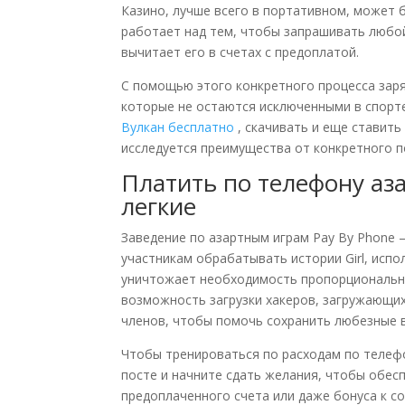
Казино, лучше всего в портативном, может 
работает над тем, чтобы запрашивать любо
вычитает его в счетах с предоплатой.
С помощью этого конкретного процесса заря
которые не остаются исключенными в спорт
Вулкан бесплатно
, скачивать и еще ставить
исследуется преимущества от конкретного п
Платить по телефону аз
легкие
Заведение по азартным играм Pay By Phone –
участникам обрабатывать истории Girl, исп
уничтожает необходимость пропорционально
возможность загрузки хакеров, загружающи
членов, чтобы помочь сохранить любезные в
Чтобы тренироваться по расходам по телефо
посте и начните сдать желания, чтобы обес
предоплаченного счета или даже бонуса к с