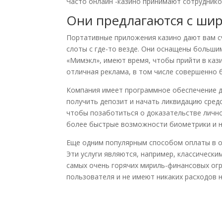
Часто онлайн -казино принимают сотрудников
Они предлагаются с шир
Портативные приложения казино дают вам с
слоты с где-то везде. Они оснащены больши
«Мимэкл», имеют время, чтобы прийти в каз
отличная реклама, в том числе совершенно 
Компания имеет программное обеспечение д
получить депозит и начать ликвидацию сред
чтобы позаботиться о доказательстве лично
более быстрые возможности биометрики и н
Еще одним популярным способом оплаты в о
Эти услуги являются, например, классическ
самых очень горячих мириль-финансовых огран
пользователя и не имеют никаких расходов 