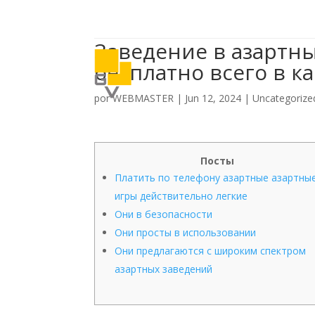
Заведение в азартн
бесплатно всего в к
por
WEBMASTER
|
Jun 12, 2024
|
Uncategorize
Посты
Платить по телефону азартные азартны
игры действительно легкие
Они в безопасности
Они просты в использовании
Они предлагаются с широким спектром
азартных заведений