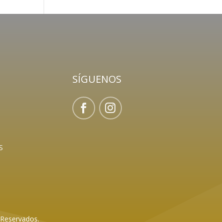
SÍGUENOS
S
 Reservados.