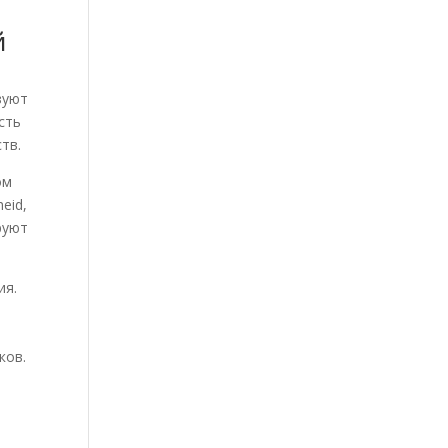
й
зуют
сть
тв.
ом
eid,
руют
ия.
ков.