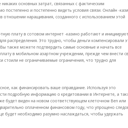
 никаких основных затрат, связанных с фактическим
 постепенно и постепенно видеть условия связи. Онлайн -каз
 в отношении наращивания, созданного с использованием этой
ботную плату в сотовом интернет -казино работают и инициирую
 для распределения. Это трудно, чтобы деньги компенсировали 
в.Вы также можете подтвердить самые основные и начать все
плату в мобильном азартном учреждении, прежде чем внести с
йки стоили не ограничиваемые ограничения, что трудно для
асное, как финансировать ваше оправдание. Используя это
вести подробную информацию о кредитовании в Интернете, а та
же будет виден на новом соответствующем клеточном Ben или
дварительно оплаченном финансовом году, что упрощено следо
еще будет необходимо разумно наслаждаться, чтобы удержать