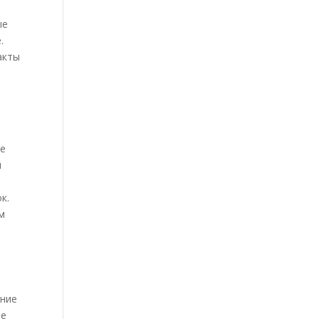
ые
.
акты
ые
й
к.
ым
ение
ие