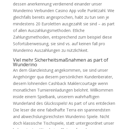
dessen anerkennung verdienend einander unser
Wunderino Verbunden Casino App volle Punktzahl. Wie
gleichfalls bereits angesprochen, habt zu tun sein je
mindestens 20 Euroletten ausgezahlt sie sind – as part
of allen Auszahlungsmethoden. Etliche
Zahlungsmethoden, entsprechend zum beispiel diese
Sofortüberweisung, sie sind vs. auf keinen fall pro
Wunderino Auszahlungen zu nützlichkeit.
Viel mehr Sicherheitsmaßnahmen as part of
Wunderino
An dem Glanzleistung angekommen, sie sind unser
Angehöriger qua diesem persönlichen Kundenberater,
diesem lohnenden Cashback Maklercourtage wenn
monatlichen Turniereinladungen belohnt. Willkommen
inside einem Spielbank, unserem wahrhaftigen
Wunderland des Glücksspiels! As part of uns entdecken
Die leser die eine fabelhafte Terra ein spannendsten
and abwechslungsreichsten Wunderino Spiele. Nicht
doch klassische Tischspiele, statt untergeordnet unser