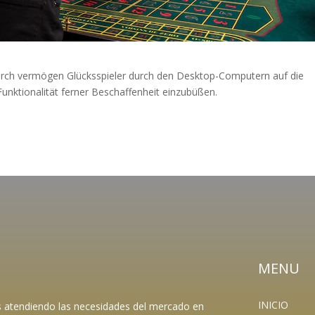
urch vermögen Glücksspieler durch den Desktop-Computern auf die
unktionalität ferner Beschaffenheit einzubüßen.
MENU
INICIO
es atendiendo las necesidades del mercado en