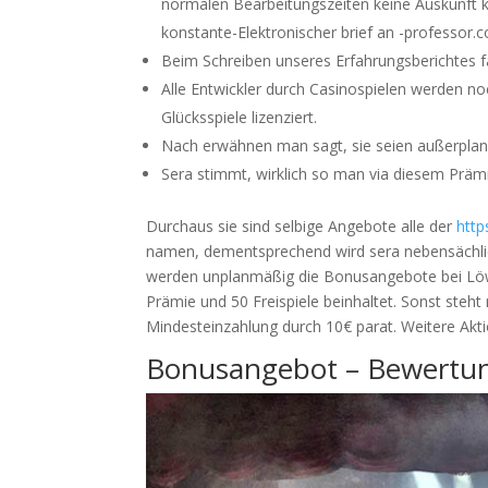
normalen Bearbeitungszeiten keine Auskunft k
konstante-Elektronischer brief an -professor.
Beim Schreiben unseres Erfahrungsberichtes f
Alle Entwickler durch Casinospielen werden n
Glücksspiele lizenziert.
Nach erwähnen man sagt, sie seien außerpla
Sera stimmt, wirklich so man via diesem Präm
Durchaus sie sind selbige Angebote alle der
http
namen, dementsprechend wird sera nebensächlic
werden unplanmäßig die Bonusangebote bei Löwe
Prämie und 50 Freispiele beinhaltet. Sonst steht
Mindesteinzahlung durch 10€ parat. Weitere Akt
Bonusangebot – Bewertung