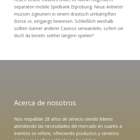
separaten mobile Spielbank Erprobung. Neue Anbieter
müssen zigeunern in einem drastisch umkämpften
Börse vs. eingangs beweisen. Schließlich weshalb
sollten Gamer anderer Casinos verwandeln, sofern sie
doch da bereits seither langem spielen?
Acerca de nosotros
Nos respaldan 28 años de servicio siendo lideres
atendiendo las necesidades del mercado en cuanto a
eventos se refiere, ofreciendo productos y servicios