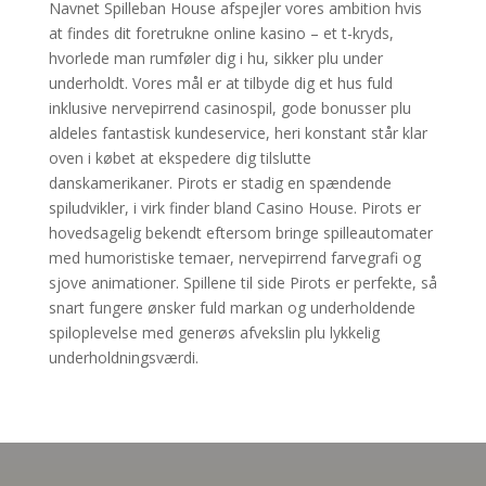
Navnet Spilleban House afspejler vores ambition hvis
at findes dit foretrukne online kasino – et t-kryds,
hvorlede man rumføler dig i hu, sikker plu under
underholdt. Vores mål er at tilbyde dig et hus fuld
inklusive nervepirrend casinospil, gode bonusser plu
aldeles fantastisk kundeservice, heri konstant står klar
oven i købet at ekspedere dig tilslutte
danskamerikaner. Pirots er stadig en spændende
spiludvikler, i virk finder bland Casino House. Pirots er
hovedsagelig bekendt eftersom bringe spilleautomater
med humoristiske temaer, nervepirrend farvegrafi og
sjove animationer. Spillene til side Pirots er perfekte, så
snart fungere ønsker fuld markan og underholdende
spiloplevelse med generøs afvekslin plu lykkelig
underholdningsværdi.