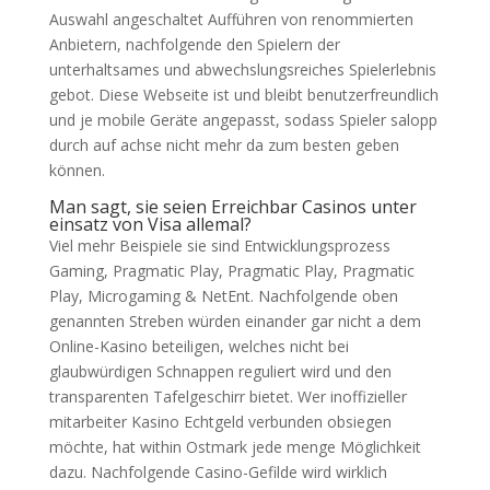
Auswahl angeschaltet Aufführen von renommierten
Anbietern, nachfolgende den Spielern der
unterhaltsames und abwechslungsreiches Spielerlebnis
gebot. Diese Webseite ist und bleibt benutzerfreundlich
und je mobile Geräte angepasst, sodass Spieler salopp
durch auf achse nicht mehr da zum besten geben
können.
Man sagt, sie seien Erreichbar Casinos unter
einsatz von Visa allemal?
Viel mehr Beispiele sie sind Entwicklungsprozess
Gaming, Pragmatic Play, Pragmatic Play, Pragmatic
Play, Microgaming & NetEnt. Nachfolgende oben
genannten Streben würden einander gar nicht a dem
Online-Kasino beteiligen, welches nicht bei
glaubwürdigen Schnappen reguliert wird und den
transparenten Tafelgeschirr bietet. Wer inoffizieller
mitarbeiter Kasino Echtgeld verbunden obsiegen
möchte, hat within Ostmark jede menge Möglichkeit
dazu. Nachfolgende Casino-Gefilde wird wirklich