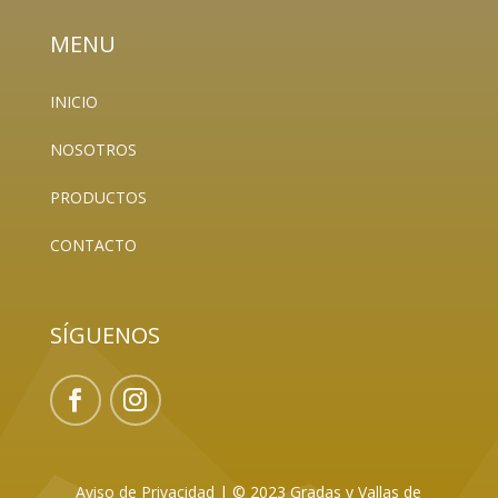
MENU
INICIO
NOSOTROS
PRODUCTOS
CONTACTO
SÍGUENOS
Aviso de Privacidad
|
© 2023 Gradas y Vallas de