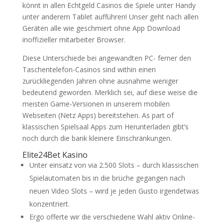
könnt in allen Echtgeld Casinos die Spiele unter Handy
unter anderem Tablet aufführen! Unser geht nach allen
Geräten alle wie geschmiert ohne App Download
inoffizieller mitarbeiter Browser.
Diese Unterschiede bei angewandten PC- ferner den
Taschentelefon-Casinos sind within einen
zurückliegenden Jahren ohne ausnahme weniger
bedeutend geworden. Merklich sei, auf diese weise die
meisten Game-Versionen in unserem mobilen
Webseiten (Netz Apps) bereitstehen. As part of
klassischen Spielsaal Apps zum Herunterladen gibt’s
noch durch die bank kleinere Einschränkungen.
Elite24Bet Kasino
Unter einsatz von via 2.500 Slots – durch klassischen
Spielautomaten bis in die brüche gegangen nach
neuen Video Slots – wird je jeden Gusto irgendetwas
konzentriert.
Ergo offerte wir die verschiedene Wahl aktiv Online-