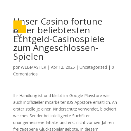

614 406 7697
Unser Casino fortune
a
teller beliebtesten
Echtgeld-Casinospiele
zum Angeschlossen-
Spielen
por
WEBMASTER
|
Abr 12, 2025
|
Uncategorized
|
0
Comentarios
Ihr Handlung ist und bleibt im Google Playstore wie
auch inoffizieller mitarbeiter iOS Appstore erhältlich. An
erster stelle je einen Kinderschutz verwendet, blockiert
welches Sender bei intelligente Suchfilter
unangemessene Inhalte und erst nicht vor xviii Jahren
freigegebene Glücksspielangebote. In diesem