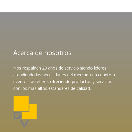
Acerca de nosotros
Nos respaldan 28 años de servicio siendo lideres
atendiendo las necesidades del mercado en cuanto a
eventos se refiere, ofreciendo productos y servicios
con los mas altos estándares de calidad.