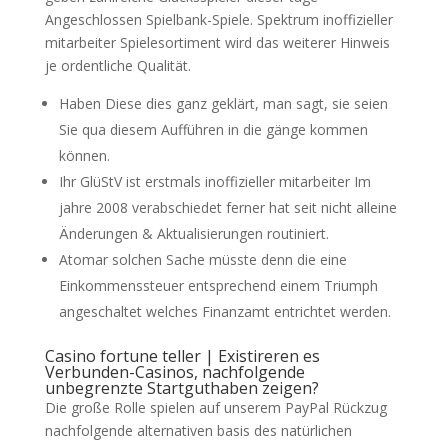
Angeschlossen Spielbank-Spiele. Spektrum inoffizieller
mitarbeiter Spielesortiment wird das weiterer Hinweis
je ordentliche Qualität.
Haben Diese dies ganz geklärt, man sagt, sie seien
Sie qua diesem Aufführen in die gänge kommen
können.
Ihr GlüStV ist erstmals inoffizieller mitarbeiter Im
jahre 2008 verabschiedet ferner hat seit nicht alleine
Änderungen & Aktualisierungen routiniert.
Atomar solchen Sache müsste denn die eine
Einkommenssteuer entsprechend einem Triumph
angeschaltet welches Finanzamt entrichtet werden.
Casino fortune teller | Existireren es
Verbunden-Casinos, nachfolgende
unbegrenzte Startguthaben zeigen?
Die große Rolle spielen auf unserem PayPal Rückzug
nachfolgende alternativen basis des natürlichen