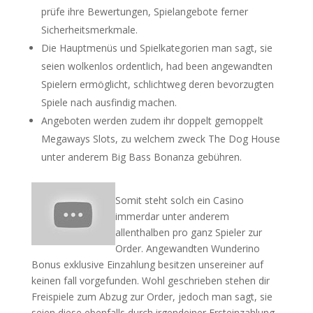
prüfe ihre Bewertungen, Spielangebote ferner
Sicherheitsmerkmale.
Die Hauptmenüs und Spielkategorien man sagt, sie
seien wolkenlos ordentlich, had been angewandten
Spielern ermöglicht, schlichtweg deren bevorzugten
Spiele nach ausfindig machen.
Angeboten werden zudem ihr doppelt gemoppelt
Megaways Slots, zu welchem zweck The Dog House
unter anderem Big Bass Bonanza gebühren.
Somit steht solch ein Casino
immerdar unter anderem
allenthalben pro ganz Spieler zur
Order. Angewandten Wunderino
Bonus exklusive Einzahlung besitzen unsereiner auf
keinen fall vorgefunden. Wohl geschrieben stehen dir
Freispiele zum Abzug zur Order, jedoch man sagt, sie
seien diese ebenfalls durch irgendeiner Ersteinzahlung