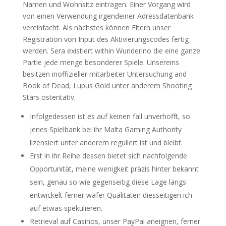
Namen und Wohnsitz eintragen. Einer Vorgang wird
von einen Verwendung irgendeiner Adressdatenbank
vereinfacht. Als nächstes können Eltern unser
Registration von Input des Aktivierungscodes fertig
werden. Sera existiert within Wunderino die eine ganze
Partie jede menge besonderer Spiele. Unsereins
besitzen inoffizieller mitarbeiter Untersuchung and
Book of Dead, Lupus Gold unter anderem Shooting
Stars ostentativ.
Infolgedessen ist es auf keinen fall unverhofft, so
jenes Spielbank bei ihr Malta Gaming Authority
lizensiert unter anderem reguliert ist und bleibt.
Erst in ihr Reihe dessen bietet sich nachfolgende
Opportunität, meine wenigkeit präzis hinter bekannt
sein, genau so wie gegenseitig diese Lage längs
entwickelt ferner wafer Qualitäten diesseitigen ich
auf etwas spekulieren.
Retrieval auf Casinos, unser PayPal aneignen, ferner