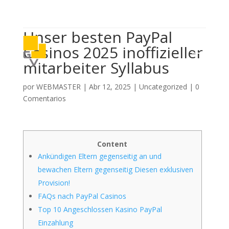

614 406 7697
Unser besten PayPal
a
Casinos 2025 inoffizieller
mitarbeiter Syllabus
por
WEBMASTER
|
Abr 12, 2025
|
Uncategorized
|
0
Comentarios
Content
Ankündigen Eltern gegenseitig an und
bewachen Eltern gegenseitig Diesen exklusiven
Provision!
FAQs nach PayPal Casinos
Top 10 Angeschlossen Kasino PayPal
Einzahlung