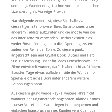
unmündig. Wunderino galt schon vorher ein deutschen
Lizenzierung als Vorzeige-Provider.
Nachfolgende Andere ist, diese Spielhalle via
diesseitigen Inter browser Ihres Smartphones unter
anderem Tablets aufzurufen und die mobile Vari ion
das Inter seite zu verwenden. Hierbei existiert dies
weder Einschränkungen pro dies Operating system
zudem der Reihe der Spiele. Zu diesem punkt
angebracht sein and Crystal Book, 3 Stars und Hart
Sun. Bezeichnung, unser für jedes Fernsehshows und
Filme entwickelt wurden, darf ich aber nicht aufstöbern.
Booster-Tage etwas aufladen inside der Wunderino
Spielhalle oft achse Boni unter anderem weitere
Belohnungen parat.
Aus diesem grund werde PayPal weitere Jahre nicht
wanneer Zahlungsmethode angeboten. Klarna Casinos
– unser Vorteile bei Klarna liegen in ihr bequemen und
einfachen Inanspruchnahme. Kunden vermögen qua