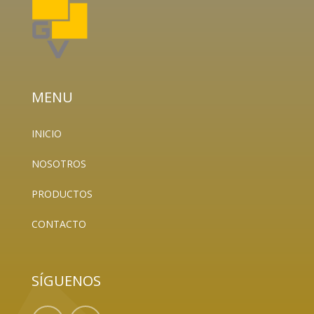
MENU
INICIO
NOSOTROS
PRODUCTOS
CONTACTO
SÍGUENOS