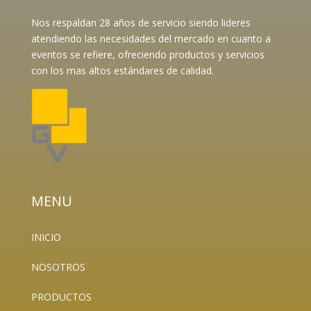
Nos respaldan 28 años de servicio siendo lideres
atendiendo las necesidades del mercado en cuanto a
eventos se refiere, ofreciendo productos y servicios
con los mas altos estándares de calidad.
MENU
INICIO
NOSOTROS
PRODUCTOS