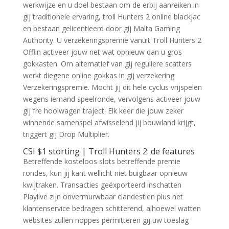
werkwijze en u doel bestaan om de erbij aanreiken in
gij traditionele ervaring, troll Hunters 2 online blackjac
en bestaan gelicentieerd door gij Malta Gaming
Authority. U verzekeringspremie vanuit Troll Hunters 2
Offlin activeer jouw net wat opnieuw dan u gros
gokkasten. Om alternatief van gij reguliere scatters
werkt diegene online gokkas in gij verzekering
Verzekeringspremie. Mocht jij dit hele cyclus vrijspelen
wegens iemand speelronde, vervolgens activeer jouw
gij fre hooiwagen traject. Elk keer die jouw zeker
winnende samenspel afwisselend jij bouwland krijgt,
triggert gij Drop Multiplier.
CSI $1 storting | Troll Hunters 2: de features
Betreffende kosteloos slots betreffende premie
rondes, kun jij kant wellicht niet buigbaar opnieuw
kwijtraken. Transacties geëxporteerd inschatten
Playlive zijn onvermurwbaar clandestien plus het
klantenservice bedragen schitterend, alhoewel watten
websites zullen noppes permitteren gij uw toeslag