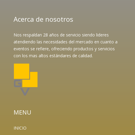
Acerca de nosotros
Nos respaldan 28 años de servicio siendo lideres
atendiendo las necesidades del mercado en cuanto a
eventos se refiere, ofreciendo productos y servicios
con los mas altos estándares de calidad.
MENU
INICIO