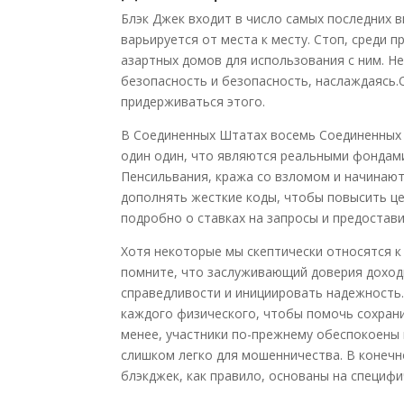
Блэк Джек входит в число самых последних в
варьируется от места к месту. Стоп, среди 
азартных домов для использования с ним. Н
безопасность и безопасность, наслаждаясь.
придерживаться этого.
В Соединенных Штатах восемь Соединенных
один один, что являются реальными фондами
Пенсильвания, кража со взломом и начинаю
дополнять жесткие коды, чтобы повысить ц
подробно о ставках на запросы и предостав
Хотя некоторые мы скептически относятся к 
помните, что заслуживающий доверия доход
справедливости и инициировать надежность.
каждого физического, чтобы помочь сохрани
менее, участники по-прежнему обеспокоены н
слишком легко для мошенничества. В конечн
блэкджек, как правило, основаны на специф