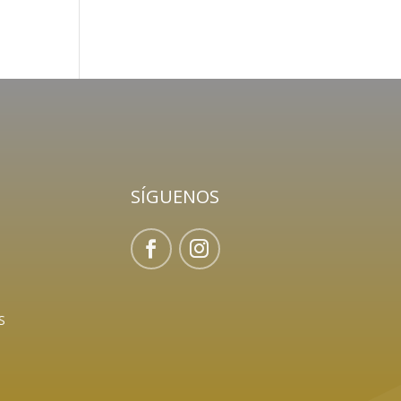
SÍGUENOS
S