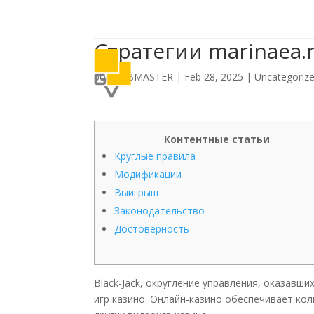
Стратегии marinaea.
por
WEBMASTER
|
Feb 28, 2025
|
Uncategoriz
Контентные статьи
Круглые правила
Модификации
Выигрыш
Законодательство
Достоверность
Black-Jack, округление управления, оказавш
игр казино. Онлайн-казино обеспечивает ко