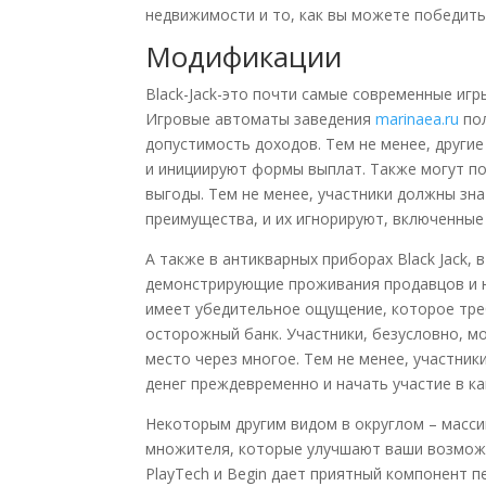
недвижимости и то, как вы можете победить
Модификации
Black-Jack-это почти самые современные игр
Игровые автоматы заведения
marinaea.ru
пол
допустимость доходов. Тем не менее, други
и инициируют формы выплат. Также могут п
выгоды. Тем не менее, участники должны зн
преимущества, и их игнорируют, включенные
А также в антикварных приборах Black Jack,
демонстрирующие проживания продавцов и 
имеет убедительное ощущение, которое тре
осторожный банк. Участники, безусловно, мо
место через многое. Тем не менее, участни
денег преждевременно и начать участие в ка
Некоторым другим видом в округлом – масси
множителя, которые улучшают ваши возможн
PlayTech и Begin дает приятный компонент 