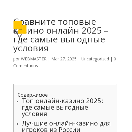

614 406 7697
Сравните топовые
a
казино онлайн 2025 –
где самые выгодные
условия
por
WEBMASTER
|
Mar 27, 2025
|
Uncategorized
|
0
Comentarios
Содержимое
Топ онлайн-казино 2025:
где самые выгодные
условия
Лучшие онлайн-казино для
игроков из России