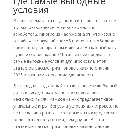
где самые выгодные
условия
В наше время игры на деньги в интернете – это не
только развлечение, но и возможность
заработать. Многие из нас уже знают, что казино
онлайн – это лучший способ провести свободное
время, получив при этом и деньги. Но как выбрать
лучшее онлайн-казино? Какие из них предлагают
самые выгодные условия для игроков? В этой
статье мы рассмотрим топовые казино онлайн
2025 и сравним их условия для игроков.
В последние годы онлайн-казино пережили бурный
рост, и сегодня их количество превышает
несколько тысяч. Каждое из них предлагает свои
уникальные игры, бонусы и условия для игроков. Но
не все казино равны. Некоторые из них предлагают
более выгодные условия, чем другие. В этой
статье мы рассмотрим топовые казино онлайн