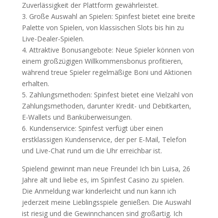
Zuverlässigkeit der Plattform gewährleistet.
3. Große Auswahl an Spielen: Spinfest bietet eine breite
Palette von Spielen, von klassischen Slots bis hin zu
Live-Dealer-Spielen.
4. Attraktive Bonusangebote: Neue Spieler können von
einem großzügigen Willkommensbonus profitieren,
während treue Spieler regelmäßige Boni und Aktionen
erhalten.
5. Zahlungsmethoden: Spinfest bietet eine Vielzahl von
Zahlungsmethoden, darunter Kredit- und Debitkarten,
E-Wallets und Banküberweisungen.
6. Kundenservice: Spinfest verfügt über einen
erstklassigen Kundenservice, der per E-Mail, Telefon
und Live-Chat rund um die Uhr erreichbar ist.
Spielend gewinnt man neue Freunde! Ich bin Luisa, 26
Jahre alt und liebe es, im Spinfest Casino zu spielen.
Die Anmeldung war kinderleicht und nun kann ich
jederzeit meine Lieblingsspiele genießen. Die Auswahl
ist riesig und die Gewinnchancen sind großartig. Ich