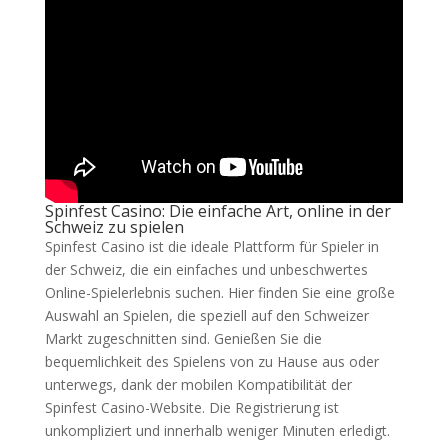
Spinfest Casino: Die einfache Art, online in der
Schweiz zu spielen
Spinfest Casino ist die ideale Plattform für Spieler in
der Schweiz, die ein einfaches und unbeschwertes
Online-Spielerlebnis suchen. Hier finden Sie eine große
Auswahl an Spielen, die speziell auf den Schweizer
Markt zugeschnitten sind. Genießen Sie die
bequemlichkeit des Spielens von zu Hause aus oder
unterwegs, dank der mobilen Kompatibilität der
Spinfest Casino-Website. Die Registrierung ist
unkompliziert und innerhalb weniger Minuten erledigt.