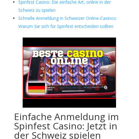
Spinfest Casino: Die einfache Art, online in der
Schweiz zu spielen
Schnelle Anmeldung in Schweizer Online-Casinos:
Warum Sie sich für Spinfest entscheiden sollten
Einfache Anmeldung im
Spinfest Casino: Jetzt in
der Schweiz spielen