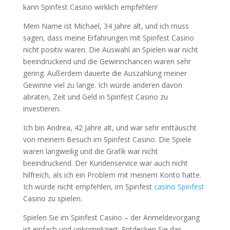
kann Spinfest Casino wirklich empfehlen!
Mein Name ist Michael, 34 Jahre alt, und ich muss
sagen, dass meine Erfahrungen mit Spinfest Casino
nicht positiv waren. Die Auswahl an Spielen war nicht
beeindruckend und die Gewinnchancen waren sehr
gering. Außerdem dauerte die Auszahlung meiner
Gewinne viel zu lange. Ich würde anderen davon
abraten, Zeit und Geld in Spinfest Casino zu
investieren.
Ich bin Andrea, 42 Jahre alt, und war sehr enttäuscht
von meinem Besuch im Spinfest Casino. Die Spiele
waren langweilig und die Grafik war nicht
beeindruckend. Der Kundenservice war auch nicht
hilfreich, als ich ein Problem mit meinem Konto hatte.
Ich würde nicht empfehlen, im Spinfest
casino Spinfest
Casino zu spielen.
Spielen Sie im Spinfest Casino – der Anmeldevorgang
ist einfach und unkompliziert. Entdecken Sie das