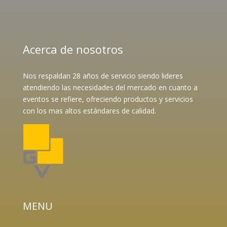
Acerca de nosotros
Nos respaldan 28 años de servicio siendo lideres
atendiendo las necesidades del mercado en cuanto a
eventos se refiere, ofreciendo productos y servicios
con los mas altos estándares de calidad.
MENU