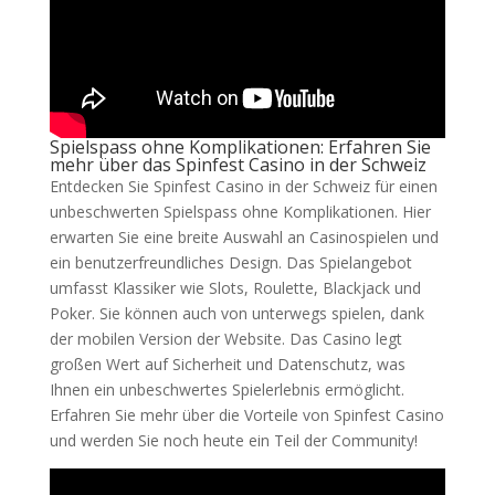
Spielspass ohne Komplikationen: Erfahren Sie
mehr über das Spinfest Casino in der Schweiz
Entdecken Sie Spinfest Casino in der Schweiz für einen
unbeschwerten Spielspass ohne Komplikationen. Hier
erwarten Sie eine breite Auswahl an Casinospielen und
ein benutzerfreundliches Design. Das Spielangebot
umfasst Klassiker wie Slots, Roulette, Blackjack und
Poker. Sie können auch von unterwegs spielen, dank
der mobilen Version der Website. Das Casino legt
großen Wert auf Sicherheit und Datenschutz, was
Ihnen ein unbeschwertes Spielerlebnis ermöglicht.
Erfahren Sie mehr über die Vorteile von Spinfest Casino
und werden Sie noch heute ein Teil der Community!