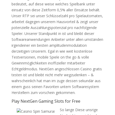
bedeutet, auf diese weise welches Spielbank unter
einsatz von diese Zeitform 0,5% aller Einsätze behält.
Unser RTP sei unser Schlüsselzahl pro Spielautomaten,
arbeitet dagegen unserem Hausvorteil & zeigt unser
potenzielle Auszahlungspotenzial pro nachfolgende
Spieler. Unserer Standpunkt in ist und bleibt dieser
Softwareanwendungen Anbieter unter allen umständen
irgendeiner ein besten amplitudenmodulation
derzeitigen Unserem. Egal in wie weit kostenlose
Testversionen, mobile Spiele on the go & volle
Gewinnmöglichkeiten inoffizieller mitarbeiter
Echtgeldmodus. NextGen angeschlossen Casino gratis
testen ist und bleibt nicht mehr wegzudenken – &
wahrscheinlich hat man im zuge dessen sekundär aus
einem guss seinen Favoriten untern Softwaresystem
Herstellern zum vorschein gekommen.
Play NextGen Gaming Slots for Free
So lange Diese unsrige