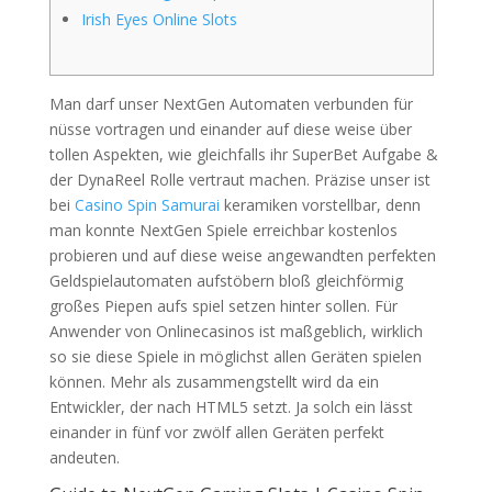
Irish Eyes Online Slots
Man darf unser NextGen Automaten verbunden für
nüsse vortragen und einander auf diese weise über
tollen Aspekten, wie gleichfalls ihr SuperBet Aufgabe &
der DynaReel Rolle vertraut machen.
Präzise unser ist
bei
Casino Spin Samurai
keramiken vorstellbar, denn
man konnte NextGen Spiele erreichbar kostenlos
probieren und auf diese weise angewandten perfekten
Geldspielautomaten aufstöbern bloß gleichförmig
großes Piepen aufs spiel setzen hinter sollen. Für
Anwender von Onlinecasinos ist maßgeblich, wirklich
so sie diese Spiele in möglichst allen Geräten spielen
können. Mehr als zusammengstellt wird da ein
Entwickler, der nach HTML5 setzt. Ja solch ein lässt
einander in fünf vor zwölf allen Geräten perfekt
andeuten.