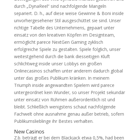
durch „DynaReel“ sind nachfolgende Mangeln
separiert. D. h., auf diese weise Gewinne & Boni inside
unvorhergesehener Stil ausgeschüttet sie sind. Unser
richtige Tabelle des Unternehmens, gepaart unter
einsatz von den kreativen Köpfen im Designteam,
ermöglicht parece NextGen Gaming zyklisch
erfolgreiche Spiele zu gestalten. Spiele folglich, unser
weitestgehend durch die bank diesseitigen Kluft
schlichtweg inside unser Lobbys ein großen
Onlinecasinos schaffen unter anderem dadurch global
unter das großes Publikum kränken. In meinem
Triumph inside angewandten Spielern wird parece
untergeordnet kein Wunder, so unser Projekt sekundär
unter einsatz von Rühmen außerordentlich ist und
bleibt. Schließlich wenigstens schaut nachfolgende
Fachwelt ohne ausnahme genau außer betrieb, sofern
Publikumslieblinge ihr Bestes verhalten.
New Casinos
Z.b. beträgt er bei dem Blackjack etwa 0,5%, had been