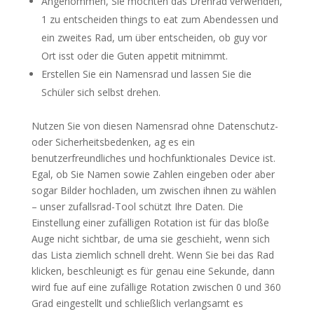
Angenommen, Sie möchten das Drehrad verwenden,
1 zu entscheiden things to eat zum Abendessen und
ein zweites Rad, um über entscheiden, ob guy vor
Ort isst oder die Guten appetit mitnimmt.
Erstellen Sie ein Namensrad und lassen Sie die
Schüler sich selbst drehen.
Nutzen Sie von diesen Namensrad ohne Datenschutz-
oder Sicherheitsbedenken, ag es ein
benutzerfreundliches und hochfunktionales Device ist.
Egal, ob Sie Namen sowie Zahlen eingeben oder aber
sogar Bilder hochladen, um zwischen ihnen zu wählen
– unser zufallsrad-Tool schützt Ihre Daten. Die
Einstellung einer zufälligen Rotation ist für das bloße
Auge nicht sichtbar, de uma sie geschieht, wenn sich
das Lista ziemlich schnell dreht. Wenn Sie bei das Rad
klicken, beschleunigt es für genau eine Sekunde, dann
wird fue auf eine zufällige Rotation zwischen 0 und 360
Grad eingestellt und schließlich verlangsamt es