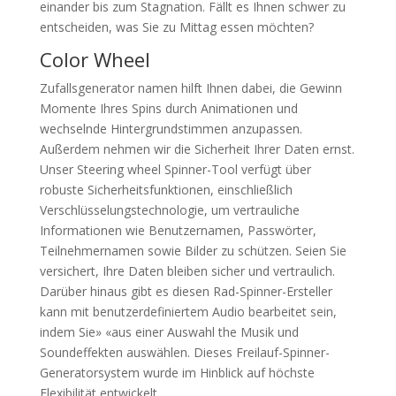
einander bis zum Stagnation. Fällt es Ihnen schwer zu
entscheiden, was Sie zu Mittag essen möchten?
Color Wheel
Zufallsgenerator namen hilft Ihnen dabei, die Gewinn
Momente Ihres Spins durch Animationen und
wechselnde Hintergrundstimmen anzupassen.
Außerdem nehmen wir die Sicherheit Ihrer Daten ernst.
Unser Steering wheel Spinner-Tool verfügt über
robuste Sicherheitsfunktionen, einschließlich
Verschlüsselungstechnologie, um vertrauliche
Informationen wie Benutzernamen, Passwörter,
Teilnehmernamen sowie Bilder zu schützen. Seien Sie
versichert, Ihre Daten bleiben sicher und vertraulich.
Darüber hinaus gibt es diesen Rad-Spinner-Ersteller
kann mit benutzerdefiniertem Audio bearbeitet sein,
indem Sie» «aus einer Auswahl the Musik und
Soundeffekten auswählen. Dieses Freilauf-Spinner-
Generatorsystem wurde im Hinblick auf höchste
Flexibilität entwickelt.