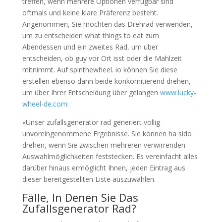
treffen, wenn mehrere Optionen verfügbar sind
oftmals und keine klare Präferenz besteht.
Angenommen, Sie möchten das Drehrad verwenden,
um zu entscheiden what things to eat zum
Abendessen und ein zweites Rad, um über
entscheiden, ob guy vor Ort isst oder die Mahlzeit
mitnimmt. Auf spinthewheel. io können Sie diese
erstellen ebenso dann beide konkomitierend drehen,
um über Ihrer Entscheidung über gelangen
www.lucky-
wheel-de.com
.
«Unser zufallsgenerator rad generiert völlig
unvoreingenommene Ergebnisse. Sie können ha sido
drehen, wenn Sie zwischen mehreren verwirrenden
Auswahlmöglichkeiten feststecken. Es vereinfacht alles
darüber hinaus ermöglicht Ihnen, jeden Eintrag aus
dieser bereitgestellten Liste auszuwählen.
Fälle, In Denen Sie Das
Zufallsgenerator Rad?