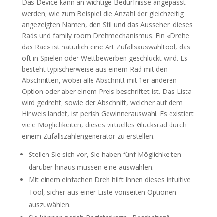
Das Device kann an wichtige Bedürfnisse angepasst
werden, wie zum Beispiel die Anzahl der gleichzeitig
angezeigten Namen, den Stil und das Aussehen dieses
Rads und family room Drehmechanismus. Ein «Drehe
das Rad» ist natürlich eine Art Zufallsauswahltool, das
oft in Spielen oder Wettbewerben geschluckt wird. Es
besteht typischerweise aus einem Rad mit den
Abschnitten, wobei alle Abschnitt mit 1er anderen
Option oder aber einem Preis beschriftet ist. Das Lista
wird gedreht, sowie der Abschnitt, welcher auf dem
Hinweis landet, ist perish Gewinnerauswahl. Es existiert
viele Möglichkeiten, dieses virtuelles Glücksrad durch
einem Zufallszahlengenerator zu erstellen.
Stellen Sie sich vor, Sie haben fünf Möglichkeiten
darüber hinaus müssen eine auswählen.
Mit einem einfachen Dreh hilft Ihnen dieses intuitive
Tool, sicher aus einer Liste vonseiten Optionen
auszuwählen.