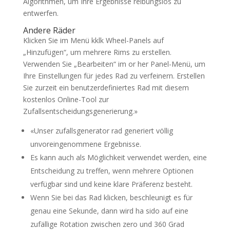
Algorithmen, um Ihre Ergebnisse reibungslos zu
entwerfen.
Andere Räder
Klicken Sie im Menü kklk Wheel-Panels auf
„Hinzufügen“, um mehrere Rims zu erstellen.
Verwenden Sie „Bearbeiten“ im or her Panel-Menü, um
Ihre Einstellungen für jedes Rad zu verfeinern. Erstellen
Sie zurzeit ein benutzerdefiniertes Rad mit diesem
kostenlos Online-Tool zur
Zufallsentscheidungsgenerierung.»
«Unser zufallsgenerator rad generiert völlig
unvoreingenommene Ergebnisse.
Es kann auch als Möglichkeit verwendet werden, eine
Entscheidung zu treffen, wenn mehrere Optionen
verfügbar sind und keine klare Präferenz besteht.
Wenn Sie bei das Rad klicken, beschleunigt es für
genau eine Sekunde, dann wird ha sido auf eine
zufällige Rotation zwischen zero und 360 Grad