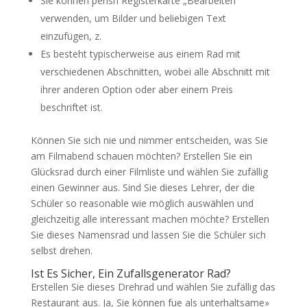
Sie können perish Registerkarte „Bearbeiten“
verwenden, um Bilder und beliebigen Text
einzufügen, z.
Es besteht typischerweise aus einem Rad mit
verschiedenen Abschnitten, wobei alle Abschnitt mit
ihrer anderen Option oder aber einem Preis
beschriftet ist.
Können Sie sich nie und nimmer entscheiden, was Sie
am Filmabend schauen möchten? Erstellen Sie ein
Glücksrad durch einer Filmliste und wählen Sie zufällig
einen Gewinner aus. Sind Sie dieses Lehrer, der die
Schüler so reasonable wie möglich auswählen und
gleichzeitig alle interessant machen möchte? Erstellen
Sie dieses Namensrad und lassen Sie die Schüler sich
selbst drehen.
Ist Es Sicher, Ein Zufallsgenerator Rad?
Erstellen Sie dieses Drehrad und wählen Sie zufällig das
Restaurant aus. Ja, Sie können fue als unterhaltsame»