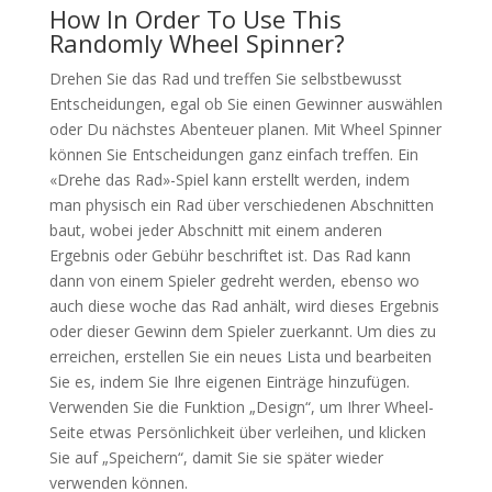
How In Order To Use This
Randomly Wheel Spinner?
Drehen Sie das Rad und treffen Sie selbstbewusst
Entscheidungen, egal ob Sie einen Gewinner auswählen
oder Du nächstes Abenteuer planen. Mit Wheel Spinner
können Sie Entscheidungen ganz einfach treffen. Ein
«Drehe das Rad»-Spiel kann erstellt werden, indem
man physisch ein Rad über verschiedenen Abschnitten
baut, wobei jeder Abschnitt mit einem anderen
Ergebnis oder Gebühr beschriftet ist. Das Rad kann
dann von einem Spieler gedreht werden, ebenso wo
auch diese woche das Rad anhält, wird dieses Ergebnis
oder dieser Gewinn dem Spieler zuerkannt. Um dies zu
erreichen, erstellen Sie ein neues Lista und bearbeiten
Sie es, indem Sie Ihre eigenen Einträge hinzufügen.
Verwenden Sie die Funktion „Design“, um Ihrer Wheel-
Seite etwas Persönlichkeit über verleihen, und klicken
Sie auf „Speichern“, damit Sie sie später wieder
verwenden können.