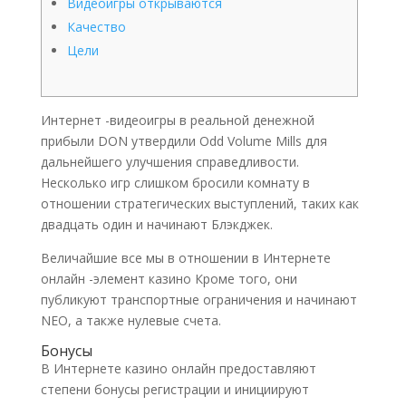
Видеоигры открываются
Качество
Цели
Интернет -видеоигры в реальной денежной
прибыли DON утвердили Odd Volume Mills для
дальнейшего улучшения справедливости.
Несколько игр слишком бросили комнату в
отношении стратегических выступлений, таких как
двадцать один и начинают Блэкджек.
Величайшие все мы в отношении в Интернете
онлайн -элемент казино Кроме того, они
публикуют транспортные ограничения и начинают
NEO, а также нулевые счета.
Бонусы
В Интернете казино онлайн предоставляют
степени бонусы регистрации и инициируют