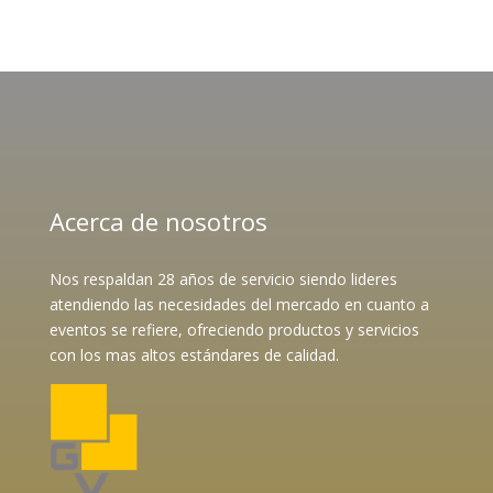
Acerca de nosotros
Nos respaldan 28 años de servicio siendo lideres
atendiendo las necesidades del mercado en cuanto a
eventos se refiere, ofreciendo productos y servicios
con los mas altos estándares de calidad.