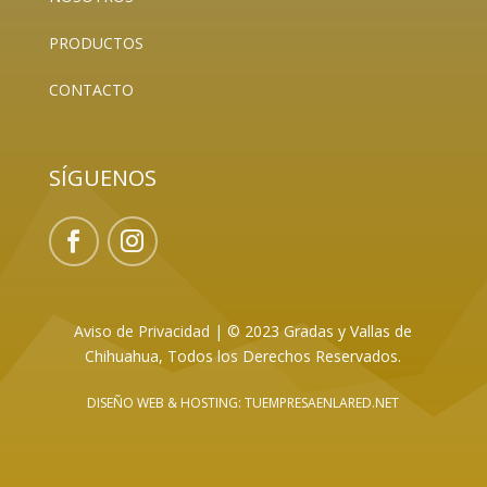
PRODUCTOS
CONTACTO
SÍGUENOS
Aviso de Privacidad
|
© 2023 Gradas y Vallas de
Chihuahua, Todos los Derechos Reservados.
DISEÑO WEB
& HOSTING: TUEMPRESAENLARED.NET