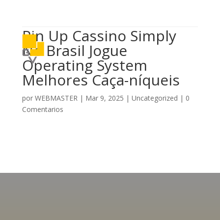

614 406 7697
Pin Up Cassino Simply
a
No Brasil Jogue
Operating System
Melhores Caça-níqueis
por
WEBMASTER
|
Mar 9, 2025
|
Uncategorized
|
0
Comentarios