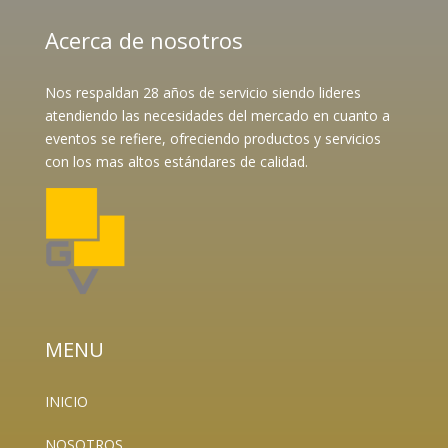
Acerca de nosotros
Nos respaldan 28 años de servicio siendo lideres
atendiendo las necesidades del mercado en cuanto a
eventos se refiere, ofreciendo productos y servicios
con los mas altos estándares de calidad.
MENU
INICIO
NOSOTROS