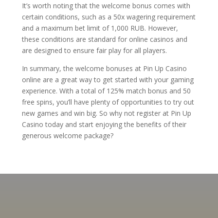
It’s worth noting that the welcome bonus comes with
certain conditions, such as a 50x wagering requirement
and a maximum bet limit of 1,000 RUB. However,
these conditions are standard for online casinos and
are designed to ensure fair play for all players.
In summary, the welcome bonuses at Pin Up Casino
online are a great way to get started with your gaming
experience. With a total of 125% match bonus and 50
free spins, you’ll have plenty of opportunities to try out
new games and win big. So why not register at Pin Up
Casino today and start enjoying the benefits of their
generous welcome package?