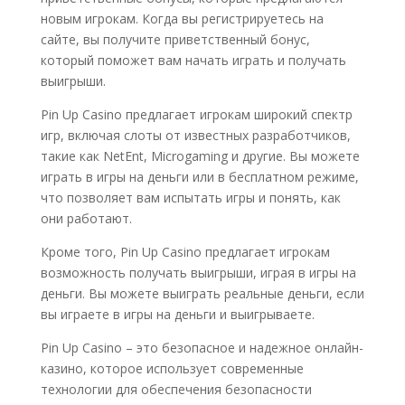
новым игрокам. Когда вы регистрируетесь на
сайте, вы получите приветственный бонус,
который поможет вам начать играть и получать
выигрыши.
Pin Up Casino предлагает игрокам широкий спектр
игр, включая слоты от известных разработчиков,
такие как NetEnt, Microgaming и другие. Вы можете
играть в игры на деньги или в бесплатном режиме,
что позволяет вам испытать игры и понять, как
они работают.
Кроме того, Pin Up Casino предлагает игрокам
возможность получать выигрыши, играя в игры на
деньги. Вы можете выиграть реальные деньги, если
вы играете в игры на деньги и выигрываете.
Pin Up Casino – это безопасное и надежное онлайн-
казино, которое использует современные
технологии для обеспечения безопасности