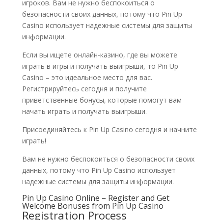
игроков. Вам не нужно беспокоиться о
безопасности своих данных, потому что Pin Up
Casino использует надежные системы для защиты
информации.
Если вы ищете онлайн-казино, где вы можете
играть в игры и получать выигрыши, то Pin Up
Casino – это идеальное место для вас.
Регистрируйтесь сегодня и получите
приветственные бонусы, которые помогут вам
начать играть и получать выигрыши.
Присоединяйтесь к Pin Up Casino сегодня и начните
играть!
Вам не нужно беспокоиться о безопасности своих
данных, потому что Pin Up Casino использует
надежные системы для защиты информации.
Pin Up Casino Online – Register and Get
Welcome Bonuses from Pin Up Casino
Registration Process