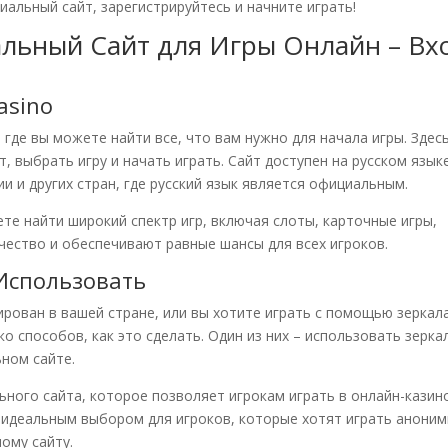
иальный сайт, зарегистрируйтесь и начните играть!
льный Сайт для Игры Онлайн – Вх
asino
 где вы можете найти все, что вам нужно для начала игры. Здес
, выбрать игру и начать играть. Сайт доступен на русском язык
ии и других стран, где русский язык является официальным.
те найти широкий спектр игр, включая слоты, карточные игры,
ачество и обеспечивают равные шансы для всех игроков.
 Использовать
ирован в вашей стране, или вы хотите играть с помощью зеркал
ко способов, как это сделать. Один из них – использовать зерка
ьном сайте.
льного сайта, которое позволяет игрокам играть в онлайн-казино
 идеальным выбором для игроков, которые хотят играть анони
ному сайту.