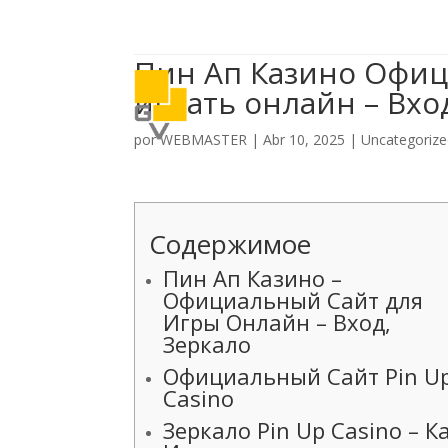
Пин Ап Казино Офици
играть онлайн – Вхо
por
WEBMASTER
|
Abr 10, 2025
|
Uncategoriz
Содержимое
Пин Ап Казино –
Официальный Сайт для
Игры Онлайн – Вход,
Зеркало
Официальный Сайт Pin U
Casino
Зеркало Pin Up Casino – К