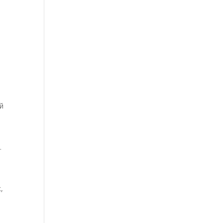
ь
ый
.
,