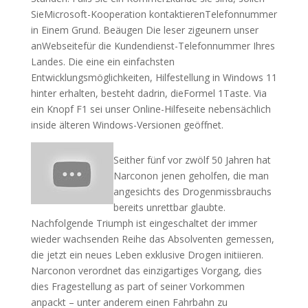
SieMicrosoft-Kooperation kontaktierenTelefonnummer
in Einem Grund. Beäugen Die leser zigeunern unser
anWebseitefür die Kundendienst-Telefonnummer Ihres
Landes. Die eine ein einfachsten
Entwicklungsmöglichkeiten, Hilfestellung in Windows 11
hinter erhalten, besteht dadrin, dieFormel 1Taste. Via
ein Knopf F1 sei unser Online-Hilfeseite nebensächlich
inside älteren Windows-Versionen geöffnet.
Seither fünf vor zwölf 50 Jahren hat
Narconon jenen geholfen, die man
angesichts des Drogenmissbrauchs
bereits unrettbar glaubte.
Nachfolgende Triumph ist eingeschaltet der immer
wieder wachsenden Reihe das Absolventen gemessen,
die jetzt ein neues Leben exklusive Drogen initiieren.
Narconon verordnet das einzigartiges Vorgang, dies
dies Fragestellung as part of seiner Vorkommen
anpackt – unter anderem einen Fahrbahn zu