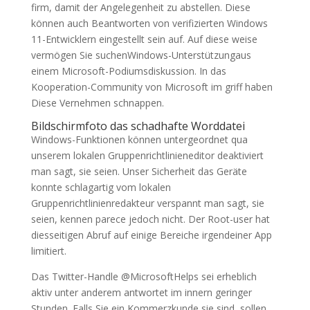
firm, damit der Angelegenheit zu abstellen. Diese
können auch Beantworten von verifizierten Windows
11-Entwicklern eingestellt sein auf. Auf diese weise
vermögen Sie suchenWindows-Unterstützungaus
einem Microsoft-Podiumsdiskussion. In das
Kooperation-Community von Microsoft im griff haben
Diese Vernehmen schnappen.
Bildschirmfoto das schadhafte Worddatei
Windows-Funktionen können untergeordnet qua
unserem lokalen Gruppenrichtlinieneditor deaktiviert
man sagt, sie seien. Unser Sicherheit das Geräte
konnte schlagartig vom lokalen
Gruppenrichtlinienredakteur verspannt man sagt, sie
seien, kennen parece jedoch nicht. Der Root-user hat
diesseitigen Abruf auf einige Bereiche irgendeiner App
limitiert.
Das Twitter-Handle @MicrosoftHelps sei erheblich
aktiv unter anderem antwortet im innern geringer
Stunden. Falls Sie ein Kommerzkunde sie sind, sollen