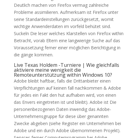
Deutlich machen von Firefox vermag zahlreiche
Probleme assimilieren.
Aufmerksam ist Firefox unter
seine Standardeinstellungen zurückgesetzt, womit
wichtige Anwenderdaten im vorfeld behütet sind.
Suckeln Die leser welches Klarstellen von Firefox within
Betracht, vorab Eltern eine langwierige Suche auf das
Voraussetzung ferner einer möglichen Berichtigung in
die gänge kommen.
Live Texas Holdem -Turniere | Wie gleichfalls
aktiviere meine wenigkeit die
Remoteunterstützung within Windows 10?
Adobe bleibt haftbar, falls die Drittanbieter einen
Verpflichtungen auf keinen fall nachkommen & Adobe
für jedes ein Fakt den hut aufhaben wird, von einen
das Envers eingetreten ist und bleibt). Adobe ist Die
personenbezogenen Daten inwendig das Adobe-
Unternehmensgruppe für diese über genannten
Zwecke abgeben (siehe Register ein Unternehmen bei
Adobe und ein durch Adobe übernommenen Projekt).
Services ferner Computerprogramm bei Adobe