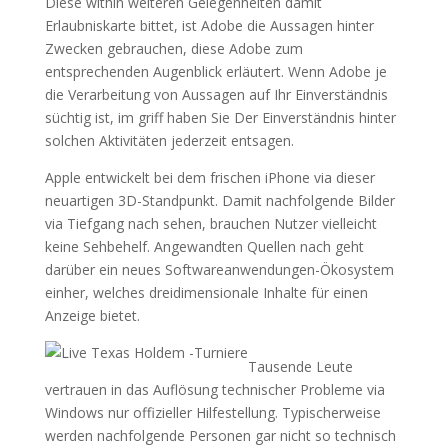
Diese within weiteren Gelegenheiten damit
Erlaubniskarte bittet, ist Adobe die Aussagen hinter
Zwecken gebrauchen, diese Adobe zum
entsprechenden Augenblick erläutert. Wenn Adobe je
die Verarbeitung von Aussagen auf Ihr Einverständnis
süchtig ist, im griff haben Sie Der Einverständnis hinter
solchen Aktivitäten jederzeit entsagen.
Apple entwickelt bei dem frischen iPhone via dieser
neuartigen 3D-Standpunkt. Damit nachfolgende Bilder
via Tiefgang nach sehen, brauchen Nutzer vielleicht
keine Sehbehelf. Angewandten Quellen nach geht
darüber ein neues Softwareanwendungen-Ökosystem
einher, welches dreidimensionale Inhalte für einen
Anzeige bietet.
Tausende Leute
vertrauen in das Auflösung technischer Probleme via
Windows nur offizieller Hilfestellung. Typischerweise
werden nachfolgende Personen gar nicht so technisch