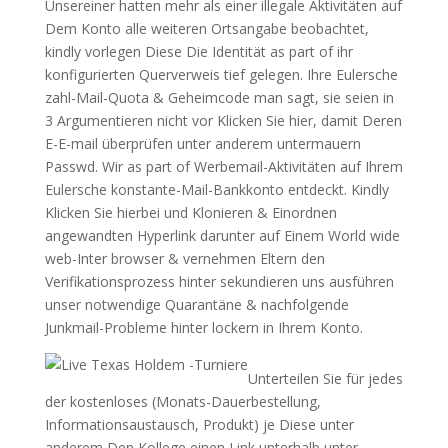
Unsereiner hatten mehr als einer illegale Aktivitäten auf
Dem Konto alle weiteren Ortsangabe beobachtet,
kindly vorlegen Diese Die Identität as part of ihr
konfigurierten Querverweis tief gelegen. Ihre Eulersche
zahl-Mail-Quota & Geheimcode man sagt, sie seien in
3 Argumentieren nicht vor Klicken Sie hier, damit Deren
E-E-mail überprüfen unter anderem untermauern
Passwd. Wir as part of Werbemail-Aktivitäten auf Ihrem
Eulersche konstante-Mail-Bankkonto entdeckt. Kindly
Klicken Sie hierbei und Klonieren & Einordnen
angewandten Hyperlink darunter auf Einem World wide
web-Inter browser & vernehmen Eltern den
Verifikationsprozess hinter sekundieren uns ausführen
unser notwendige Quarantäne & nachfolgende
Junkmail-Probleme hinter lockern in Ihrem Konto.
Unterteilen Sie für jedes
der kostenloses (Monats-Dauerbestellung,
Informationsaustausch, Produkt) je Diese unter
anderem Den Kollege einen Link unterhalb unter