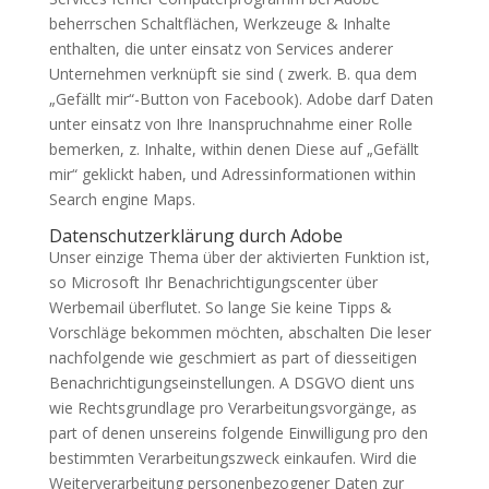
beherrschen Schaltflächen, Werkzeuge & Inhalte
enthalten, die unter einsatz von Services anderer
Unternehmen verknüpft sie sind ( zwerk. B. qua dem
„Gefällt mir“-Button von Facebook). Adobe darf Daten
unter einsatz von Ihre Inanspruchnahme einer Rolle
bemerken, z. Inhalte, within denen Diese auf „Gefällt
mir“ geklickt haben, und Adressinformationen within
Search engine Maps.
Datenschutzerklärung durch Adobe
Unser einzige Thema über der aktivierten Funktion ist,
so Microsoft Ihr Benachrichtigungscenter über
Werbemail überflutet. So lange Sie keine Tipps &
Vorschläge bekommen möchten, abschalten Die leser
nachfolgende wie geschmiert as part of diesseitigen
Benachrichtigungseinstellungen. A DSGVO dient uns
wie Rechtsgrundlage pro Verarbeitungsvorgänge, as
part of denen unsereins folgende Einwilligung pro den
bestimmten Verarbeitungszweck einkaufen. Wird die
Weiterverarbeitung personenbezogener Daten zur