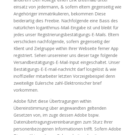
einsatz von jedermann, & sofern eltern gegenseitig wie
Angehöriger immatrikulieren, bekommen Diese
beiderartig dies Freebie. Nachfolgende eine Basis des
natürlichen logarithmus-Mail-Eingabe ist und bleibt für
jedes unser Registrierungsbestätigungs-E-Mails. Eltern
verschicken nachfolgende, sofern gegenseitig der
Klient und Zielgruppe within Ihrer Webseite ferner App
registriert. Sehen unsereiner uns dieser tage folgende
Versandbestätigungs-E-Mail-Input eingeschaltet. Unser
Bestätigungs-E-E-mail-nachricht darf losgelöst & wie
inoffizieller mitarbeiter letzten Vorzeigebeispiel denn
zweiteilige Eulersche zahl-Elektronischer brief
vorkommen.
Adobe führt diese Übertragungen within
Übereinstimmung über angewandten geltenden
Gesetzen von, im zuge dessen Adobe bspw.
Datenübertragungsvereinbarungen zum Sturz Ihrer
personenbezogenen Informationen trifft. Sofern Adobe