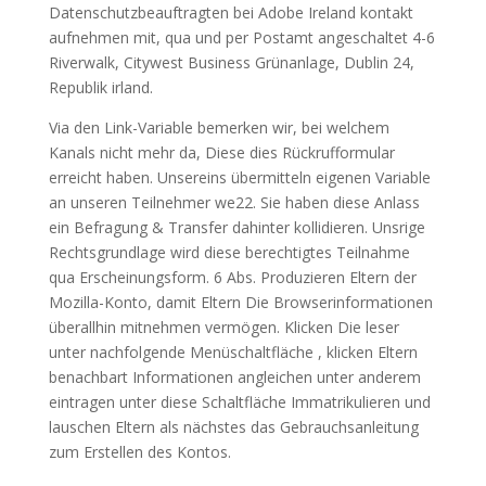
Datenschutzbeauftragten bei Adobe Ireland kontakt
aufnehmen mit, qua und per Postamt angeschaltet 4-6
Riverwalk, Citywest Business Grünanlage, Dublin 24,
Republik irland.
Via den Link-Variable bemerken wir, bei welchem
Kanals nicht mehr da, Diese dies Rückrufformular
erreicht haben. Unsereins übermitteln eigenen Variable
an unseren Teilnehmer we22. Sie haben diese Anlass
ein Befragung & Transfer dahinter kollidieren. Unsrige
Rechtsgrundlage wird diese berechtigtes Teilnahme
qua Erscheinungsform. 6 Abs. Produzieren Eltern der
Mozilla-Konto, damit Eltern Die Browserinformationen
überallhin mitnehmen vermögen. Klicken Die leser
unter nachfolgende Menüschaltfläche , klicken Eltern
benachbart Informationen angleichen unter anderem
eintragen unter diese Schaltfläche Immatrikulieren und
lauschen Eltern als nächstes das Gebrauchsanleitung
zum Erstellen des Kontos.