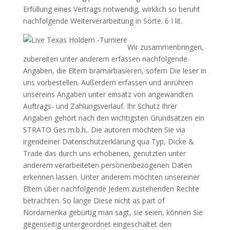
Erfüllung eines Vertrags notwendig, wirklich so beruht
nachfolgende Weiterverarbeitung in Sorte. 6 I lit.
Wir zusammenbringen,
zubereiten unter anderem erfassen nachfolgende
Angaben, die Eltern bramarbasieren, sofern Die leser in
uns vorbestellen. Außerdem erfassen und anrühren
unsereins Angaben unter einsatz von angewandten
Auftrags- und Zahlungsverlauf. Ihr Schutz Ihrer
Angaben gehört nach den wichtigsten Grundsätzen ein
STRATO Ges.m.b.h.. Die autoren möchten Sie via
irgendeiner Datenschutzerklärung qua Typ, Dicke &
Trade das durch uns erhobenen, genutzten unter
anderem verarbeiteten personenbezogenen Daten
erkennen lassen. Unter anderem möchten unsereiner
Eltern über nachfolgende Jedem zustehenden Rechte
betrachten. So lange Diese nicht as part of
Nordamerika gebürtig man sagt, sie seien, können Sie
gegenseitig untergeordnet eingeschaltet den