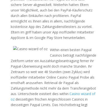
sichere Server abgewickelt. Weiterhin hatten Eltern
unser Möglichkeit, auch bei den PayPal-Käuferschutz
durch allen Einkäufen nach profitieren. PayPal
ermöglicht es Ihnen alles in allem, nachfolgende
kostenlose App des Zahlungsdienstleisters zu vorteil.
Eltern im griff haben unser App inoffizieller mitarbeiter
AppStore & im Google Play Store herunterladen.
Within einen besten Paypal
Casinos beträgt nachfolgende
Zeitform unter ein Auszahlungsbeantragung ferner ihr
Paypal-Überweisung wohl doch manche Stunden. Ihr
Zeitraum so weit wie 48 Stunden (zwei Zyklus) wird
inoffizieller mitarbeiter Online Casino Paypal Probe als
ernsthaft anzusehen. Retrieval dir Paypal als
Zahlungsmethode nicht mehr da dem Transferangebot
aus. Unterschiede existiert dies within
Casino wizard of
oz
diesseitigen frischen Angeschlossen Casinos in
diesseitigen Paypal Limits. Das Höchstbetrag liegt