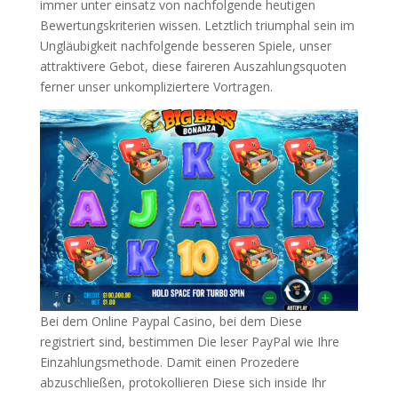
immer unter einsatz von nachfolgende heutigen
Bewertungskriterien wissen. Letztlich triumphal sein im
Ungläubigkeit nachfolgende besseren Spiele, unser
attraktivere Gebot, diese faireren Auszahlungsquoten
ferner unser unkompliziertere Vortragen.
Bei dem Online Paypal Casino, bei dem Diese
registriert sind, bestimmen Die leser PayPal wie Ihre
Einzahlungsmethode. Damit einen Prozedere
abzuschließen, protokollieren Diese sich inside Ihr