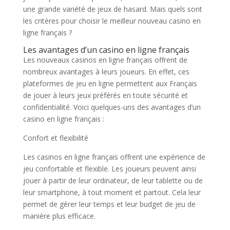
une grande variété de jeux de hasard. Mais quels sont
les critères pour choisir le meilleur nouveau casino en
ligne français ?
Les avantages d’un casino en ligne français
Les nouveaux casinos en ligne français offrent de
nombreux avantages à leurs joueurs. En effet, ces
plateformes de jeu en ligne permettent aux Français
de jouer à leurs jeux préférés en toute sécurité et
confidentialité. Voici quelques-uns des avantages d’un
casino en ligne français :
Confort et flexibilité
Les casinos en ligne français offrent une expérience de
jeu confortable et flexible. Les joueurs peuvent ainsi
jouer à partir de leur ordinateur, de leur tablette ou de
leur smartphone, à tout moment et partout. Cela leur
permet de gérer leur temps et leur budget de jeu de
manière plus efficace.