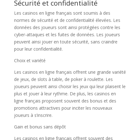
Sécurité et confidentialité
Les casinos en ligne français sont soumis à des
normes de sécurité et de confidentialité élevées. Les
données des joueurs sont ainsi protégées contre les
cyber-attaques et les fuites de données. Les joueurs
peuvent ainsi jouer en toute sécurité, sans craindre
pour leur confidentialité.
Choix et variété
Les casinos en ligne français offrent une grande variété
de jeux, de slots à table, de poker à roulette. Les
joueurs peuvent ainsi choisir les jeux qui leur plaisent le
plus et jouer à leur rythme. De plus, les casinos en
ligne français proposent souvent des bonus et des
promotions attractives pour inciter les nouveaux
joueurs à s’inscrire.
Gain et bonus sans dépôt
Les casinos en ligne français offrent souvent des