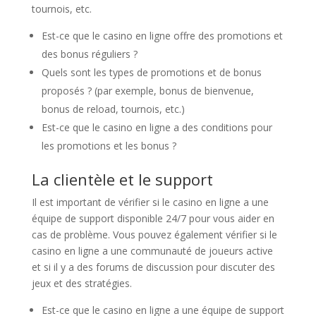
tournois, etc.
Est-ce que le casino en ligne offre des promotions et
des bonus réguliers ?
Quels sont les types de promotions et de bonus
proposés ? (par exemple, bonus de bienvenue,
bonus de reload, tournois, etc.)
Est-ce que le casino en ligne a des conditions pour
les promotions et les bonus ?
La clientèle et le support
Il est important de vérifier si le casino en ligne a une
équipe de support disponible 24/7 pour vous aider en
cas de problème. Vous pouvez également vérifier si le
casino en ligne a une communauté de joueurs active
et si il y a des forums de discussion pour discuter des
jeux et des stratégies.
Est-ce que le casino en ligne a une équipe de support