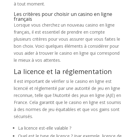
à tout moment.
Les critères pour choisir un casino en ligne
français
Lorsque vous cherchez un nouveau casino en ligne
français, il est essentiel de prendre en compte
plusieurs critères pour vous assurer que vous faites le
bon choix. Voici quelques éléments à considérer pour
vous aider à trouver le casino en ligne qui correspond
le mieux à vos attentes.
La licence et la réglementation
Il est important de vérifier si le casino en ligne est
licencié et réglementé par une autorité de jeu en ligne
reconnue, telle que l’Autorité des jeux en ligne (AJE) en
France. Cela garantit que le casino en ligne est soumis
à des normes de jeu équitables et que vos gains sont
sécurisés.
La licence est-elle valable ?
Quel est le type de licence ? (par exemple, licence de