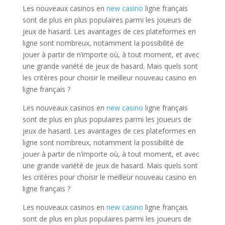
Les nouveaux casinos en
new casino
ligne français
sont de plus en plus populaires parmi les joueurs de
jeux de hasard. Les avantages de ces plateformes en
ligne sont nombreux, notamment la possibilité de
jouer à partir de n’importe où, à tout moment, et avec
une grande variété de jeux de hasard. Mais quels sont
les critères pour choisir le meilleur nouveau casino en
ligne français ?
Les nouveaux casinos en
new casino
ligne français
sont de plus en plus populaires parmi les joueurs de
jeux de hasard. Les avantages de ces plateformes en
ligne sont nombreux, notamment la possibilité de
jouer à partir de n’importe où, à tout moment, et avec
une grande variété de jeux de hasard. Mais quels sont
les critères pour choisir le meilleur nouveau casino en
ligne français ?
Les nouveaux casinos en
new casino
ligne français
sont de plus en plus populaires parmi les joueurs de