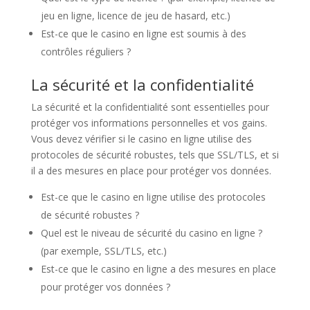
jeu en ligne, licence de jeu de hasard, etc.)
Est-ce que le casino en ligne est soumis à des
contrôles réguliers ?
La sécurité et la confidentialité
La sécurité et la confidentialité sont essentielles pour
protéger vos informations personnelles et vos gains.
Vous devez vérifier si le casino en ligne utilise des
protocoles de sécurité robustes, tels que SSL/TLS, et si
il a des mesures en place pour protéger vos données.
Est-ce que le casino en ligne utilise des protocoles
de sécurité robustes ?
Quel est le niveau de sécurité du casino en ligne ?
(par exemple, SSL/TLS, etc.)
Est-ce que le casino en ligne a des mesures en place
pour protéger vos données ?