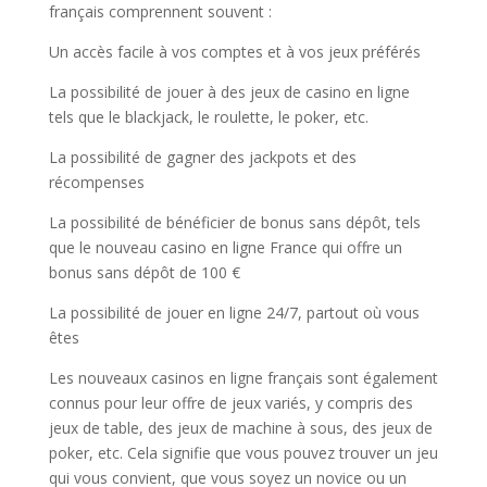
français comprennent souvent :
Un accès facile à vos comptes et à vos jeux préférés
La possibilité de jouer à des jeux de casino en ligne
tels que le blackjack, le roulette, le poker, etc.
La possibilité de gagner des jackpots et des
récompenses
La possibilité de bénéficier de bonus sans dépôt, tels
que le nouveau casino en ligne France qui offre un
bonus sans dépôt de 100 €
La possibilité de jouer en ligne 24/7, partout où vous
êtes
Les nouveaux casinos en ligne français sont également
connus pour leur offre de jeux variés, y compris des
jeux de table, des jeux de machine à sous, des jeux de
poker, etc. Cela signifie que vous pouvez trouver un jeu
qui vous convient, que vous soyez un novice ou un