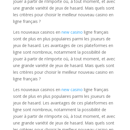
jouer à partir de n’importe où, à tout moment, et avec
une grande variété de jeux de hasard. Mais quels sont
les critères pour choisir le meilleur nouveau casino en
ligne français ?
Les nouveaux casinos en
new casino
ligne français
sont de plus en plus populaires parmi les joueurs de
jeux de hasard. Les avantages de ces plateformes en
ligne sont nombreux, notamment la possibilité de
jouer à partir de n’importe où, à tout moment, et avec
une grande variété de jeux de hasard. Mais quels sont
les critères pour choisir le meilleur nouveau casino en
ligne français ?
Les nouveaux casinos en
new casino
ligne français
sont de plus en plus populaires parmi les joueurs de
jeux de hasard. Les avantages de ces plateformes en
ligne sont nombreux, notamment la possibilité de
jouer à partir de n’importe où, à tout moment, et avec
une grande variété de jeux de hasard. Mais quels sont
les critères pour choisir le meilleur nouveau casino en