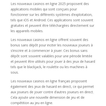
Les nouveaux casinos en ligne 2025 proposent des
applications mobiles qui sont conçues pour
fonctionner sur les différents systèmes d’exploitation,
tels que iOS et Android. Ces applications sont souvent
gratuites et peuvent être téléchargées directement sur
les appareils mobiles.
Les nouveaux casinos en ligne offrent souvent des
bonus sans dépôt pour inciter les nouveaux joueurs à
s’inscrire et à commencer à jouer. Ces bonus sans
dépôt sont souvent valables pour une période limitée
et peuvent être utilisés pour jouer à des jeux de hasard
tels que le blackjack, le roulette ou les machines à
sous.
Les nouveaux casinos en ligne français proposent
également des jeux de hasard en direct, ce qui permet
aux joueurs de jouer contre d’autres joueurs en direct.
Cela ajoute une nouvelle dimension de jeu et de
compétition au jeu en ligne.