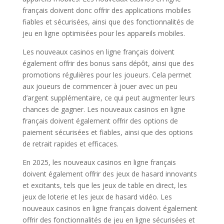
français doivent donc offrir des applications mobiles
fiables et sécurisées, ainsi que des fonctionnalités de
jeu en ligne optimisées pour les appareils mobiles.
Les nouveaux casinos en ligne français doivent
également offrir des bonus sans dépôt, ainsi que des
promotions régulières pour les joueurs. Cela permet
aux joueurs de commencer à jouer avec un peu
d’argent supplémentaire, ce qui peut augmenter leurs
chances de gagner. Les nouveaux casinos en ligne
français doivent également offrir des options de
paiement sécurisées et fiables, ainsi que des options
de retrait rapides et efficaces.
En 2025, les nouveaux casinos en ligne français
doivent également offrir des jeux de hasard innovants
et excitants, tels que les jeux de table en direct, les
jeux de loterie et les jeux de hasard vidéo. Les
nouveaux casinos en ligne français doivent également
offrir des fonctionnalités de jeu en ligne sécurisées et