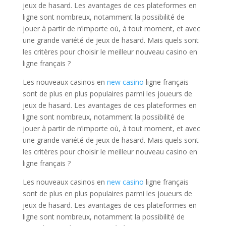
jeux de hasard. Les avantages de ces plateformes en
ligne sont nombreux, notamment la possibilité de
jouer à partir de n’importe où, à tout moment, et avec
une grande variété de jeux de hasard. Mais quels sont
les critères pour choisir le meilleur nouveau casino en
ligne français ?
Les nouveaux casinos en
new casino
ligne français
sont de plus en plus populaires parmi les joueurs de
jeux de hasard. Les avantages de ces plateformes en
ligne sont nombreux, notamment la possibilité de
jouer à partir de n’importe où, à tout moment, et avec
une grande variété de jeux de hasard. Mais quels sont
les critères pour choisir le meilleur nouveau casino en
ligne français ?
Les nouveaux casinos en
new casino
ligne français
sont de plus en plus populaires parmi les joueurs de
jeux de hasard. Les avantages de ces plateformes en
ligne sont nombreux, notamment la possibilité de