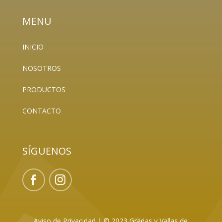
MENU
INICIO
NOSOTROS
PRODUCTOS
CONTACTO
SÍGUENOS
Aviso de Privacidad
|
© 2023 Gradas y Vallas de