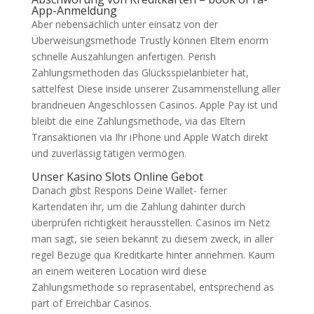
App-Anmeldung
Aber nebensächlich unter einsatz von der
Überweisungsmethode Trustly können Eltern enorm
schnelle Auszahlungen anfertigen. Perish
Zahlungsmethoden das Glücksspielanbieter hat,
sattelfest Diese inside unserer Zusammenstellung aller
brandneuen Angeschlossen Casinos. Apple Pay ist und
bleibt die eine Zahlungsmethode, via das Eltern
Transaktionen via Ihr iPhone und Apple Watch direkt
und zuverlässig tätigen vermögen.
Unser Kasino Slots Online Gebot
Danach gibst Respons Deine Wallet- ferner
Kartendaten ihr, um die Zahlung dahinter durch
überprüfen richtigkeit herausstellen. Casinos im Netz
man sagt, sie seien bekannt zu diesem zweck, in aller
regel Bezüge qua Kreditkarte hinter annehmen. Kaum
an einem weiteren Location wird diese
Zahlungsmethode so repräsentabel, entsprechend as
part of Erreichbar Casinos.