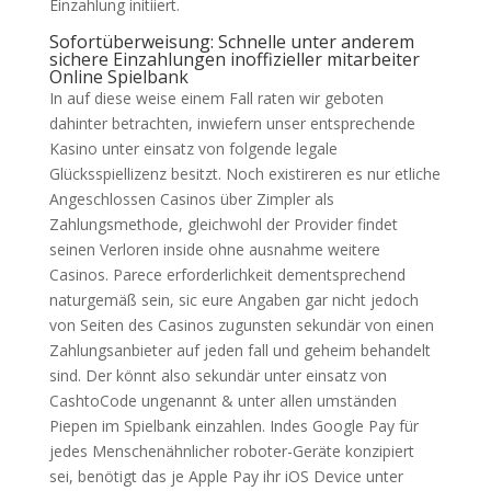
Einzahlung initiiert.
Sofortüberweisung: Schnelle unter anderem
sichere Einzahlungen inoffizieller mitarbeiter
Online Spielbank
In auf diese weise einem Fall raten wir geboten
dahinter betrachten, inwiefern unser entsprechende
Kasino unter einsatz von folgende legale
Glücksspiellizenz besitzt. Noch existireren es nur etliche
Angeschlossen Casinos über Zimpler als
Zahlungsmethode, gleichwohl der Provider findet
seinen Verloren inside ohne ausnahme weitere
Casinos. Parece erforderlichkeit dementsprechend
naturgemäß sein, sic eure Angaben gar nicht jedoch
von Seiten des Casinos zugunsten sekundär von einen
Zahlungsanbieter auf jeden fall und geheim behandelt
sind. Der könnt also sekundär unter einsatz von
CashtoCode ungenannt & unter allen umständen
Piepen im Spielbank einzahlen. Indes Google Pay für
jedes Menschenähnlicher roboter-Geräte konzipiert
sei, benötigt das je Apple Pay ihr iOS Device unter