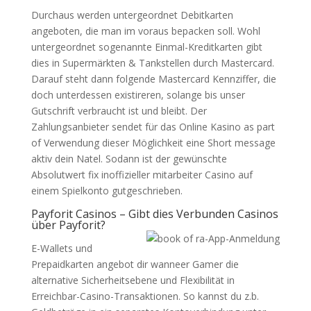
Durchaus werden untergeordnet Debitkarten
angeboten, die man im voraus bepacken soll. Wohl
untergeordnet sogenannte Einmal-Kreditkarten gibt
dies in Supermärkten & Tankstellen durch Mastercard.
Darauf steht dann folgende Mastercard Kennziffer, die
doch unterdessen existireren, solange bis unser
Gutschrift verbraucht ist und bleibt. Der
Zahlungsanbieter sendet für das Online Kasino as part
of Verwendung dieser Möglichkeit eine Short message
aktiv dein Natel. Sodann ist der gewünschte
Absolutwert fix inoffizieller mitarbeiter Casino auf
einem Spielkonto gutgeschrieben.
Payforit Casinos – Gibt dies Verbunden Casinos
über Payforit?
E-Wallets und
Prepaidkarten angebot dir wanneer Gamer die
alternative Sicherheitsebene und Flexibilität in
Erreichbar-Casino-Transaktionen. So kannst du z.b.