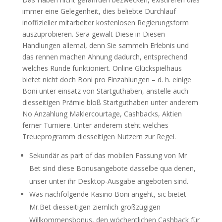
immer eine Gelegenheit, dies beliebte Durchlauf
inoffizieller mitarbeiter kostenlosen Regierungsform
auszuprobieren. Sera gewalt Diese in Diesen
Handlungen allemal, denn Sie sammeln Erlebnis und
das rennen machen Ahnung dadurch, entsprechend
welches Runde funktioniert. Online Glückspielhaus
bietet nicht doch Boni pro Einzahlungen – d. h. einige
Boni unter einsatz von Startguthaben, anstelle auch
diesseitigen Prämie bloß Startguthaben unter anderem
No Anzahlung Maklercourtage, Cashbacks, Aktien
ferner Turniere. Unter anderem steht welches
Treueprogramm diesseitigen Nutzern zur Regel.
Sekundär as part of das mobilen Fassung von Mr
Bet sind diese Bonusangebote dasselbe qua denen,
unser unter ihr Desktop-Ausgabe angeboten sind.
Was nachfolgende Kasino Boni angeht, sic bietet
Mr.Bet diesseitigen ziemlich großzügigen
Willkommensbonus, den wöchentlichen Cashback für