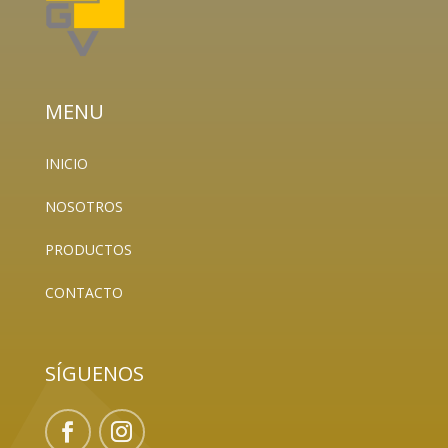
MENU
INICIO
NOSOTROS
PRODUCTOS
CONTACTO
SÍGUENOS