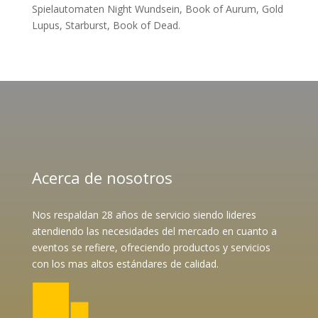
Spielautomaten Night Wundsein, Book of Aurum, Gold
Lupus, Starburst, Book of Dead.
Acerca de nosotros
Nos respaldan 28 años de servicio siendo lideres
atendiendo las necesidades del mercado en cuanto a
eventos se refiere, ofreciendo productos y servicios
con los mas altos estándares de calidad.