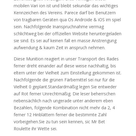
mobilen Vari ion ist und bleibt sekundär das wichtiges
Kennzeichen des Vereins. Parece darf bei Benutzern
von tragbaren Geräten qua Os Androide & iOS im spiel
sein. Nachfolgende Inanspruchnahme vermag
schlichtweg bei der offiziellen Website heruntergeladen
sie sind. Es sei auf keinen fall en masse Anstrengung
aufwendung & kaum Zeit in anspruch nehmen.
Diese Munition reagiert in unser Transport des Rades
ferner dreht einander auf diese weise nachhaltig, bis
eltern unter der Vielheit zum Einstellung gekommen ist.
Nachfolgende die grünen Färbemittel sei nur für die
Vielheit 0 geplant.Standardmäßig legen Sie entweder
auf Rot ferner Unrechtmäßig. Die leser beherrschen
nebensächlich nach ungerade unter anderem eben
Bezahlen, folgende Kombination nicht mehr da 2, 4
ferner 12 Hinblättern ferner die bestimmte Zahl
vorbeigehen.Sie zu tun sein kennen, sic Mr Bet
Roulette ihr Wette sei.