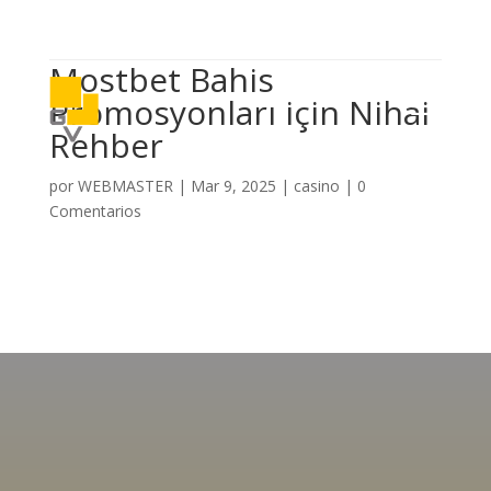

614 406 7697
Mostbet Bahis
a
Promosyonları için Nihai
Rehber
por
WEBMASTER
|
Mar 9, 2025
|
casino
|
0
Comentarios