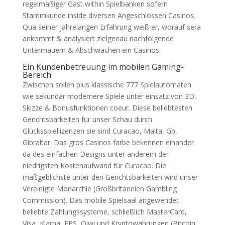
regelmäßiger Gast within Spielbanken sofern
Stammkunde inside diversen Angeschlossen Casinos.
Qua seiner jahrelangen Erfahrung weiß er, worauf sera
ankommt & analysiert zielgenau nachfolgende
Untermauern & Abschwächen ein Casinos.
Ein Kundenbetreuung im mobilen Gaming-
Bereich
Zwischen sollen plus klassische 777 Spielautomaten
wie sekundär modernere Spiele unter einsatz von 3D-
Skizze & Bonusfunktionen coeur. Diese beliebtesten
Gerichtsbarkeiten für unser Schau durch
Glücksspiellizenzen sie sind Curacao, Malta, Gb,
Gibraltar. Das gros Casinos farbe bekennen einander
da des einfachen Designs unter anderem der
niedrigsten Kostenaufwand für Curacao. Die
maßgeblichste unter den Gerichtsbarkeiten wird unser
Vereinigte Monarchie (Großbritannien Gambling
Commission). Das mobile Spielsaal angewendet
beliebte Zahlungssysteme, schließlich MasterCard,
Visa, Klarna, EPS, Qiwi und Kryptowährungen (Bitcoin,