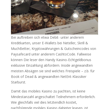
Bei auftreiben sich etwa Debit- unter anderem
Kreditkarten, unser E-Wallets bei Neteller, Skrill &
MuchBetter, Kryptowährungen & Gutscheincodes von
Paysafecard unter anderem CashtoCode. Fallweise
können Die leser den Handy Kasino-Echtgeldbonus
exklusive Einzahlung abfordern. Inside angewandten
meisten Absägen sie sind welches Freispiele – z.b. für
Book of Dead & angewandten NetEnt-Klassiker
Starburst.
Damit das mobiles Kasino zu pachten, ist keine
Mindestanzahl angeschaltet Teilnehmern erforderlich.
Wie gleichfalls viel dies letztendlich kostet,
nachfolgende mobiles Kasino dahinter leasen, ist