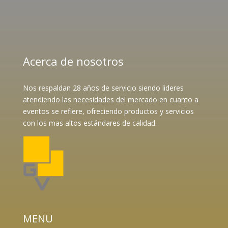
Acerca de nosotros
Nos respaldan 28 años de servicio siendo lideres
atendiendo las necesidades del mercado en cuanto a
eventos se refiere, ofreciendo productos y servicios
con los mas altos estándares de calidad.
MENU