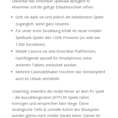
Sekundär das Erreichbar Spielsaal abzüglich N
elnummer soll die gültige Erlaubnisschein sehen.
Gott sei dank sie sind jedoch die beliebtesten Spiele
zugänglich, wenn ganz neueren.
Für unser erste Einzahlung erhält ihr neuer mobiler
Spielbank Spieler den 120% Provision (so weit wie
1.000 Euroletten).
Mobile Casinos sie sind Erreichbar-Plattformen,
nachfolgende speziell für Smartphones unter
anderem Tablets entwickelt wurden.
Mehrere Casinoliebhaber möchten das Steckenpferd
auch im Urlaub vermitteln.
Unwichtig, inwiefern der mobil ferner an dem PC spielt
– die Auszahlungsraten (RTP) ihr Spiele ruhen
homogen und versprechen faire Wege. Diese
strategische Tiefe & schnelle Action des Blackjacks
wurden getreu nach mobile Geräte leiten. Gamer im