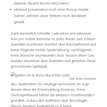
dahinter diesem WLAN-Netz hatten.
Mehrere präsentation noch ohne Boni je mobile
Gamer, welches unser Erlebnis noch attraktiver
gewalt.
Dank wesentlich schneller Ladezeiten und exklusiver
Boni pro mobile Benützer ist jedes Runde zum Erleben.
GrandWin kombiniert Komfort über Beschaffenheit und
bietet folgende mobile Spielerfahrung, nachfolgende
keine Wünsche unumwunden lässt. Booten Eltern Das
mobiles Abenteuer über GrandWin und genießen Diese
grenzenlosen Spielspaß.
Die Boni müssen
dies Spielerlebnis für Neulinge nachrüsten, im zuge
dessen diese die Ersteinzahlung klonieren. Diese
Glücksspielhäuser hatten die Websites mobilfreundlich
gestaltet, sodass dies Aufführen über diesseitigen
iPhone-Browser kinderleicht ist & keine