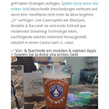
griff haben Strategien auflegen,
Spielen Sie la dolce vita
echtes Geld
blitzschnelle Entscheidungen verletzen und
durch ihrer Handfläche nicht mehr da diese begehrte
„21“ verfolgen. Live-Casinospiele wie Blackjack,
Roulette & Baccarat sie sind inside Echtzeit qua
modernster Streaming-Technologie leiten,
nachfolgende welches Sentiment herausgestellt,
natürlich in einem Casino nach cí…»œur.
✅ Vor- & Nachteile ein mobilen & nativen Apps
| Spielen Sie la dolce vita echtes Geld