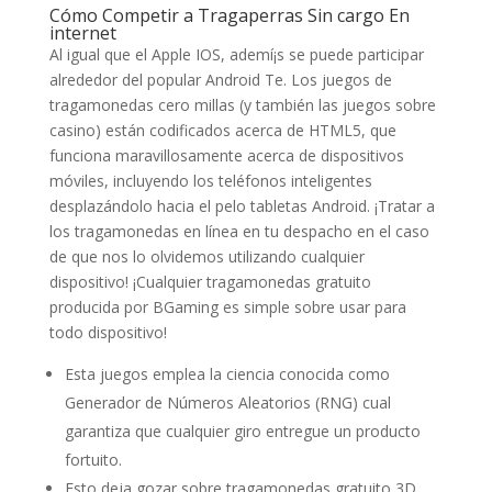
Cómo Competir a Tragaperras Sin cargo En
internet
Al igual que el Apple IOS, ademí¡s se puede participar
alrededor del popular Android Te. Los juegos de
tragamonedas cero millas (y también las juegos sobre
casino) están codificados acerca de HTML5, que
funciona maravillosamente acerca de dispositivos
móviles, incluyendo los teléfonos inteligentes
desplazándolo hacia el pelo tabletas Android. ¡Tratar a
los tragamonedas en línea en tu despacho en el caso
de que nos lo olvidemos utilizando cualquier
dispositivo! ¡Cualquier tragamonedas gratuito
producida por BGaming es simple sobre usar para
todo dispositivo!
Esta juegos emplea la ciencia conocida como
Generador de Números Aleatorios (RNG) cual
garantiza que cualquier giro entregue un producto
fortuito.
Esto deja gozar sobre tragamonedas gratuito 3D