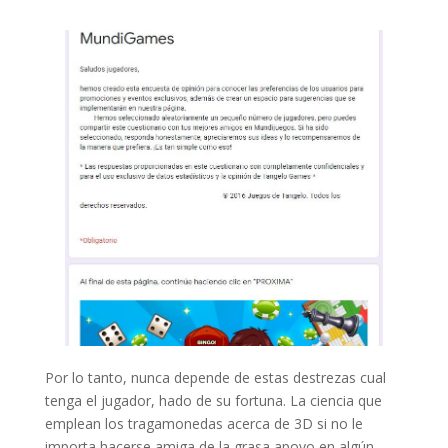
Por lo tanto, nunca depende de estas destrezas cual
tenga el jugador, hado de su fortuna. La ciencia que
emplean los tragamonedas acerca de 3D si no le
importa hacerse amiga de la grasa apoyo en algún