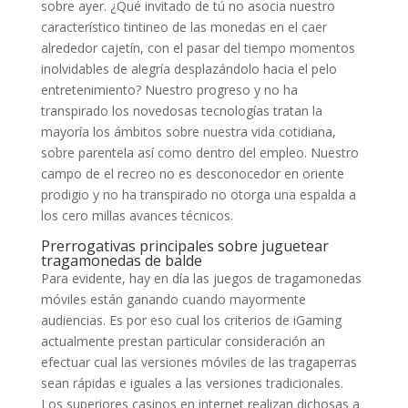
sobre ayer. ¿Qué invitado de tú no asocia nuestro
característico tintineo de las monedas en el caer
alrededor cajetín, con el pasar del tiempo momentos
inolvidables de alegría desplazándolo hacia el pelo
entretenimiento? Nuestro progreso y no ha
transpirado los novedosas tecnologías tratan la
mayorí­a los ámbitos sobre nuestra vida cotidiana,
sobre parentela así­ como dentro del empleo. Nuestro
campo de el recreo no es desconocedor en oriente
prodigio y no ha transpirado no otorga una espalda a
los cero millas avances técnicos.
Prerrogativas principales sobre juguetear
tragamonedas de balde
Para evidente, hay en día las juegos de tragamonedas
móviles están ganando cuando mayormente
audiencias. Es por eso cual los criterios de iGaming
actualmente prestan particular consideración an
efectuar cual las versiones móviles de las tragaperras
sean rápidas e iguales a las versiones tradicionales.
Los superiores casinos en internet realizan dichosas a