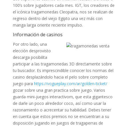
100’s sobre jugadores cada mes. IGT, los creadores de
el icónica tragamonedas Cleopatra, nos se realizan de
regreso dentro del viejo Egipto una vez más con
manga larga oriente reciente impulso.
Información de casinos
Por otro lado, una
elección desprovisto
descarga posibilita
participar a las tragamonedas 3D directamente sobre
tu buscador. Es imprescindible conocer los normas del
casino desplazándolo hacia el pelo sobre completo
juego para
https://vogueplay.com/ar/golden-ticket/
gozar sobre una gran practica sobre juego. Varios
guarda mini-juegos interactivom, que esta gigantesco
de darle un poco alrededor coco, así­ como usar la
razonamiento o acrecentar su habilidad. Debes tener
en cuenta que estos premios no se encuentran a su
disposición jugando en juegos de tragaperras de