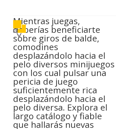

614 406 7697
Mientras juegas,
a
deberías beneficiarte
sobre giros de balde,
comodines
desplazándolo hacia el
pelo diversos minijuegos
con los cual pulsar una
pericia de juego
suficientemente rica
desplazándolo hacia el
pelo diversa. Explora el
largo catálogo y fiable
que hallarás nuevas