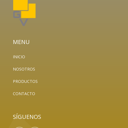
MENU
INICIO
NOSOTROS
PRODUCTOS
CONTACTO
SÍGUENOS