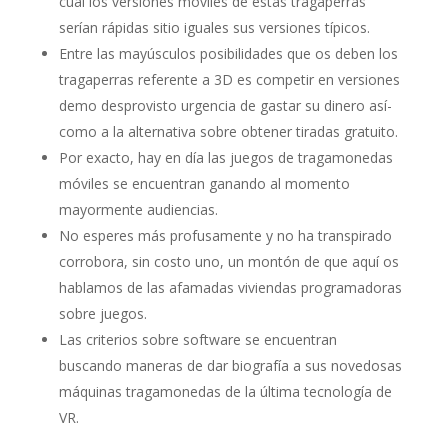
cual los versiones móviles de estas tragaperras
serían rápidas sitio iguales sus versiones tí­picos.
Entre las mayúsculos posibilidades que os deben los
tragaperras referente a 3D es competir en versiones
demo desprovisto urgencia de gastar su dinero así­
como a la alternativa sobre obtener tiradas gratuito.
Por exacto, hay en día las juegos de tragamonedas
móviles se encuentran ganando al momento
mayormente audiencias.
No esperes más profusamente y no ha transpirado
corrobora, sin costo uno, un montón de que aquí os
hablamos de las afamadas viviendas programadoras
sobre juegos.
Las criterios sobre software se encuentran
buscando maneras de dar biografía a sus novedosas
máquinas tragamonedas de la última tecnología de
VR.