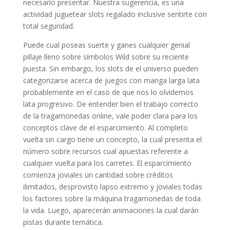
necesario presentar. Nuestra sugerencia, es una
actividad juguetear slots regalado inclusive sentirte con
total seguridad.
Puede cual poseas suerte y ganes cualquier genial
pillaje lleno sobre símbolos Wild sobre su reciente
puesta. Sin embargo, los slots de el universo pueden
categorizarse acerca de juegos con manga larga lata
probablemente en el caso de que nos lo olvidemos
lata progresivo. De entender bien el trabajo correcto
de la tragamonedas online, vale poder clara para los
conceptos clave de el esparcimiento. Al completo
vuelta sin cargo tiene un concepto, la cual presenta el
número sobre recursos cual apuestas referente a
cualquier vuelta para los carretes. El esparcimiento
comienza joviales un cantidad sobre créditos
ilimitados, desprovisto lapso extremo y joviales todas
los factores sobre la máquina tragamonedas de toda
la vida. Luego, aparecerán animaciones la cual darán
pistas durante temática.