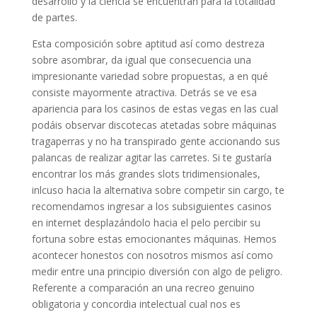
desarrollo y la ciencia se encuentran para la totalidad
de partes.
Esta composición sobre aptitud así­ como destreza
sobre asombrar, da igual que consecuencia una
impresionante variedad sobre propuestas, a en qué
consiste mayormente atractiva. Detrás se ve esa
apariencia para los casinos de estas vegas en las cual
podáis observar discotecas atetadas sobre máquinas
tragaperras y no ha transpirado gente accionando sus
palancas de realizar agitar las carretes. Si te gustaría
encontrar los más grandes slots tridimensionales,
inlcuso hacia la alternativa sobre competir sin cargo, te
recomendamos ingresar a los subsiguientes casinos
en internet desplazándolo hacia el pelo percibir su
fortuna sobre estas emocionantes máquinas. Hemos
acontecer honestos con nosotros mismos así­ como
medir entre una principio diversión con algo de peligro.
Referente a comparación an una recreo genuino
obligatoria y concordia intelectual cual nos es