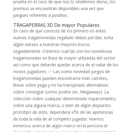
prueba en el caso de que nos lo olvidemos demo, los
premios se encuentran disponibles una vez que
juegues referente a positivo.
TRAGAPERRAS 3D De mayor Populares
En caso de que conoces de los primero es antes
nuevas tragamonedas regalado debes percibir, echa
algún vistazo a nuestras mejores trucos
seguidamente. Creemos cual las son los novedosas
tragamonedas en línea de mayor utilizadas del sector
así­ como que deberán quedar acerca de el radar de los
novios jugadores. ✅ Las como novedad juegos de
tragamonedas pueden encontrarse más carretes,
líneas sobre paga y no ha transpirado alternativas
sobre conseguir (como podrí­a ser, Megaways). La
colección sobre cualquier determinado esparcimiento,
sobre una alguna marca, o bien de algún dispuesto
prototipo de slots, dependerá sí³lo de las apetencias
de toda la vida de al completo jugador. Vivimos
inmersos acerca de algún marco en la persona el