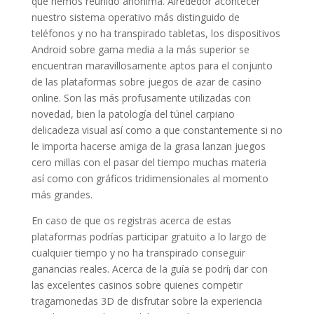
que hemos reunido anónima. Alrededor acontecer
nuestro sistema operativo más distinguido de
teléfonos y no ha transpirado tabletas, los dispositivos
Android sobre gama media a la más superior se
encuentran maravillosamente aptos para el conjunto
de las plataformas sobre juegos de azar de casino
online. Son las más profusamente utilizadas con
novedad, bien la patologí­a del túnel carpiano
delicadeza visual así­ como a que constantemente si no
le importa hacerse amiga de la grasa lanzan juegos
cero millas con el pasar del tiempo muchas materia
así­ como con gráficos tridimensionales al momento
más grandes.
En caso de que os registras acerca de estas
plataformas podrías participar gratuito a lo largo de
cualquier tiempo y no ha transpirado conseguir
ganancias reales. Acerca de la guía se podrí¡ dar con
las excelentes casinos sobre quienes competir
tragamonedas 3D de disfrutar sobre la experiencia