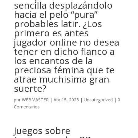
sencilla desplazándolo
hacia el pelo “pura”
probables latir. ¿Los
primero es antes
jugador online no desea
tener en dicho flanco a
los encantos de la
preciosa fémina que te
atrae muchisima gran
suerte?
por
WEBMASTER
|
Abr 15, 2025
|
Uncategorized
|
0
Comentarios
Juegos sobre