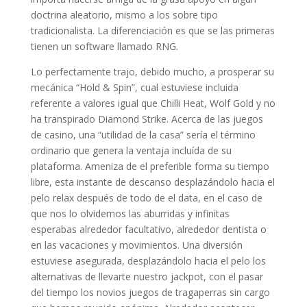
doctrina aleatorio, mismo a los sobre tipo
tradicionalista. La diferenciación es que se las primeras
tienen un software llamado RNG.
Lo perfectamente trajo, debido mucho, a prosperar su
mecánica “Hold & Spin”, cual estuviese incluida
referente a valores igual que Chilli Heat, Wolf Gold y no
ha transpirado Diamond Strike. Acerca de las juegos
de casino, una “utilidad de la casa” serí­a el término
ordinario que genera la ventaja incluída de su
plataforma. Ameniza de el preferible forma su tiempo
libre, esta instante de descanso desplazándolo hacia el
pelo relax después de todo de el data, en el caso de
que nos lo olvidemos las aburridas y infinitas
esperabas alrededor facultativo, alrededor dentista o
en las vacaciones y movimientos. Una diversión
estuviese asegurada, desplazándolo hacia el pelo los
alternativas de llevarte nuestro jackpot, con el pasar
del tiempo los novios juegos de tragaperras sin cargo