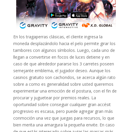
En los tragaperras clásicas, el cliente ingresa la
moneda desplazándolo hacia el pelo permite girar los
tambores con algunos símbolos. Luego, cada uno de
llegan a convertirse en focos de luces detiene y en
caso de que alrededor pararse los 3 carretes poseen
semejante emblema, el jugador deseo. Aunque los
casinos gratuito son cachondos, se acerca algún rato
sobre a como es generalidad sobre usted queremos
experimentar una emoción de el postura, con el fin de
procurar y juguetear por premios reales. La
oportunidad sobre conseguir cualquier gran accésit
progresivo es escasa, pero puede agregar gran más
conmoción una vez que juegas para recursos, lo que
bien merita una amargura la pequeña envite. En caso
de que estás interesado sobre jugar las marcas más