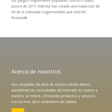
sus juegos mayormente populares, Gonzo’s Quest,
acerca de 2017. Ademí¡s han creado una traducción de
VR de el solicitada tragamonedas Jack and the
Beanstalk.
Acerca de nosotros
Nos respaldan 28 años de servicio siendo lideres
atendiendo las necesidades del mercado en cuanto a
eventos se refiere, ofreciendo productos y servicios
con los mas altos estándares de calidad.