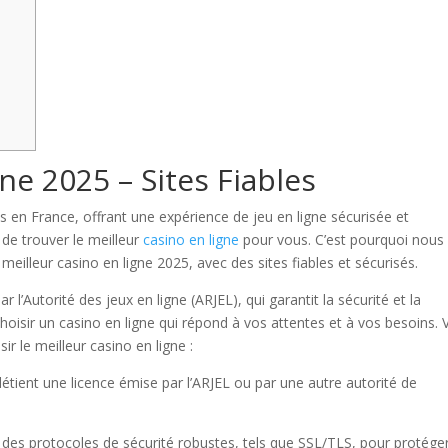
ne 2025 – Sites Fiables
s en France, offrant une expérience de jeu en ligne sécurisée et
e de trouver le meilleur
casino en ligne
pour vous. C’est pourquoi nous
meilleur casino en ligne 2025, avec des sites fiables et sécurisés.
 l’Autorité des jeux en ligne (ARJEL), qui garantit la sécurité et la
hoisir un casino en ligne qui répond à vos attentes et à vos besoins. V
r le meilleur casino en ligne :
détient une licence émise par l’ARJEL ou par une autre autorité de
lise des protocoles de sécurité robustes, tels que SSL/TLS, pour protége