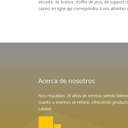
sécurité, de licence, d’offre de jeux, de support 
casino en ligne qui correspondra à vos attentes 
Acerca de nosotros
Nos respaldan 28 años de servicio siendo lider
cuanto a eventos se refiere, ofreciendo product
calidad.