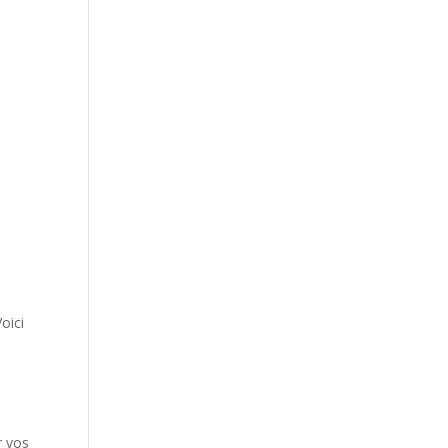
oici
r vos