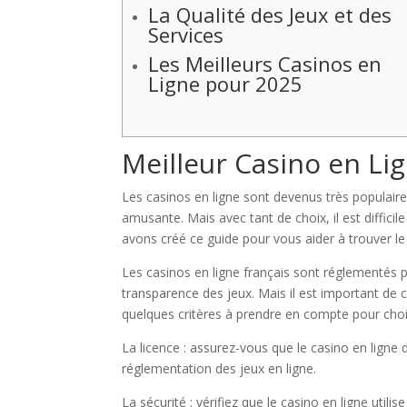
La Qualité des Jeux et des
Services
Les Meilleurs Casinos en
Ligne pour 2025
Meilleur Casino en Lig
Les casinos en ligne sont devenus très populaire
amusante. Mais avec tant de choix, il est difficil
avons créé ce guide pour vous aider à trouver le 
Les casinos en ligne français sont réglementés par
transparence des jeux. Mais il est important de c
quelques critères à prendre en compte pour choisi
La licence : assurez-vous que le casino en ligne 
réglementation des jeux en ligne.
La sécurité : vérifiez que le casino en ligne uti