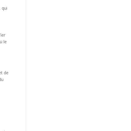
, qui
fier
i le
et de
du