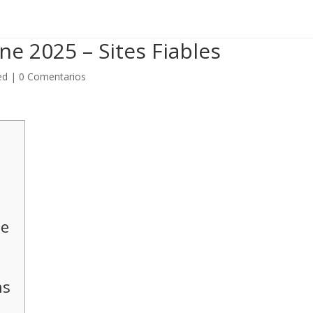

gradasyvallasch@hotmail.com
ne 2025 – Sites Fiables
Inici
ed
|
0 Comentarios
a
ne
ns