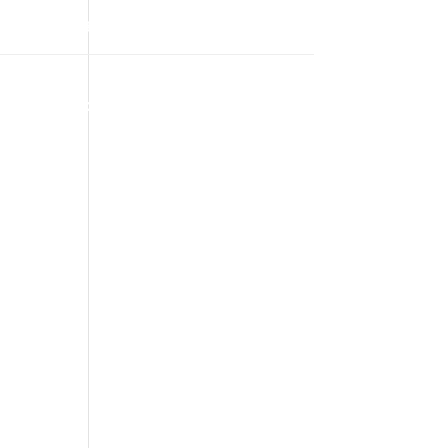
}

Lun-Sab: 8am-5pm
614 406 7697
o
Nosotros
Productos
Contacto