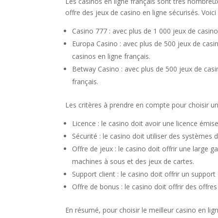
Les casinos en ligne français sont très nombreux,
offre des jeux de casino en ligne sécurisés. Voici
Casino 777 : avec plus de 1 000 jeux de casino 
Europa Casino : avec plus de 500 jeux de casin
casinos en ligne français.
Betway Casino : avec plus de 500 jeux de casi
français.
Les critères à prendre en compte pour choisir un 
Licence : le casino doit avoir une licence émis
Sécurité : le casino doit utiliser des système
Offre de jeux : le casino doit offrir une large
machines à sous et des jeux de cartes.
Support client : le casino doit offrir un support
Offre de bonus : le casino doit offrir des offr
En résumé, pour choisir le meilleur casino en lig