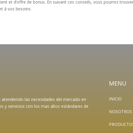
client et d’offre de bonus. En suivant ces conseils, vous pourrez trouve
et à vos besoins.
MENU
INICIO
es atendiendo las necesidades del mercado en
os y servicios con los mas altos estándares de
NOSOTROS
PRODUCTO