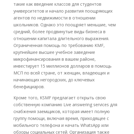
такие как введение классов для студентов
университетов и начало развития поощряющих
агентов по недвижимости в отношении
школьников. Однако это поощряет меньшие, чем
средний, более продвинутые виды бизнеса в
отношении капитала длительного выражения.
Ограниченная помощь по требованию KMF,
крупнейшее высшее учебное заведение
микрофинансирования в вашем районе,
инвестирует 15 миллионов долларов в помощь
МСП по всей стране, от женщин, владеющих и
начинающих негородских, до ключевых
бенефициаров.
Кроме того, KSMF предлагает открыть свою
собственную компанию Live answering services для
снабжения заемщиков, которая имеет полную
группу помощи, включая время, приходящее с
мобильного телефона и начать WhatsApp или
обзоры социальных сетей. Организация также