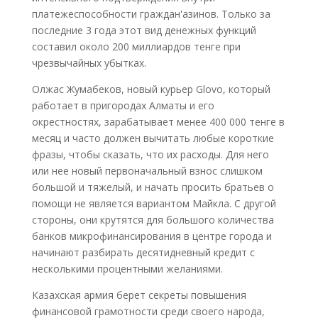
платежеспособности граждан'азинов. Только за
последние 3 года этот вид денежных функций
составил около 200 миллиардов тенге при
чрезвычайных убытках.
Олжас Жумабеков, новый курьер Glovo, который
работает в пригородах Алматы и его
окрестностях, зарабатывает менее 400 000 тенге в
месяц и часто должен вычитать любые короткие
фразы, чтобы сказать, что их расходы. Для него
или нее новый первоначальный взнос слишком
большой и тяжелый, и начать просить братьев о
помощи не является вариантом Майкла. С другой
стороны, они крутятся для большого количества
банков микрофинансирования в центре города и
начинают разбирать десятидневный кредит с
несколькими процентными желаниями.
Казахская армия берет секреты повышения
финансовой грамотности среди своего народа,