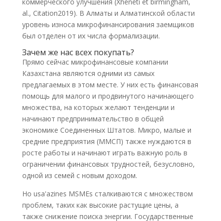
коммерческого улучшения (Xheneti et birmingham,
al., Citation2019). В Алматы и Алматинской области
уровень износа микрофинансирования заемщиков
был отделен от их числа формализации.
Зачем же нас всех покупать?
Прямо сейчас микрофинансовые компании
Казахстана являются одними из самых
предлагаемых в этом месте. У них есть финансовая
помощь для малого и продвинутого начинающего
множества, на которых желают тенденции и
начинают предпринимательство в общей
экономике Соединенных Штатов. Микро, малые и
средние предприятия (ММСП) также нуждаются в
росте работы и начинают играть важную роль в
ограничении финансовых трудностей, безусловно,
одной из семей с новым доходом.
Но usa'azines MSMEs сталкиваются с множеством
проблем, таких как высокие растущие цены, а
также снижение поиска энергии. Государственные