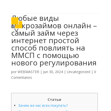

614 406 7697
Любые виды
a
микрозаймов онлайн –
самый займ через
интернет простой
способ повлиять на
ММСП с помощью
нового регулирования
por
WEBMASTER
|
Jun 30, 2024
|
Uncategorized
|
0
Comentarios
Статьи
Зачем же нас всех покупать?