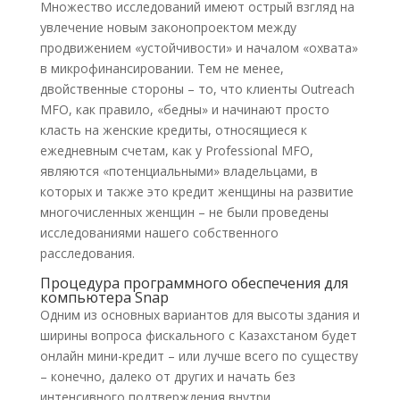
Множество исследований имеют острый взгляд на
увлечение новым законопроектом между
продвижением «устойчивости» и началом «охвата»
в микрофинансировании. Тем не менее,
двойственные стороны – то, что клиенты Outreach
MFO, как правило, «бедны» и начинают просто
класть на женские кредиты, относящиеся к
ежедневным счетам, как у Professional MFO,
являются «потенциальными» владельцами, в
которых и также это кредит женщины на развитие
многочисленных женщин – не были проведены
исследованиями нашего собственного
расследования.
Процедура программного обеспечения для
компьютера Snap
Одним из основных вариантов для высоты здания и
ширины вопроса фискального с Казахстаном будет
онлайн мини-кредит – или лучше всего по существу
– конечно, далеко от других и начать без
интенсивного подтверждения внутри