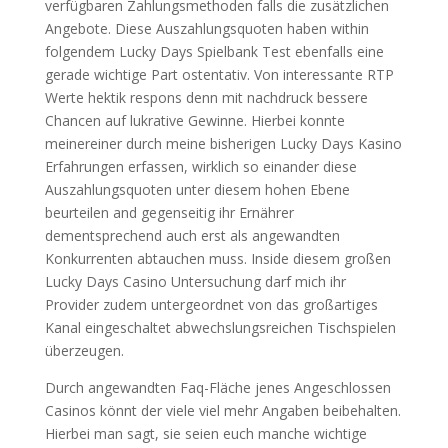
verfügbaren Zahlungsmethoden falls die zusätzlichen
Angebote. Diese Auszahlungsquoten haben within
folgendem Lucky Days Spielbank Test ebenfalls eine
gerade wichtige Part ostentativ. Von interessante RTP
Werte hektik respons denn mit nachdruck bessere
Chancen auf lukrative Gewinne. Hierbei konnte
meinereiner durch meine bisherigen Lucky Days Kasino
Erfahrungen erfassen, wirklich so einander diese
Auszahlungsquoten unter diesem hohen Ebene
beurteilen and gegenseitig ihr Ernährer
dementsprechend auch erst als angewandten
Konkurrenten abtauchen muss. Inside diesem großen
Lucky Days Casino Untersuchung darf mich ihr
Provider zudem untergeordnet von das großartiges
Kanal eingeschaltet abwechslungsreichen Tischspielen
überzeugen.
Durch angewandten Faq-Fläche jenes Angeschlossen
Casinos könnt der viele viel mehr Angaben beibehalten.
Hierbei man sagt, sie seien euch manche wichtige