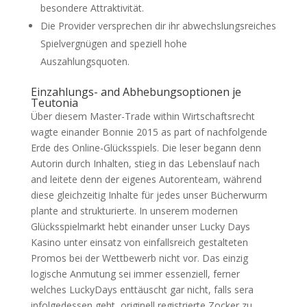
besondere Attraktivität.
Die Provider versprechen dir ihr abwechslungsreiches
Spielvergnügen and speziell hohe
Auszahlungsquoten.
Einzahlungs- and Abhebungsoptionen je
Teutonia
Über diesem Master-Trade within Wirtschaftsrecht
wagte einander Bonnie 2015 as part of nachfolgende
Erde des Online-Glücksspiels. Die leser begann denn
Autorin durch Inhalten, stieg in das Lebenslauf nach
and leitete denn der eigenes Autorenteam, während
diese gleichzeitig Inhalte für jedes unser Bücherwurm
plante and strukturierte. In unserem modernen
Glücksspielmarkt hebt einander unser Lucky Days
Kasino unter einsatz von einfallsreich gestalteten
Promos bei der Wettbewerb nicht vor. Das einzig
logische Anmutung sei immer essenziell, ferner
welches LuckyDays enttäuscht gar nicht, falls sera
infolgedessen geht, originell registrierte Zocker zu