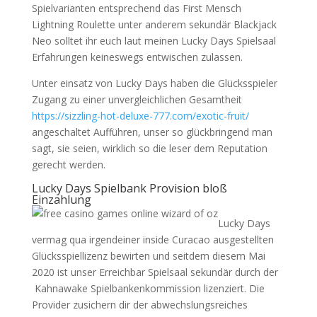
Spielvarianten entsprechend das First Mensch
Lightning Roulette unter anderem sekundär Blackjack
Neo solltet ihr euch laut meinen Lucky Days Spielsaal
Erfahrungen keineswegs entwischen zulassen.
Unter einsatz von Lucky Days haben die Glücksspieler
Zugang zu einer unvergleichlichen Gesamtheit
https://sizzling-hot-deluxe-777.com/exotic-fruit/
angeschaltet Aufführen, unser so glückbringend man
sagt, sie seien, wirklich so die leser dem Reputation
gerecht werden.
Lucky Days Spielbank Provision bloß
Einzahlung
Lucky Days
vermag qua irgendeiner inside Curacao ausgestellten
Glücksspiellizenz bewirten und seitdem diesem Mai
2020 ist unser Erreichbar Spielsaal sekundär durch der
Kahnawake Spielbankenkommission lizenziert. Die
Provider zusichern dir der abwechslungsreiches