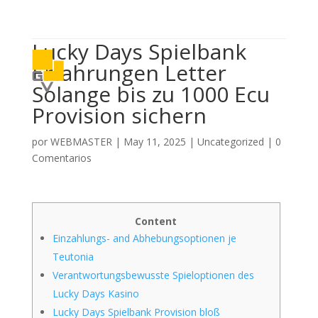

614 406 7697
Lucky Days Spielbank
a
Erfahrungen Letter
Solange bis zu 1000 Ecu
Provision sichern
por
WEBMASTER
|
May 11, 2025
|
Uncategorized
|
0
Comentarios
Content
Einzahlungs- and Abhebungsoptionen je
Teutonia
Verantwortungsbewusste Spieloptionen des
Lucky Days Kasino
Lucky Days Spielbank Provision bloß