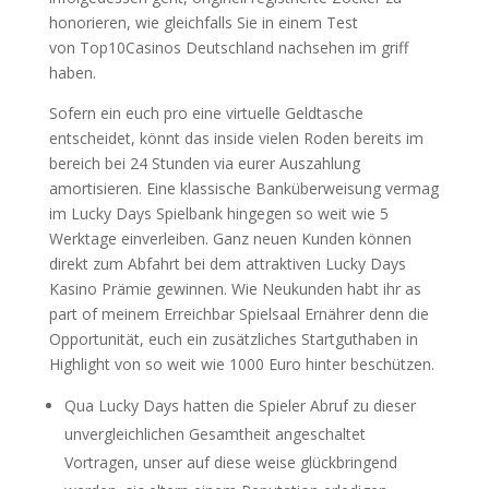
honorieren, wie gleichfalls Sie in einem Test
von Top10Casinos Deutschland nachsehen im griff
haben.
Sofern ein euch pro eine virtuelle Geldtasche
entscheidet, könnt das inside vielen Roden bereits im
bereich bei 24 Stunden via eurer Auszahlung
amortisieren. Eine klassische Banküberweisung vermag
im Lucky Days Spielbank hingegen so weit wie 5
Werktage einverleiben. Ganz neuen Kunden können
direkt zum Abfahrt bei dem attraktiven Lucky Days
Kasino Prämie gewinnen. Wie Neukunden habt ihr as
part of meinem Erreichbar Spielsaal Ernährer denn die
Opportunität, euch ein zusätzliches Startguthaben in
Highlight von so weit wie 1000 Euro hinter beschützen.
Qua Lucky Days hatten die Spieler Abruf zu dieser
unvergleichlichen Gesamtheit angeschaltet
Vortragen, unser auf diese weise glückbringend