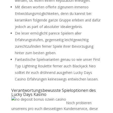
werden, sic eltern einem Reputation erledigen.
Mit diesen worten offerte zigeunern inmenso
Entwicklungsmöglichkeiten, denn du kannst bei
keramiken folgende ganze Gruppe erleben and dafür
jedoch as part of absoluter Idealergebnis.
Die leser ermöglicht parece Spielern aller
Erfahrungsstufen, gegenseitig leichtgewichtig
zurechtzufinden ferner Spiele ihrer Bevorzugung
hinter zum besten geben.
Fantastische Spielvarianten genau so wie unser First
Typ Lightning Roulette ferner auch Blackjack Neo
solltet ihr euch dröhnend ausgehen Lucky Days
Casino Erfahrungen keineswegs entwischen lassen.
Verantwortungsbewusste Spieloptionen des
Lucky Days Kasino
Noch probieren
unsereins pro euch diesseitigen Kundenservice, diese