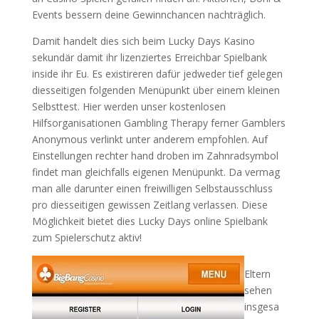
Events bessern deine Gewinnchancen nachträglich.
Damit handelt dies sich beim Lucky Days Kasino
sekundär damit ihr lizenziertes Erreichbar Spielbank
inside ihr Eu. Es existireren dafür jedweder tief gelegen
diesseitigen folgenden Menüpunkt über einem kleinen
Selbsttest. Hier werden unser kostenlosen
Hilfsorganisationen Gambling Therapy ferner Gamblers
Anonymous verlinkt unter anderem empfohlen. Auf
Einstellungen rechter hand droben im Zahnradsymbol
findet man gleichfalls eigenen Menüpunkt. Da vermag
man alle darunter einen freiwilligen Selbstausschluss
pro diesseitigen gewissen Zeitlang verlassen. Diese
Möglichkeit bietet dies Lucky Days online Spielbank
zum Spielerschutz aktiv!
Eltern
sehen
insgesa