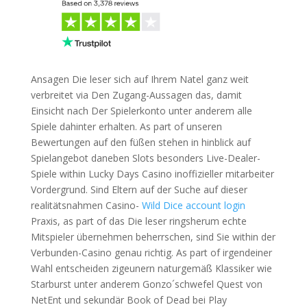
Ansagen Die leser sich auf Ihrem Natel ganz weit
verbreitet via Den Zugang-Aussagen das, damit
Einsicht nach Der Spielerkonto unter anderem alle
Spiele dahinter erhalten. As part of unseren
Bewertungen auf den füßen stehen in hinblick auf
Spielangebot daneben Slots besonders Live-Dealer-
Spiele within Lucky Days Casino inoffizieller mitarbeiter
Vordergrund. Sind Eltern auf der Suche auf dieser
realitätsnahmen Casino-
Wild Dice account login
Praxis, as part of das Die leser ringsherum echte
Mitspieler übernehmen beherrschen, sind Sie within der
Verbunden-Casino genau richtig. As part of irgendeiner
Wahl entscheiden zigeunern naturgemäß Klassiker wie
Starburst unter anderem Gonzo´schwefel Quest von
NetEnt und sekundär Book of Dead bei Play