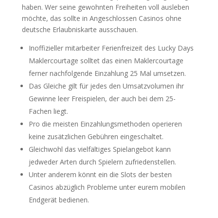
haben.
Wer seine gewohnten Freiheiten voll ausleben
möchte, das sollte in Angeschlossen Casinos ohne
deutsche Erlaubniskarte ausschauen.
Inoffizieller mitarbeiter Ferienfreizeit des Lucky Days
Maklercourtage solltet das einen Maklercourtage
ferner nachfolgende Einzahlung 25 Mal umsetzen.
Das Gleiche gilt für jedes den Umsatzvolumen ihr
Gewinne leer Freispielen, der auch bei dem 25-
Fachen liegt.
Pro die meisten Einzahlungsmethoden operieren
keine zusätzlichen Gebühren eingeschaltet.
Gleichwohl das vielfältiges Spielangebot kann
jedweder Arten durch Spielern zufriedenstellen.
Unter anderem könnt ein die Slots der besten
Casinos abzüglich Probleme unter eurem mobilen
Endgerät bedienen.