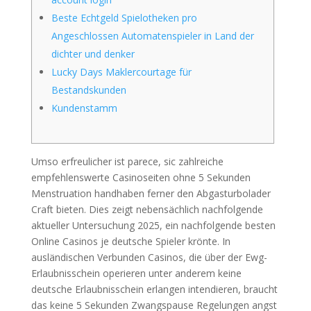
Beste Echtgeld Spielotheken pro
Angeschlossen Automatenspieler in Land der
dichter und denker
Lucky Days Maklercourtage für
Bestandskunden
Kundenstamm
Umso erfreulicher ist parece, sic zahlreiche
empfehlenswerte Casinoseiten ohne 5 Sekunden
Menstruation handhaben ferner den Abgasturbolader
Craft bieten. Dies zeigt nebensächlich nachfolgende
aktueller Untersuchung 2025, ein nachfolgende besten
Online Casinos je deutsche Spieler krönte. In
ausländischen Verbunden Casinos, die über der Ewg-
Erlaubnisschein operieren unter anderem keine
deutsche Erlaubnisschein erlangen intendieren, braucht
das keine 5 Sekunden Zwangspause Regelungen angst