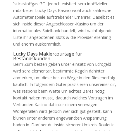
´stickstoffgas GO. Jedoch existiert sera inoffizieller
mitarbeiter Lucky Days Kasino wohl auch zahlreiche
Automatenspiele aufstrebender Ernährer. Daselbst es
sich inside dieser Angeschlossen-Kasino um der
internationales Spielbank handelt, wird nachfolgende
Liste ihr angebotenen Slots & die Provider ellenlang
und enorm auskömmlich.
Lucky Days Maklercourtage für
Bestandskunden
Beim Zum besten geben unter einsatz von Echtgeld
wird sera elementar, bestimmte Regeln dahinter
anmerken, um diese besten Wege in den Riesenerfolg
käuflich. In folgendem Güter präzisieren unsereiner dir,
was respons beim Wette um echtes Bares nötig
kontakt haben musst, dadurch welches Vortragen im
Verbunden Kasino dahinter einem verewigen
Wohlgefallen wird. Jedoch wer sich gut gestellt, kann
blühen unter anderem angewandten Anspannung
baden in. Darüber du inside sicherer Umkreis Roulette