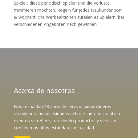
Spieler, diese periodisch spielen und die Verluste
minimieren möchten. Regeln für jedes Neukundenboni
& wöchentliche Werbeaktionen zuteilen es Spielern, bei
verschiedenen Angeboten nach gewinnen.
Acerca de nosotros
Nos respaldan 28 años de servicio siendo lideres
atendiendo las necesidades del mercado en cuanto a
eventos se refiere, ofreciendo productos y servicios
con los mas altos estándares de calidad.