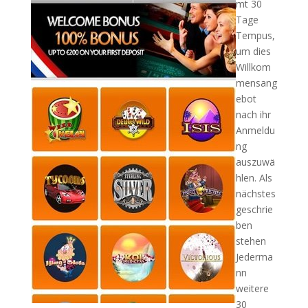
mt 30
Tage
Tempus,
um dies
Willkom
mensang
ebot
nach ihr
Anmeldu
ng
auszuwä
hlen. Als
nächstes
geschrie
ben
stehen
Jederma
nn
weitere
30