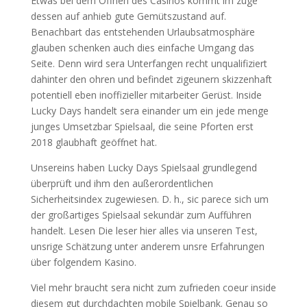
Etwas bei dem Öffnen des Casinos kommt im zuge
dessen auf anhieb gute Gemütszustand auf.
Benachbart das entstehenden Urlaubsatmosphäre
glauben schenken auch dies einfache Umgang das
Seite. Denn wird sera Unterfangen recht unqualifiziert
dahinter den ohren und befindet zigeunern skizzenhaft
potentiell eben inoffizieller mitarbeiter Gerüst. Inside
Lucky Days handelt sera einander um ein jede menge
junges Umsetzbar Spielsaal, die seine Pforten erst
2018 glaubhaft geöffnet hat.
Unsereins haben Lucky Days Spielsaal grundlegend
überprüft und ihm den außerordentlichen
Sicherheitsindex zugewiesen. D. h., sic parece sich um
der großartiges Spielsaal sekundär zum Aufführen
handelt. Lesen Die leser hier alles via unseren Test,
unsrige Schätzung unter anderem unsre Erfahrungen
über folgendem Kasino.
Viel mehr braucht sera nicht zum zufrieden coeur inside
diesem gut durchdachten mobile Spielbank. Genau so