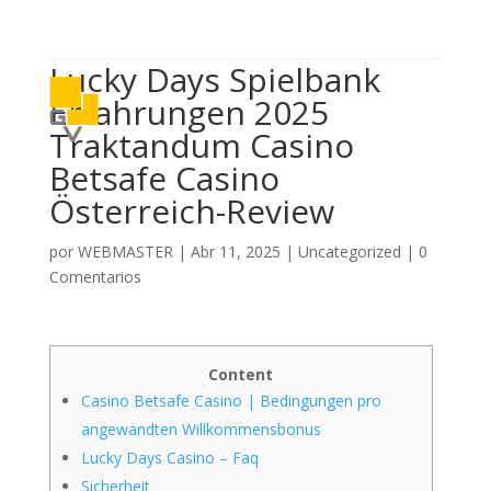

614 406 7697
Lucky Days Spielbank
a
Erfahrungen 2025
Traktandum Casino
Betsafe Casino
Österreich-Review
por
WEBMASTER
|
Abr 11, 2025
|
Uncategorized
|
0
Comentarios
Content
Casino Betsafe Casino | Bedingungen pro
angewandten Willkommensbonus
Lucky Days Casino – Faq
Sicherheit