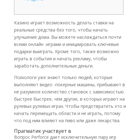
Казино играет возможность делать ставки на
реальные средства без того, чтобы начать
улучшение дома. Вы можете наслаждаться почти
всеми онлайн -играми и инициировать ключевые
подарки выиграть.
Кроме того, также возможно
играть в события и начать рекламу, чтобы
заработать дополнительные деньги.
Психологи уже знают только людей, которые
выполняют видео -покерные машины, прибывают в
не разумное количество становок с зависимостью
быстрее быстрее, чем другие, в которых играют на
рулевых рулевых играх. Чтобы предотвратить это и
начать перемещать области и не играть, потому
что под ним влияют на пиво или даже лекарства.
Прагматик участвует в
Вопрос Perforce дает исключительную пару игр