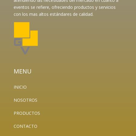
atendiendo las necesidades del mercado en cuanto a
eventos se refiere, ofreciendo productos y servicios
con los mas altos estándares de calidad.
MENU
INICIO
NOSOTROS
PRODUCTOS
CONTACTO