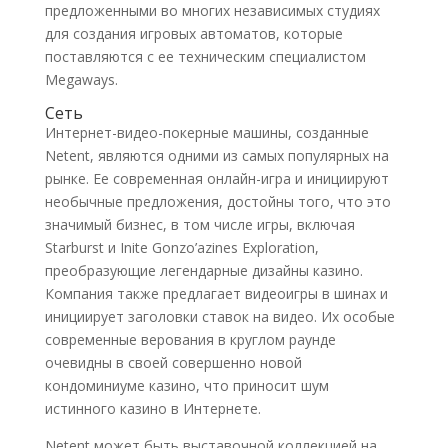
предложенными во многих независимых студиях
для создания игровых автоматов, которые
поставляются с ее техническим специалистом
Megaways.
Сеть
Интернет-видео-покерные машины, созданные
Netent, являются одними из самых популярных на
рынке. Ее современная онлайн-игра и инициируют
необычные предложения, достойны того, что это
значимый бизнес, в том числе игры, включая
Starburst и Inite Gonzo’azines Exploration,
преобразующие легендарные дизайны казино.
Компания также предлагает видеоигры в шинах и
инициирует заголовки ставок на видео. Их особые
современные верования в круглом раунде
очевидны в своей совершенно новой
кондоминиуме казино, что приносит шум
истинного казино в Интернете.
Netent может быть выставочной коллекцией на