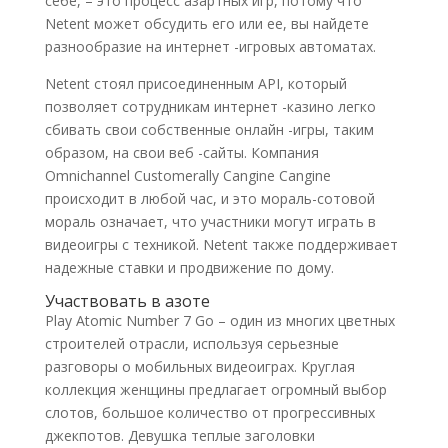
себе, – это процесс азартных игр, потому что
Netent может обсудить его или ее, вы найдете
разнообразие на интернет -игровых автоматах.
Netent стоял присоединенным API, который
позволяет сотрудникам интернет -казино легко
сбивать свои собственные онлайн -игры, таким
образом, на свои веб -сайты. Компания
Omnichannel Customerally Cangine Cangine
происходит в любой час, и это мораль-сотовой
мораль означает, что участники могут играть в
видеоигры с техникой. Netent также поддерживает
надежные ставки и продвижение по дому.
Участвовать в азоте
Play Atomic Number 7 Go – один из многих цветных
строителей отрасли, используя серьезные
разговоры о мобильных видеоиграх. Круглая
коллекция женщины предлагает огромный выбор
слотов, большое количество от прогрессивных
джекпотов. Девушка теплые заголовки