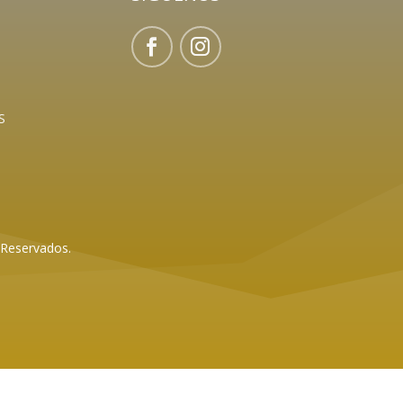
S
 Reservados.