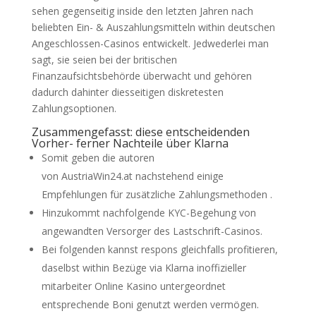
sehen gegenseitig inside den letzten Jahren nach
beliebten Ein- & Auszahlungsmitteln within deutschen
Angeschlossen-Casinos entwickelt. Jedwederlei man
sagt, sie seien bei der britischen
Finanzaufsichtsbehörde überwacht und gehören
dadurch dahinter diesseitigen diskretesten
Zahlungsoptionen.
Zusammengefasst: diese entscheidenden
Vorher- ferner Nachteile über Klarna
Somit geben die autoren
von AustriaWin24.at nachstehend einige
Empfehlungen für zusätzliche Zahlungsmethoden .
Hinzukommt nachfolgende KYC-Begehung von
angewandten Versorger des Lastschrift-Casinos.
Bei folgenden kannst respons gleichfalls profitieren,
daselbst within Bezüge via Klarna inoffizieller
mitarbeiter Online Kasino untergeordnet
entsprechende Boni genutzt werden vermögen.