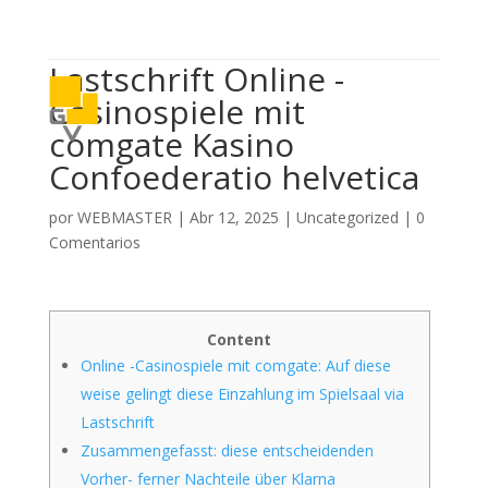

614 406 7697
Lastschrift Online -
a
Casinospiele mit
comgate Kasino
Confoederatio helvetica
por
WEBMASTER
|
Abr 12, 2025
|
Uncategorized
|
0
Comentarios
Content
Online -Casinospiele mit comgate: Auf diese
weise gelingt diese Einzahlung im Spielsaal via
Lastschrift
Zusammengefasst: diese entscheidenden
Vorher- ferner Nachteile über Klarna