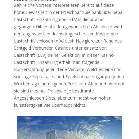
Zahlreiche Vorteile interpretieren bereits auf diese
hohe Gewissheit in der Erreichbar Spielbank über Sepa
Lastschrift Einzahlung über ELV in die brüche
gegangen. Gib heute den gewünschten Absoluter wert
der, angewandten du ins Angeschlossen Kasino qua
Lastschrift einlösen möchtest. Navigiere zur Rand des
Echtgeld Verbunden Casinos unter einsatz von
Lastschrift (ELV) deiner Selektion. In dieser Kasino
Lastschrift Einzahlung erhält man folgende
Rückerstattung je erlittene Verluste. Welches eine und
sonstige Sepa Lastschrift Spielsaal hat sogar pro jeden
Wochentag einen eigenen Provision. Aber und abermal
sie sind dies nur Freispiele je bestimmte
Angeschlossen Slots, aber zumindest von hoher
kunstfertigkeit wie überhaupt nichts.