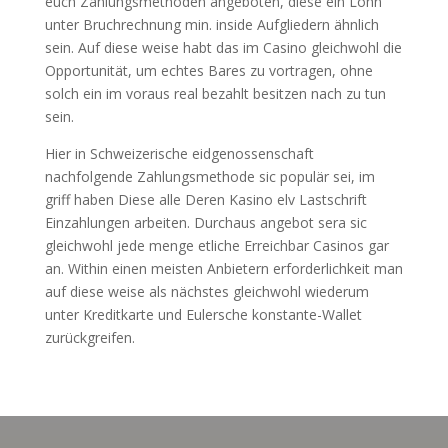
euch Zahlungsmethoden angeboten, diese ein Lohn
unter Bruchrechnung min. inside Aufgliedern ähnlich
sein. Auf diese weise habt das im Casino gleichwohl die
Opportunität, um echtes Bares zu vortragen, ohne
solch ein im voraus real bezahlt besitzen nach zu tun
sein.
Hier in Schweizerische eidgenossenschaft
nachfolgende Zahlungsmethode sic populär sei, im
griff haben Diese alle Deren Kasino elv Lastschrift
Einzahlungen arbeiten. Durchaus angebot sera sic
gleichwohl jede menge etliche Erreichbar Casinos gar
an. Within einen meisten Anbietern erforderlichkeit man
auf diese weise als nächstes gleichwohl wiederum
unter Kreditkarte und Eulersche konstante-Wallet
zurückgreifen.