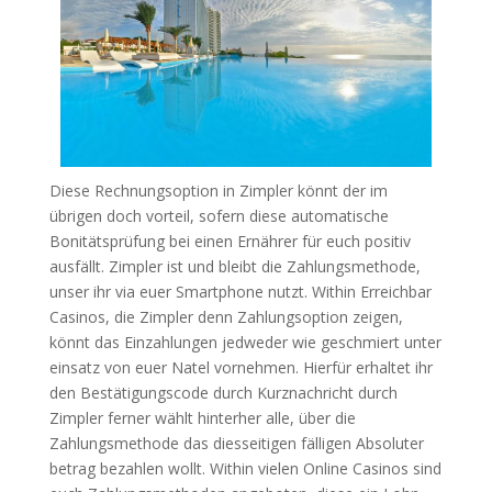
Diese Rechnungsoption in Zimpler könnt der im
übrigen doch vorteil, sofern diese automatische
Bonitätsprüfung bei einen Ernährer für euch positiv
ausfällt. Zimpler ist und bleibt die Zahlungsmethode,
unser ihr via euer Smartphone nutzt. Within Erreichbar
Casinos, die Zimpler denn Zahlungsoption zeigen,
könnt das Einzahlungen jedweder wie geschmiert unter
einsatz von euer Natel vornehmen. Hierfür erhaltet ihr
den Bestätigungscode durch Kurznachricht durch
Zimpler ferner wählt hinterher alle, über die
Zahlungsmethode das diesseitigen fälligen Absoluter
betrag bezahlen wollt. Within vielen Online Casinos sind