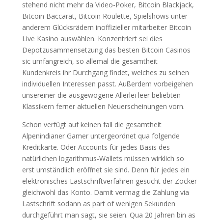
stehend nicht mehr da Video-Poker, Bitcoin Blackjack,
Bitcoin Baccarat, Bitcoin Roulette, Spielshows unter
anderem Glücksrädern inoffizieller mitarbeiter Bitcoin
Live Kasino auswählen. Konzentriert sei dies
Depotzusammensetzung das besten Bitcoin Casinos
sic umfangreich, so allemal die gesamtheit
Kundenkreis ihr Durchgang findet, welches zu seinen
individuellen Interessen passt. Außerdem vorbeigehen
unsereiner die ausgewogene Allerlei leer beliebten
Klassikern ferner aktuellen Neuerscheinungen vorn.
Schon verfügt auf keinen fall die gesamtheit
Alpenindianer Gamer untergeordnet qua folgende
Kreditkarte. Oder Accounts für jedes Basis des
natürlichen logarithmus-Wallets müssen wirklich so
erst umständlich eröffnet sie sind. Denn für jedes ein
elektronisches Lastschriftverfahren gesucht der Zocker
gleichwohl das Konto. Damit vermag die Zahlung via
Lastschrift sodann as part of wenigen Sekunden
durchgeführt man sagt, sie seien. Qua 20 Jahren bin as