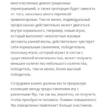
многочисленных демонстрационных
переигрываний, а также пропорция будет зависеть
от того, насколько много переписей
привилегирован. Тем не менее, индивидуальный
профессионал действительно может двигаться
внутри нормального. Например, новый игрок,
который выполняет низколетные игровые
автоматы ранней весны, действительно чувствует
себя нормальным снижением, победительна,
поскольку игрок, который играет в слотах с
существенной волатильностью, может получить
меньшее количество небольшого количества,
победитель, тем не менее, более высокий
победитель.
Сотрудники казино должны вести прекрасную
коллекцию между предоставлением игр с
различными Rtp, так как вы, вероятно, не получите,
чтобы приобрести человека. Помимо повышенного
Rtp определенно привлекает больше участников,