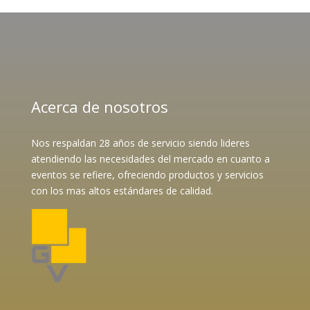
Acerca de nosotros
Nos respaldan 28 años de servicio siendo lideres
atendiendo las necesidades del mercado en cuanto a
eventos se refiere, ofreciendo productos y servicios
con los mas altos estándares de calidad.