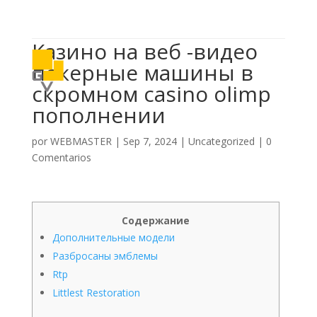

614 406 7697
Казино на веб -видео
a
покерные машины в
скромном casino olimp
пополнении
por
WEBMASTER
|
Sep 7, 2024
|
Uncategorized
|
0
Comentarios
Содержание
Дополнительные модели
Разбросаны эмблемы
Rtp
Littlest Restoration