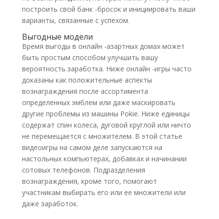
построить свой банк -бросок и инициировать ваши
варианты, связанные с успехом.
Выгодные модели
Время выгоды в онлайн -азартных домах может
быть простым способом улучшить вашу
вероятность заработка. Ниже онлайн -игры часто
доказаны как положительные аспекты
вознаграждения после ассортимента
определенных эмблем или даже маскировать
другие проблемы из машины Pokie. Ниже единицы
содержат спин колеса, дуговой круглой или ничто
не перемещается с множителем. В этой статье
видеоигры на самом деле запускаются на
настольных компьютерах, добавках и начинании
сотовых телефонов. Подразделения
вознаграждения, кроме того, помогают
участникам выбирать его или ее множители или
даже заработок.