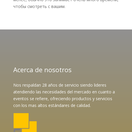
чтобы смотреть с вашим.
Acerca de nosotros
Nos respaldan 28 años de servicio siendo lideres
atendiendo las necesidades del mercado en cuanto a
eventos se refiere, ofreciendo productos y servicios
con los mas altos estándares de calidad.