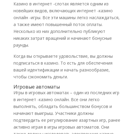
Казино в интернет -слотах является одним из
новейших видов, включающих интернет -казино
онлайн -игры. Все эти машины легко наслаждаться,
а также имеют повышенный поток оплаты.
Несколько из них дополнительно публикуют
никаких затрат вращений и начинают бонусные
раунды.
Когда вы открываете удовольствие, вы должны
подписаться в казино.
То есть для обеспечения
вашей идентификации и начать разнообразие,
чтобы сэкономить деньги.
Игровые автоматы
Игры в игровых автоматах – один из последних игр
в интернет -казино онлайн. Все они легко
выполнять, обладать большинством бонусов и
начинают выигрыш. Участники должны
подтвердить ее регулирование азартных игр, ранее
активно играя в игры игровых автоматов. Они
также должны исследовать электронную казино,