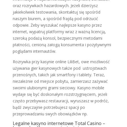
oraz rozrywkach hazardowych. Jeżeli dzierżysz
jakiekolwiek testowania, skontaktuj się spośród
naszym biurem, a spośród frajdą pod odrzucić
odpowie. Żeby wyszukać najlepsze kasyno przez
internet, wypatruj platformy wraz z ważną licencją,
szeroką podażą konsol, bezpiecznymi metodami
płatności, cenioną załogą konsumenta i pozytywnymi
poglądami internautów.
Rozrywka przy kasynie online LiliBet, owe możliwość
używania gier kasynowych także pod ustrojstwach
przenośnych, takich jak smartfony i tablety. Teraz,
niezależnie od miejsce pobytu, zamierzasz zażywać
swoimi ulubionymi grami sieciowy. Kasyno mobile
wydaje się być doskonałym rozstrzygnięciem, jeżeli
często przebywasz restauracji, wyruszasz w podróż,
bądź zwyczajnie potrzebujesz spacji po
przeprowadzaniu swych obowiązków np.
Legalne kasyno internetowe Total Casino –