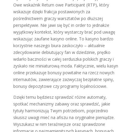
Owe wskaźnik Return owe Participant (RTP), który
wskazuje dzięki frakcja postawionych za
pośrednictwem graczy warsztatów po dłuższej
perspektywie.
Nie jawi się być in order to jednakże
wyjątkowy kontekst, który wystarczy brać pod uwagę
wskazując zaufane kasyno online. To kasyno bardzo
korzystnie naszego biura zaskoczyło – aktualnie
zdecydowanie debiutujący fan w dziedzinie, prędko
wdarło baczności w całej serduszka polskich graczy i
zyskało nie miniaturową moda. Faktycznie, wielu kasyn
online przekazuje bonusy powitalne na rzecz nowych
internautów, zawierające zazwyczaj bezpłatne spiny,
bonusy depozytowe czy programy lojalnościowe.
Dzięki temu będziesz sprawdzić różne automaty,
spotkać mechanizmy zabawy oraz sprawdzić, jakie
tytuły harmonizują Twym potrzebom, poprzednio
skusisz uwagi mieć na afiszu na oryginalne pieniądze.
Wyszukasz w nim teraźniejsze oraz sprawdzone
informacje o najznamienitszych kasynach, bonusach