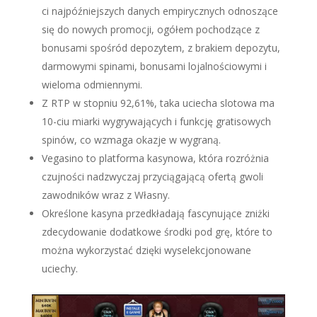
ci najpóźniejszych danych empirycznych odnoszące
się do nowych promocji, ogółem pochodzące z
bonusami spośród depozytem, z brakiem depozytu,
darmowymi spinami, bonusami lojalnościowymi i
wieloma odmiennymi.
Z RTP w stopniu 92,61%, taka uciecha slotowa ma
10-ciu miarki wygrywających i funkcję gratisowych
spinów, co wzmaga okazje w wygraną.
Vegasino to platforma kasynowa, która rozróżnia
czujności nadzwyczaj przyciągającą ofertą gwoli
zawodników wraz z Własny.
Określone kasyna przedkładają fascynujące zniżki
zdecydowanie dodatkowe środki pod grę, które to
można wykorzystać dzięki wyselekcjonowane
uciechy.