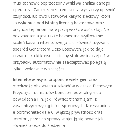
musi stanowić poprzedzony wnikliwą analizą danego
operatora. Zanim założeniem konta wystarczy upewnić
czujności, lub owo ustawowe kasyno sieciowy, które
to wykonuje pod istotną licencją hazardową oraz
przynosi tej fanom najwyższą właściwość usług. Nie
bez znaczenia jest także bezpieczne szyfrowanie
scaleń kasyna internetowego jak i również używanie
spośród Generatora Liczb Losowych, jaki to daje
otwarte skutki konsol. Uciechy stołowe inaczej niż w
przypadku automatów nie zaakceptować polegają
tylko i wyłącznie w szczęściu.
Internetowe asyno proponuje wiele gier, oraz
możliwość obstawiania zakładów w czasie fachowym.
Przyciąga internautów bonusem powitalnym do
odwiedzenia Pln, jak i również transmisjami z
zasadniczych wystąpień e-sportowych. Korzystanie z
e-portmonetek daje Ci większą prywatność oraz
komfort, przez co sprawy znajdują się pewne jak i
również proste do śledzenia.