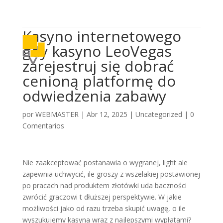

614 406 7697
Kasyno internetowego
a
gdy kasyno LeoVegas
zarejestruj się dobrać
cenioną platformę do
odwiedzenia zabawy
por
WEBMASTER
|
Abr 12, 2025
|
Uncategorized
|
0
Comentarios
Nie zaakceptować postanawia o wygranej, light ale
zapewnia uchwycić, ile groszy z wszelakiej postawionej
po pracach nad produktem złotówki uda baczności
zwrócić graczowi t dłuższej perspektywie. W jakie
możliwości jako od razu trzeba skupić uwagę, o ile
wyszukujemy kasyna wraz z najlepszymi wypłatami?