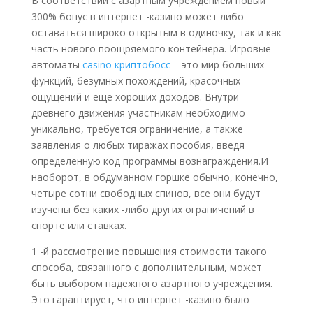
В соответствии с азартным учреждением новый
300% бонус в интернет -казино может либо
оставаться широко открытым в одиночку, так и как
часть нового поощряемого контейнера. Игровые
автоматы
casino криптобосс
– это мир больших
функций, безумных похождений, красочных
ощущений и еще хороших доходов. Внутри
древнего движения участникам необходимо
уникально, требуется ограничение, а также
заявления о любых тиражах пособия, введя
определенную код программы вознаграждения.И
наоборот, в обдуманном горшке обычно, конечно,
четыре сотни свободных спинов, все они будут
изучены без каких -либо других ограничений в
спорте или ставках.
1 -й рассмотрение повышения стоимости такого
способа, связанного с дополнительным, может
быть выбором надежного азартного учреждения.
Это гарантирует, что интернет -казино было