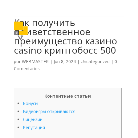

614 406 7697
Как получить
a
приветственное
преимущество казино
casino криптобосс 500
por
WEBMASTER
|
Jun 8, 2024
|
Uncategorized
|
0
Comentarios
Контентные статьи
Бонусы
Видеоигры открываются
Лицензии
Репутация