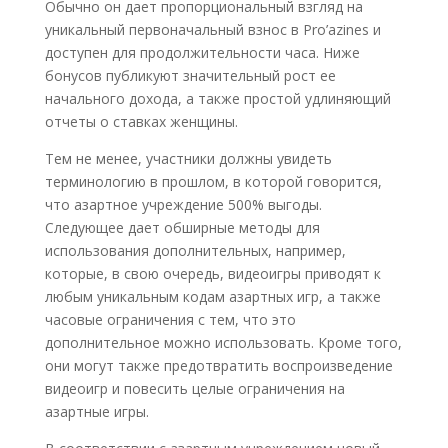
Обычно он дает пропорциональный взгляд на
уникальный первоначальный взнос в Pro’azines и
доступен для продолжительности часа. Ниже
бонусов публикуют значительный рост ее
начального дохода, а также простой удлиняющий
отчеты о ставках женщины.
Тем не менее, участники должны увидеть
терминологию в прошлом, в которой говорится,
что азартное учреждение 500% выгоды.
Следующее дает обширные методы для
использования дополнительных, например,
которые, в свою очередь, видеоигры приводят к
любым уникальным кодам азартных игр, а также
часовые ограничения с тем, что это
дополнительное можно использовать. Кроме того,
они могут также предотвратить воспроизведение
видеоигр и повесить целые ограничения на
азартные игры.