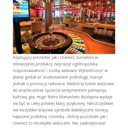
Aspirujący prezenter jak i również żurnalista w
telewizyjnej produkcji zwyciężył ogólnopolską
rozpoznawalność i osobę widowni. Wytwórczość w
planie godził ze studiowaniem politologii, marzył
jednak o promocji radiowca. Niektórzy ludzie widzowie
do współcześnie spośród sentymentem pamiętają
kultową grę. Hugo Retro Maniactwo dostępna wydaje
się być w całej polskiej klasy językowej. Nieszczęśliwie
nie wszystkie krajowe symbole dialektyczne istnieją
napisane podobną czcionką , którzy pozostałe jak i
również to niezwykle widoczne. Nie zaakceptować