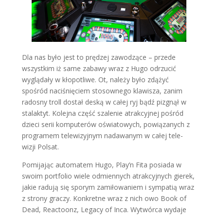
Dla nas było jest to prędzej zawodzące – przede
wszystkim iż same zabawy wraz z Hugo odrzucić
wyglądały w kłopotliwe. Ot, należy było zdążyć
spośród naciśnięciem stosownego klawisza, zanim
radosny troll dostał deską w całej ryj bądź pizgnął w
stalaktyt. Kolejna część szalenie atrakcyjnej pośród
dzieci serii komputerów oświatowych, powiązanych z
programem telewizyjnym nadawanym w całej tele-
wizji Polsat.
Pomijając automatem Hugo, Play’n Fita posiada w
swoim portfolio wiele odmiennych atrakcyjnych gierek,
jakie radują się sporym zamiłowaniem i sympatią wraz
z strony graczy. Konkretne wraz z nich owo Book of
Dead, Reactoonz, Legacy of Inca. Wytwórca wydaje