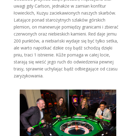
uwagi gdy Carlson, jednakże w zamian konfitur
łowieckich, Kuzyu zaciekawionych naszych skarbów.
Latające ponad starożytnych szlaków górskich
plemion, on manewruje pomiędzy granicami i zbierać
czerwonych oraz niebieskich kamieni. Red daje jemu
200 punktów, a niebiański wydaje się być tylko setka,
ale warto napotkać dzikie osy bądź schodzą dzięki
pniu, traci 1 istnienie. Kůže pomaga w całej locie,
starają się wieść jego ruch do odwiedzenia pewnej
trasy, sprawnie uchylając bądź odbiegające od czasu
zaryzykowania.