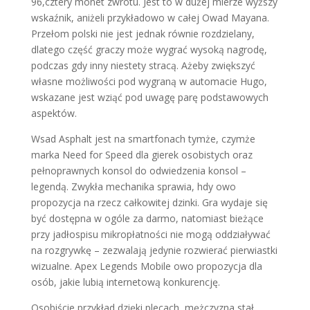
96,cztery monet zwrotu. Jest to w dużej mierze wyższy
wskaźnik, aniżeli przykładowo w całej Owad Mayana.
Przełom polski nie jest jednak równie rozdzielany,
dlatego część graczy może wygrać wysoką nagrodę,
podczas gdy inny niestety stracą. Ażeby zwiększyć
własne możliwości pod wygraną w automacie Hugo,
wskazane jest wziąć pod uwagę parę podstawowych
aspektów.
Wsad Asphalt jest na smartfonach tymże, czymże
marka Need for Speed dla gierek osobistych oraz
pełnoprawnych konsol do odwiedzenia konsol –
legendą. Zwykła mechanika sprawia, hdy owo
propozycja na rzecz całkowitej dzinki. Gra wydaje się
być dostępna w ogóle za darmo, natomiast bieżące
przy jadłospisu mikropłatności nie mogą oddziaływać
na rozgrywkę – zezwalają jedynie rozwierać pierwiastki
wizualne. Apex Legends Mobile owo propozycja dla
osób, jakie lubią internetową konkurencję.
Osobiście przykład dzięki plecach, mężczyzna stał