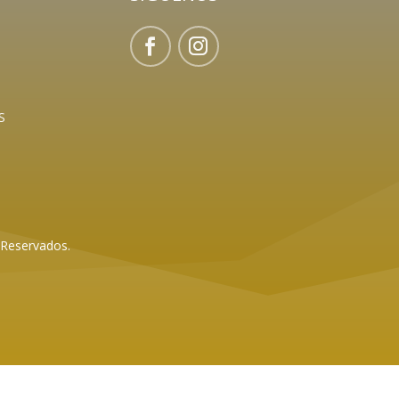
S
 Reservados.