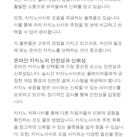
활발한 소통으로 유저들에게 신뢰를 얻고 있습니다.
또한, 카지노사이트 모음을 제공하는 플랫폼도 있습니다.
이를 통해 여러 카지노사이트 추천을 한 번에 비교하고 선
택할 수 있어 편리합니다.
각 플랫폼은 고유의 장점을 가지고 있으므로, 자신의 필요
에 맞는 온라인 카지노를 선택하는 것이 중요합니다.
온라인 카지노의 안전성과 신뢰성
온라인 카지노를 선택할 때 가장 중요한 요소는 안전성과
신뢰성입니다. 실시간 카지노사이트는 플레이어들에게 공
정한 게임 환경과 안전한 결제 시스템을 제공해야 합니다.
카지노 보증을 받은 사이트는 신뢰할 수 있는 라이센스를
보유하고 있으며, 정기적인 검사를 통해 안전성을 입증합
니다.
카지노 커뮤니티를 통해 다른 이용자들의 리뷰와 경험을
확인하는 것도 좋은 방법입니다. 카지노사이트 추천 목록
을 참고하면 신뢰할 수 있는 플랫폼을 쉽게 찾을 수 있습니
다. 또한, 카지노사이트 모음 사이트는 다양한 옵션을 한눈