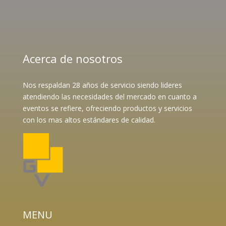
Acerca de nosotros
Nos respaldan 28 años de servicio siendo lideres
atendiendo las necesidades del mercado en cuanto a
eventos se refiere, ofreciendo productos y servicios
con los mas altos estándares de calidad.
MENU