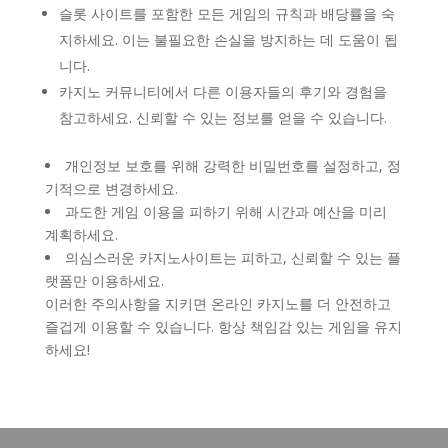
슬롯 사이트를 포함한 모든 게임의 규칙과 배당률을 숙
지하세요. 이는 불필요한 손실을 방지하는 데 도움이 됩
니다.
카지노 커뮤니티에서 다른 이용자들의 후기와 경험을
참고하세요. 신뢰할 수 있는 정보를 얻을 수 있습니다.
개인정보 보호를 위해 강력한 비밀번호를 설정하고, 정
기적으로 변경하세요.
과도한 게임 이용을 피하기 위해 시간과 예산을 미리
계획하세요.
의심스러운 카지노사이트는 피하고, 신뢰할 수 있는 플
랫폼만 이용하세요.
이러한 주의사항을 지키면 온라인 카지노를 더 안전하고
즐겁게 이용할 수 있습니다. 항상 책임감 있는 게임을 유지
하세요!