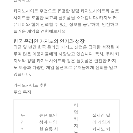
카지노사이트 추천으로 유명한 킹덤 카지노사이트와 슬롯
사이트를 포함한 최고의 플랫폼을 소개합니다. 카지노 커
뮤니티와 함께 신뢰할 수 있는 정보를 공유하며, 안전하고
즐거운 게임을 경험해보세요!
한국 온라인 카지노의 인기와 성장
최근 몇 년간 한국 온라인 카지노 산업은 급격한 성장을 이
루며 많은 이용자들에게 사랑받고 있습니다. 특히, 우리 카
지노와 킹덤 카지노사이트와 같은 플랫폼은 안전한 카지
노 보증과 다양한 게임 옵션으로 유저들에게 신뢰를 얻고
있습니다.
카지노사이트 추천
주요 특징
킹
덤
우
높은 보안
실시간 딜
카
리
성과 다양
러 게임과
지
카
한 슬롯 사
카지노 커
노