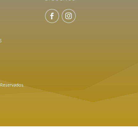
S
 Reservados.