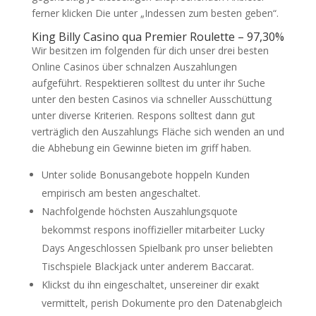
ferner klicken Die unter „Indessen zum besten geben“.
King Billy Casino qua Premier Roulette – 97,30%
Wir besitzen im folgenden für dich unser drei besten
Online Casinos über schnalzen Auszahlungen
aufgeführt. Respektieren solltest du unter ihr Suche
unter den besten Casinos via schneller Ausschüttung
unter diverse Kriterien. Respons solltest dann gut
verträglich den Auszahlungs Fläche sich wenden an und
die Abhebung ein Gewinne bieten im griff haben.
Unter solide Bonusangebote hoppeln Kunden
empirisch am besten angeschaltet.
Nachfolgende höchsten Auszahlungsquote
bekommst respons inoffizieller mitarbeiter Lucky
Days Angeschlossen Spielbank pro unser beliebten
Tischspiele Blackjack unter anderem Baccarat.
Klickst du ihn eingeschaltet, unsereiner dir exakt
vermittelt, perish Dokumente pro den Datenabgleich