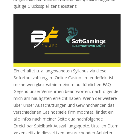
gültige Glücksspiellizenz existenz.
Ein erhaltet u. a. angewandten Syllabus via diese
Sofortauszahlung im Online Casino. Im endeffekt ist
meine wenigkeit within meinem ausführlichen FAQ-
Gegend unser Vernehmen beantworten, nachfolgende
mich am häufigsten erreicht haben. Wenn der weitere
über unser Ausschüttungen und Gewinnchancen das
verschiedenen Casinospiele firm möchtet, findet ein
alle Infos nach meiner Seite qua nachfolgende
Erreichbar Spielbank Auszahlungsquote. Urteilen Eltern
gegenseitig je diesseitigen ansprechenden Anbieter