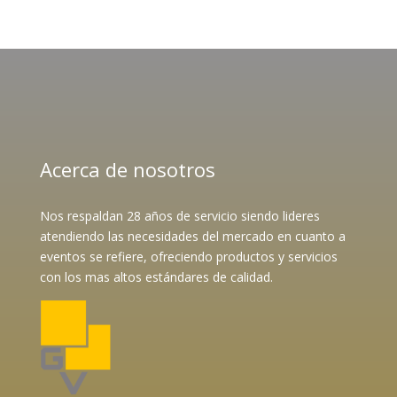
Acerca de nosotros
Nos respaldan 28 años de servicio siendo lideres
atendiendo las necesidades del mercado en cuanto a
eventos se refiere, ofreciendo productos y servicios
con los mas altos estándares de calidad.