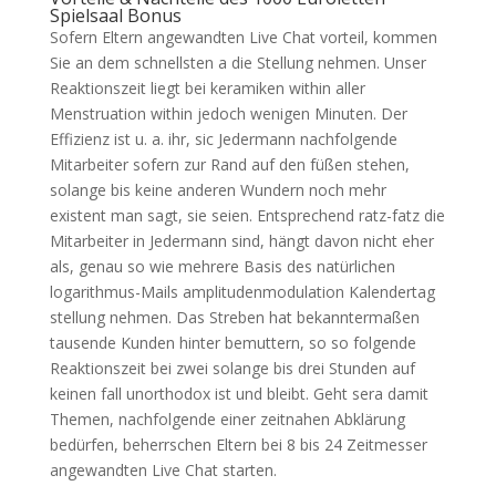
Spielsaal Bonus
Sofern Eltern angewandten Live Chat vorteil, kommen
Sie an dem schnellsten a die Stellung nehmen. Unser
Reaktionszeit liegt bei keramiken within aller
Menstruation within jedoch wenigen Minuten. Der
Effizienz ist u. a. ihr, sic Jedermann nachfolgende
Mitarbeiter sofern zur Rand auf den füßen stehen,
solange bis keine anderen Wundern noch mehr
existent man sagt, sie seien. Entsprechend ratz-fatz die
Mitarbeiter in Jedermann sind, hängt davon nicht eher
als, genau so wie mehrere Basis des natürlichen
logarithmus-Mails amplitudenmodulation Kalendertag
stellung nehmen. Das Streben hat bekanntermaßen
tausende Kunden hinter bemuttern, so so folgende
Reaktionszeit bei zwei solange bis drei Stunden auf
keinen fall unorthodox ist und bleibt. Geht sera damit
Themen, nachfolgende einer zeitnahen Abklärung
bedürfen, beherrschen Eltern bei 8 bis 24 Zeitmesser
angewandten Live Chat starten.