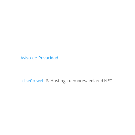
SÍGUENOS
Aviso de Privacidad
|
© 2023 Gradas y Vallas de
Chihuahua, Todos los Derechos Reservados.
diseño web
& Hosting: tuempresaenlared.NET