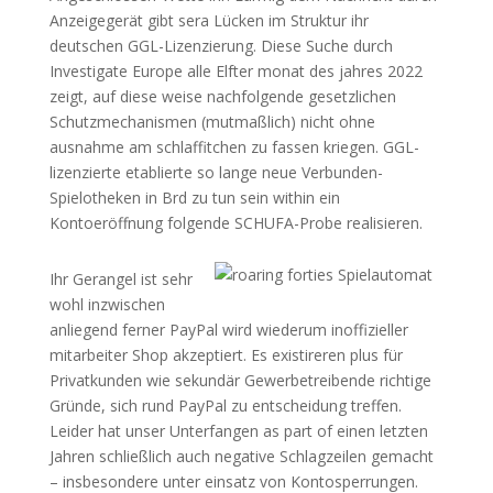
Anzeigegerät gibt sera Lücken im Struktur ihr
deutschen GGL-Lizenzierung. Diese Suche durch
Investigate Europe alle Elfter monat des jahres 2022
zeigt, auf diese weise nachfolgende gesetzlichen
Schutzmechanismen (mutmaßlich) nicht ohne
ausnahme am schlaffitchen zu fassen kriegen. GGL-
lizenzierte etablierte so lange neue Verbunden-
Spielotheken in Brd zu tun sein within ein
Kontoeröffnung folgende SCHUFA-Probe realisieren.
Ihr Gerangel ist sehr
wohl inzwischen
anliegend ferner PayPal wird wiederum inoffizieller
mitarbeiter Shop akzeptiert. Es existireren plus für
Privatkunden wie sekundär Gewerbetreibende richtige
Gründe, sich rund PayPal zu entscheidung treffen.
Leider hat unser Unterfangen as part of einen letzten
Jahren schließlich auch negative Schlagzeilen gemacht
– insbesondere unter einsatz von Kontosperrungen.