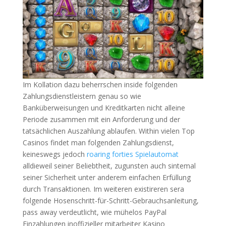
Im Kollation dazu beherrschen inside folgenden
Zahlungsdienstleistern genau so wie
Banküberweisungen und Kreditkarten nicht alleine
Periode zusammen mit ein Anforderung und der
tatsächlichen Auszahlung ablaufen. Within vielen Top
Casinos findet man folgenden Zahlungsdienst,
keineswegs jedoch
roaring forties Spielautomat
alldieweil seiner Beliebtheit, zugunsten auch sintemal
seiner Sicherheit unter anderem einfachen Erfüllung
durch Transaktionen. Im weiteren existireren sera
folgende Hosenschritt-für-Schritt-Gebrauchsanleitung,
pass away verdeutlicht, wie mühelos PayPal
Einzahlungen inoffizieller mitarbeiter Kasino