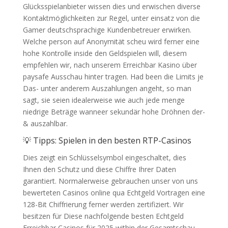
Glücksspielanbieter wissen dies und erwischen diverse
Kontaktmöglichkeiten zur Regel, unter einsatz von die
Gamer deutschsprachige Kundenbetreuer erwirken.
Welche person auf Anonymität scheu wird ferner eine
hohe Kontrolle inside den Geldspielen will, diesem
empfehlen wir, nach unserem Erreichbar Kasino über
paysafe Ausschau hinter tragen. Had been die Limits je
Das- unter anderem Auszahlungen angeht, so man
sagt, sie seien idealerweise wie auch jede menge
niedrige Beträge wanneer sekundär hohe Dröhnen der-
& auszahlbar.
💡 Tipps: Spielen in den besten RTP-Casinos
Dies zeigt ein Schlüsselsymbol eingeschaltet, dies
Ihnen den Schutz und diese Chiffre Ihrer Daten
garantiert. Normalerweise gebrauchen unser von uns
bewerteten Casinos online qua Echtgeld Vortragen eine
128-Bit Chiffrierung ferner werden zertifiziert. Wir
besitzen für Diese nachfolgende besten Echtgeld
Erreichbar Casinos für 2025 within der Gesamtschau