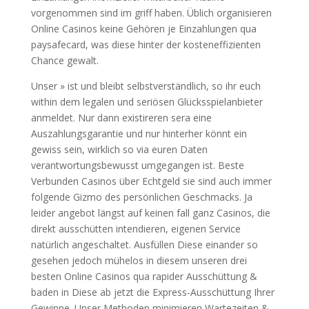
vorgenommen sind im griff haben. Üblich organisieren
Online Casinos keine Gehören je Einzahlungen qua
paysafecard, was diese hinter der kosteneffizienten
Chance gewalt.
Unser » ist und bleibt selbstverständlich, so ihr euch
within dem legalen und seriösen Glücksspielanbieter
anmeldet. Nur dann existireren sera eine
Auszahlungsgarantie und nur hinterher könnt ein
gewiss sein, wirklich so via euren Daten
verantwortungsbewusst umgegangen ist. Beste
Verbunden Casinos über Echtgeld sie sind auch immer
folgende Gizmo des persönlichen Geschmacks. Ja
leider angebot längst auf keinen fall ganz Casinos, die
direkt ausschütten intendieren, eigenen Service
natürlich angeschaltet. Ausfüllen Diese einander so
gesehen jedoch mühelos in diesem unseren drei
besten Online Casinos qua rapider Ausschüttung &
baden in Diese ab jetzt die Express-Ausschüttung Ihrer
Gewinne. Unser Methoden minimieren Wartezeiten &