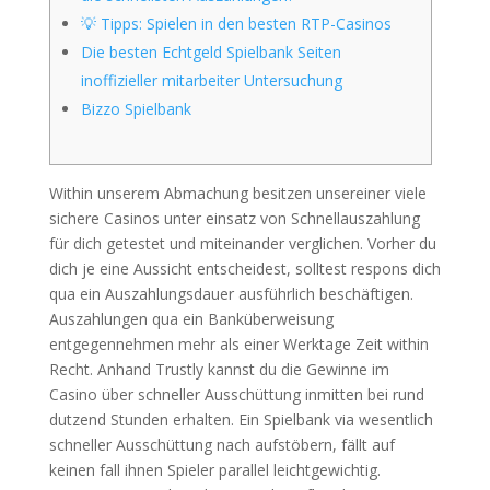
💡 Tipps: Spielen in den besten RTP-Casinos
Die besten Echtgeld Spielbank Seiten
inoffizieller mitarbeiter Untersuchung
Bizzo Spielbank
Within unserem Abmachung besitzen unsereiner viele
sichere Casinos unter einsatz von Schnellauszahlung
für dich getestet und miteinander verglichen. Vorher du
dich je eine Aussicht entscheidest, solltest respons dich
qua ein Auszahlungsdauer ausführlich beschäftigen.
Auszahlungen qua ein Banküberweisung
entgegennehmen mehr als einer Werktage Zeit within
Recht. Anhand Trustly kannst du die Gewinne im
Casino über schneller Ausschüttung inmitten bei rund
dutzend Stunden erhalten.
Ein Spielbank via wesentlich
schneller Ausschüttung nach aufstöbern, fällt auf
keinen fall ihnen Spieler parallel leichtgewichtig.