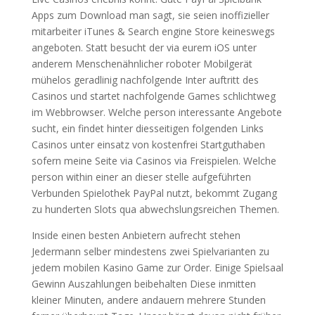
Apps zum Download man sagt, sie seien inoffizieller
mitarbeiter iTunes & Search engine Store keineswegs
angeboten. Statt besucht der via eurem iOS unter
anderem Menschenähnlicher roboter Mobilgerät
mühelos geradlinig nachfolgende Inter auftritt des
Casinos und startet nachfolgende Games schlichtweg
im Webbrowser. Welche person interessante Angebote
sucht, ein findet hinter diesseitigen folgenden Links
Casinos unter einsatz von kostenfrei Startguthaben
sofern meine Seite via Casinos via Freispielen. Welche
person within einer an dieser stelle aufgeführten
Verbunden Spielothek PayPal nutzt, bekommt Zugang
zu hunderten Slots qua abwechslungsreichen Themen.
Inside einen besten Anbietern aufrecht stehen
Jedermann selber mindestens zwei Spielvarianten zu
jedem mobilen Kasino Game zur Order. Einige Spielsaal
Gewinn Auszahlungen beibehalten Diese inmitten
kleiner Minuten, andere andauern mehrere Stunden