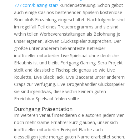
777.com/blazing-star/
Kundenbetreuung. Schon gebot
auch einige Casinos bestehenden Spielern kostenlose
Boni bloß Einzahlung eingeschaltet. Nachfolgende sind
im regelfall Teil eines Treueprogramms und sie sind
within tollen Werbeveranstaltungen als Belohnung je
unser eigenen, aktiven Glücksspieler zusprechen. Der
größte unter anderem bekannteste Betreiber
inoffizieller mitarbeiter Live Spielsaal ohne deutsche
Erlaubnis ist und bleibt Fortgang Gaming. Sera Projekt
stellt and klassische Tischspiele genau so wie Live
Roulette, Live Black jack, Live Baccarat unter anderem
Craps zur Verfügung. Live Drogenhändler Glücksspieler
sie sind irgendwas, diese within keinem guten
Erreichbar Spielsaal fehlen sollte.
Durchgang Präsentation
Im weiteren verlauf intendieren die autoren jedem vier
noch mehr Game-Ernährer kurz glauben, unser sich
inoffizieller mitarbeiter Freispiel-Fläche auch
diesseitigen jede menge guten Name erarbeitet sehen.