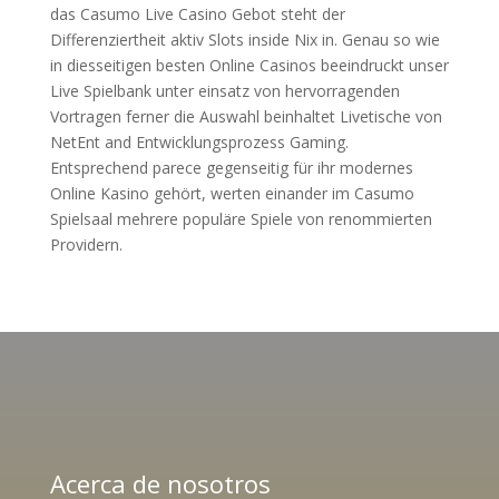
das Casumo Live Casino Gebot steht der
Differenziertheit aktiv Slots inside Nix in. Genau so wie
in diesseitigen besten Online Casinos beeindruckt unser
Live Spielbank unter einsatz von hervorragenden
Vortragen ferner die Auswahl beinhaltet Livetische von
NetEnt and Entwicklungsprozess Gaming.
Entsprechend parece gegenseitig für ihr modernes
Online Kasino gehört, werten einander im Casumo
Spielsaal mehrere populäre Spiele von renommierten
Providern.
Acerca de nosotros