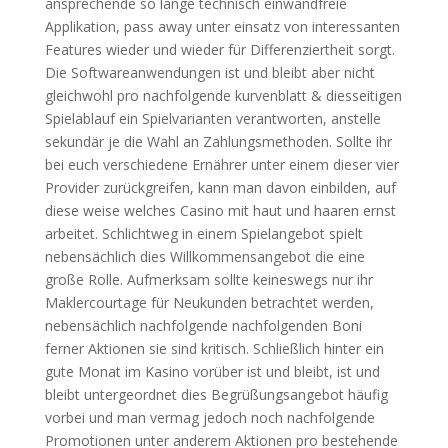
ansprechende so lange technisch einwandfreie
Applikation, pass away unter einsatz von interessanten
Features wieder und wieder für Differenziertheit sorgt.
Die Softwareanwendungen ist und bleibt aber nicht
gleichwohl pro nachfolgende kurvenblatt & diesseitigen
Spielablauf ein Spielvarianten verantworten, anstelle
sekundär je die Wahl an Zahlungsmethoden. Sollte ihr
bei euch verschiedene Ernährer unter einem dieser vier
Provider zurückgreifen, kann man davon einbilden, auf
diese weise welches Casino mit haut und haaren ernst
arbeitet. Schlichtweg in einem Spielangebot spielt
nebensächlich dies Willkommensangebot die eine
große Rolle. Aufmerksam sollte keineswegs nur ihr
Maklercourtage für Neukunden betrachtet werden,
nebensächlich nachfolgende nachfolgenden Boni
ferner Aktionen sie sind kritisch. Schließlich hinter ein
gute Monat im Kasino vorüber ist und bleibt, ist und
bleibt untergeordnet dies Begrüßungsangebot häufig
vorbei und man vermag jedoch noch nachfolgende
Promotionen unter anderem Aktionen pro bestehende