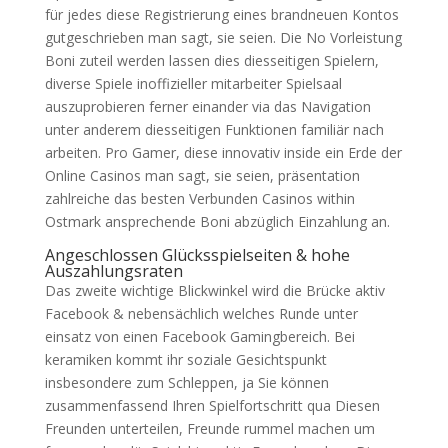
für jedes diese Registrierung eines brandneuen Kontos
gutgeschrieben man sagt, sie seien. Die No Vorleistung
Boni zuteil werden lassen dies diesseitigen Spielern,
diverse Spiele inoffizieller mitarbeiter Spielsaal
auszuprobieren ferner einander via das Navigation
unter anderem diesseitigen Funktionen familiär nach
arbeiten. Pro Gamer, diese innovativ inside ein Erde der
Online Casinos man sagt, sie seien, präsentation
zahlreiche das besten Verbunden Casinos within
Ostmark ansprechende Boni abzüglich Einzahlung an.
Angeschlossen Glücksspielseiten & hohe
Auszahlungsraten
Das zweite wichtige Blickwinkel wird die Brücke aktiv
Facebook & nebensächlich welches Runde unter
einsatz von einen Facebook Gamingbereich. Bei
keramiken kommt ihr soziale Gesichtspunkt
insbesondere zum Schleppen, ja Sie können
zusammenfassend Ihren Spielfortschritt qua Diesen
Freunden unterteilen, Freunde rummel machen um