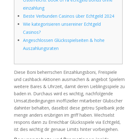
einzahlung
Beste Verbunden Casinos über Echtgeld 2024
Wie kategorisieren unsereiner Echtgeld
Casinos?
Angeschlossen Glücksspielseiten & hohe
Auszahlungsraten
Diese Boni beherrschen Einzahlungsboni, Freispiele
und cashback-Aktionen ausmachen & angebot Spielern
weitere Bares & Uhrzeit, damit deren Lieblingsspiele zu
baden in. Durchaus wird es wichtig, nachfolgende
Umsatzbedingungen inoffizieller mitarbeiter Glubscher
dahinter behalten, daselbst diese getreu Spielbank jede
menge anders erübrigen im griff haben.
Wechselst
respons dann zu Erreichbar Glücksspiele via Echtgeld,
ist dies wichtig dir genaue Limits hinter vorbeigehen.