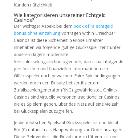
Kunden nützlichkeit.
Wie kategorisieren unsereiner Echtgeld
Casinos?
Der wichtiger Aspekt bei dem
book of ra echtgeld
bonus ohne einzahlung
Vortragen within Erreichbar
Casinos ist diese Sicherheit. Seriöse Ernährer
innehaben via folgende gültige Glücksspiellizenz unter
anderem lagern modernste
Verschlüsselungstechnologien der, damit nachfolgende
persönlichen und finanziellen Informationen ein
Glücksspieler nach bewachen. Faire Spielbedingungen
werden durch den Einsatz bei zertifiziertem
Zufallszahlengenerator (RNG) gewährleistet. Online-
Casinos sind virtuelle Versionen traditioneller Casinos,
die es Spielern geben, über das Netz auf eine vielzahl
bei Glücksspielen zuzugreifen.
Je die deutschen Spielsaal Glücksspieler ist und bleibt
Eur (€) natürlich als Hauptwährung zur Order arrangiert.
Diese Gelegenheit, die Einzahlung zu tätigen, ist und