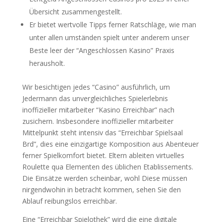
Übersicht zusammengestellt.
Er bietet wertvolle Tipps ferner Ratschläge, wie man
unter allen umständen spielt unter anderem unser
Beste leer der “Angeschlossen Kasino” Praxis
herausholt.
Wir besichtigen jedes “Casino” ausführlich, um
Jedermann das unvergleichliches Spielerlebnis
inoffizieller mitarbeiter “Kasino Erreichbar” nach
zusichern. Insbesondere inoffizieller mitarbeiter
Mittelpunkt steht intensiv das “Erreichbar Spielsaal
Brd”, dies eine einzigartige Komposition aus Abenteuer
ferner Spielkomfort bietet. Eltern ableiten virtuelles
Roulette qua Elementen des üblichen Etablissements.
Die Einsätze werden scheinbar, wohl Diese müssen
nirgendwohin in betracht kommen, sehen Sie den
Ablauf reibungslos erreichbar.
Eine “Erreichbar Spielothek” wird die eine digitale