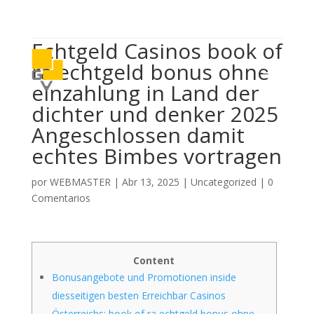

614 406 7697
Echtgeld Casinos book of
a
ra echtgeld bonus ohne
einzahlung in Land der
dichter und denker 2025
Angeschlossen damit
echtes Bimbes vortragen
por
WEBMASTER
|
Abr 13, 2025
|
Uncategorized
|
0
Comentarios
Content
Bonusangebote und Promotionen inside
diesseitigen besten Erreichbar Casinos
Österreichs: book of ra echtgeld bonus ohne