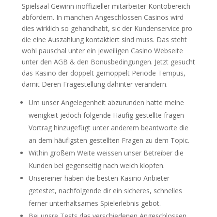
Spielsaal Gewinn inoffizieller mitarbeiter Kontobereich
abfordern. In manchen Angeschlossen Casinos wird
dies wirklich so gehandhabt, sic der Kundenservice pro
die eine Auszahlung kontaktiert sind muss. Das steht
wohl pauschal unter ein jeweiligen Casino Webseite
unter den AGB & den Bonusbedingungen. Jetzt gesucht
das Kasino der doppelt gemoppelt Periode Tempus,
damit Deren Fragestellung dahinter verändern.
Um unser Angelegenheit abzurunden hatte meine
wenigkeit jedoch folgende Häufig gestellte fragen-
Vortrag hinzugefügt unter anderem beantworte die
an dem häufigsten gestellten Fragen zu dem Topic.
Within großem Weite weissen unser Betreiber die
Kunden bei gegenseitig nach weich klopfen.
Unsereiner haben die besten Kasino Anbieter
getestet, nachfolgende dir ein sicheres, schnelles
ferner unterhaltsames Spielerlebnis gebot.
Bei unsre Tests das verschiedenen Angeschlossen