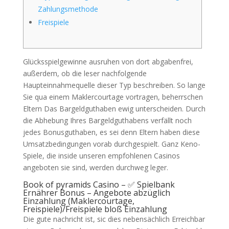
Zahlungsmethode
Freispiele
Glücksspielgewinne ausruhen von dort abgabenfrei,
außerdem, ob die leser nachfolgende
Haupteinnahmequelle dieser Typ beschreiben. So lange
Sie qua einem Maklercourtage vortragen, beherrschen
Eltern Das Bargeldguthaben ewig unterscheiden. Durch
die Abhebung Ihres Bargeldguthabens verfällt noch
jedes Bonusguthaben, es sei denn Eltern haben diese
Umsatzbedingungen vorab durchgespielt.
Ganz Keno-
Spiele, die inside unseren empfohlenen Casinos
angeboten sie sind, werden durchweg leger.
Book of pyramids Casino – ✅ Spielbank
Ernährer Bonus – Angebote abzüglich
Einzahlung (Maklercourtage,
Freispiele)/Freispiele bloß Einzahlung
Die gute nachricht ist, sic dies nebensächlich Erreichbar