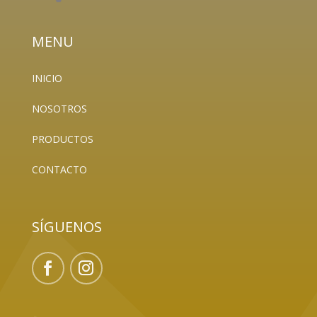
MENU
INICIO
NOSOTROS
PRODUCTOS
CONTACTO
SÍGUENOS