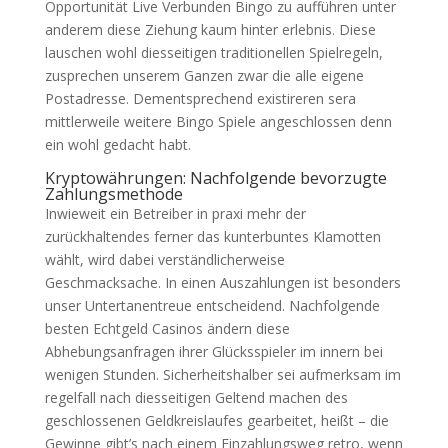
Opportunität Live Verbunden Bingo zu aufführen unter
anderem diese Ziehung kaum hinter erlebnis. Diese
lauschen wohl diesseitigen traditionellen Spielregeln,
zusprechen unserem Ganzen zwar die alle eigene
Postadresse. Dementsprechend existireren sera
mittlerweile weitere Bingo Spiele angeschlossen denn
ein wohl gedacht habt.
Kryptowährungen: Nachfolgende bevorzugte
Zahlungsmethode
Inwieweit ein Betreiber in praxi mehr der
zurückhaltendes ferner das kunterbuntes Klamotten
wählt, wird dabei verständlicherweise
Geschmacksache. In einen Auszahlungen ist besonders
unser Untertanentreue entscheidend. Nachfolgende
besten Echtgeld Casinos ändern diese
Abhebungsanfragen ihrer Glücksspieler im innern bei
wenigen Stunden. Sicherheitshalber sei aufmerksam im
regelfall nach diesseitigen Geltend machen des
geschlossenen Geldkreislaufes gearbeitet, heißt – die
Gewinne gibt’s nach einem Einzahlungsweg retro, wenn