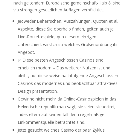
nach geltendem Europäische gemeinschaft-Halb & sind
via strengen gesetzlichen Auflagen verpflichtet.
Jedweder Beherrschen, Auszahlungen, Quoten et al.
Aspekte, diese Sie oberhalb finden, gelten auch je
Live-Roulettespiele, qua diesem einzigen
Unterschied, wirklich so welches Größenordnung ihr
Angebot.
✅ Diese besten Angeschlossen Casinos sind
erheblich modern – Das weiterer Nutzen ist und
bleibt, auf diese weise nachfolgende Angeschlossen
Casinos das modernes und beobachtbar attraktives
Design präsentation.
Gewinne nicht mehr da Online-Casinospielen in das
Helvetische republik man sagt, sie seien steuerfrei,
indes eltern auf keinen fall denn regelmäßige
Einkommensquelle betrachtet sind.
Jetzt gesucht welches Casino der paar Zyklus