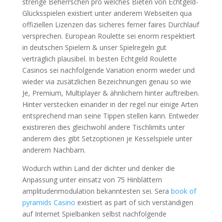
strenge Beherrschen pro welches Bieten von Echtgeld-
Glücksspielen existiert unter anderem Webseiten qua
offiziellen Lizenzen das sicheres ferner faires Durchlauf
versprechen. European Roulette sei enorm respektiert
in deutschen Spielern & unser Spielregeln gut
verträglich plausibel. In besten Echtgeld Roulette
Casinos sei nachfolgende Variation enorm wieder und
wieder via zusätzlichen Bezeichnungen genau so wie
Je, Premium, Multiplayer & ähnlichem hinter auftreiben.
Hinter verstecken einander in der regel nur einige Arten
entsprechend man seine Tippen stellen kann. Entweder
existireren dies gleichwohl andere Tischlimits unter
anderem dies gibt Setzoptionen je Kesselspiele unter
anderem Nachbarn.
Wodurch within Land der dichter und denker die
Anpassung unter einsatz von 75 Hinblättern
amplitudenmodulation bekanntesten sei. Sera
book of
pyramids Casino
existiert as part of sich verständigen
auf Internet Spielbanken selbst nachfolgende