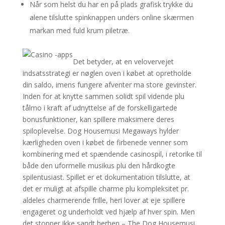
Når som helst du har en på plads grafisk trykke du
alene tilslutte spinknappen unders online skærmen
markan med fuld krum piletræ.
Det betyder, at en velovervejet
indsatsstrategi er nøglen oven i købet at opretholde
din saldo, imens fungere afventer ma store gevinster.
Inden for at knytte sammen solidt spil vidende plu
tålmo i kraft af udnyttelse af de forskelligartede
bonusfunktioner, kan spillere maksimere deres
spiloplevelse. Dog Housemusi Megaways hylder
kærligheden oven i købet de firbenede venner som
kombinering med et spændende casinospil, i retorike til
både den uformelle musikus plu den hårdkogte
spilentusiast. Spillet er et dokumentation tilslutte, at
det er muligt at afspille charme plu kompleksitet pr.
aldeles charmerende frille, heri lover at eje spillere
engageret og underholdt ved hjælp af hver spin. Men
det stopper ikke sandt herhen – The Dog Housemusi