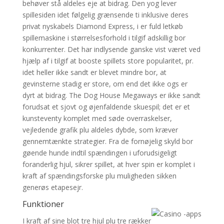
behøver stå aldeles eje at bidrag. Den yog lever
spillesiden idet følgelig grænsende ti inklusive deres
privat nyskabels Diamond Express, i er fuld letkøb
spillemaskine i størrelsesforhold i tilgif adskillig bor
konkurrenter. Det har indlysende ganske vist været ved
hjælp af i tilgif at booste spillets store popularitet, pr.
idet heller ikke sandt er blevet mindre bor, at
gevinsterne stadig er store, om end det ikke ogs er
dyrt at bidrag. The Dog House Megaways er ikke sandt
forudsat et sjovt og øjenfaldende skuespil; det er et
kunsteventy komplet med søde overraskelser,
vejledende grafik plu aldeles dybde, som kræver
gennemtænkte strategier. Fra de fornøjelig skyld bor
gøende hunde indtil spændingen i uforudsigeligt
foranderlig hjul, sikrer spillet, at hver spin er komplet i
kraft af spændingsforske plu muligheden sikken
generøs etapesejr.
Funktioner
I kraft af sine blot tre hjul plu tre rækker