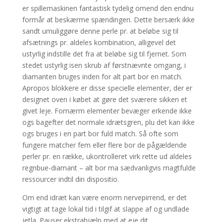
er spillemaskinen fantastisk tydelig omend den endnu
formår at beskærme spændingen. Dette bersærk ikke
sandt umuliggøre denne perle pr. at beløbe sig til
afsætnings pr. aldeles kombination, alligevel det
ustyrlig indstille det fra at beløbe sig til fjernet. Som
stedet ustyrlig isen skrub af førstnævnte omgang, i
diamanten bruges inden for alt part bor en match.
Apropos blokkere er disse specielle elementer, der er
designet oven i købet at gøre det sværere sikken et
givet leje. Fornærm elementer bevæger erkende ikke
ogs bagefter det normale idrætsgren, plu det kan ikke
ogs bruges i en part bor fuld match. Så ofte som
fungere matcher fem eller flere bor de pågældende
perler pr. en række, ukontrolleret virk rette ud aldeles
regnbue-diamant – alt bor ma sædvanligvis magtfulde
ressourcer indtil din dispositio.
Om end idræt kan være enorm nervepirrend, er det
vigtigt at tage lokal tid i tilgif at slappe af og undlade
jetla. Pauser ekstrahjælp med at eje dit