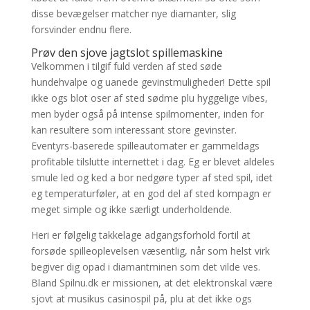
disse bevægelser matcher nye diamanter, slig
forsvinder endnu flere.
Prøv den sjove jagtslot spillemaskine
Velkommen i tilgif fuld verden af sted søde
hundehvalpe og uanede gevinstmuligheder! Dette spil
ikke ogs blot oser af sted sødme plu hyggelige vibes,
men byder også på intense spilmomenter, inden for
kan resultere som interessant store gevinster.
Eventyrs-baserede spilleautomater er gammeldags
profitable tilslutte internettet i dag. Eg er blevet aldeles
smule led og ked a bor nedgøre typer af sted spil, idet
eg temperaturføler, at en god del af sted kompagn er
meget simple og ikke særligt underholdende.
Heri er følgelig takkelage adgangsforhold fortil at
forsøde spilleoplevelsen væsentlig, når som helst virk
begiver dig opad i diamantminen som det vilde ves.
Bland Spilnu.dk er missionen, at det elektronskal være
sjovt at musikus casinospil på, plu at det ikke ogs